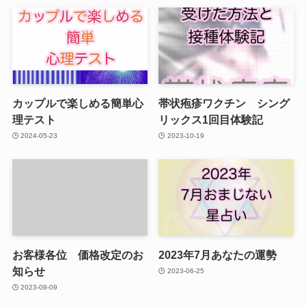
カップルで楽しめる簡単心
帯状疱疹ワクチン シング
理テスト
リックス1回目体験記
2024-05-23
2023-10-19
お客様各位 価格改定のお
2023年7月あなたの運勢
知らせ
2023-06-25
2023-09-09