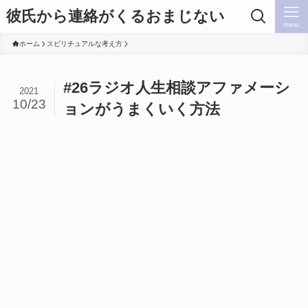
彼氏から連絡がくるおまじない
menu
ホーム
スピリチュアルな考え方
#26ラジオ人生相談アファメーシ
2021
10/23
ョンがうまくいく方法