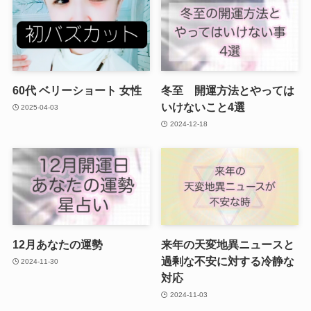
60代 ベリーショート 女性
冬至 開運方法とやっては
いけないこと4選
2025-04-03
2024-12-18
12月あなたの運勢
来年の天変地異ニュースと
過剰な不安に対する冷静な
2024-11-30
対応
2024-11-03