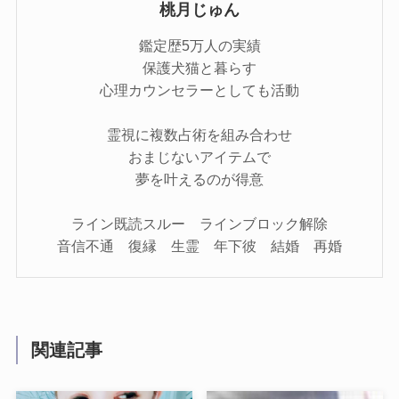
桃月じゅん
鑑定歴5万人の実績
保護犬猫と暮らす
心理カウンセラーとしても活動
霊視に複数占術を組み合わせ
おまじないアイテムで
夢を叶えるのが得意
ライン既読スルー ラインブロック解除
音信不通 復縁 生霊 年下彼 結婚 再婚
関連記事