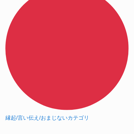
縁起/言い伝え/おまじない
カテゴリ