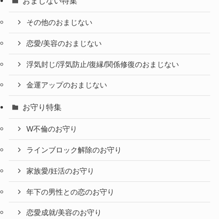
おまじない特集
その他のおまじない
恋愛/美容のおまじない
浮気封じ/浮気防止/復縁/関係修復のおまじない
金運アップのおまじない
お守り特集
W不倫のお守り
ラインブロック解除のお守り
家族愛/妊活のお守り
年下の男性との恋のお守り
恋愛成就/美容のお守り