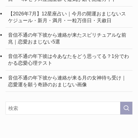
【2026年7月】12星座占い｜今月の開運おまじないス
ケジュール・新月・満月・一粒万倍日・天赦日
音信不通の年下彼から連絡が来たスピリチュアルな前
兆｜恋愛おまじない5選
音信不通の年下彼は今あなたをどう思ってる？1分でわ
かる恋愛心理テスト
音信不通の年下彼から連絡が来る月の女神待ち受け｜
恋愛運を願う奇跡のおまじない画像