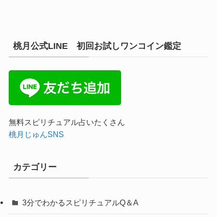
桃月公式LINE 初回お試しワンコイン鑑定
無料スピリチュアル占いたくさん
桃月じゅんSNS
カテゴリー
3分でわかるスピリチュアルQ＆A