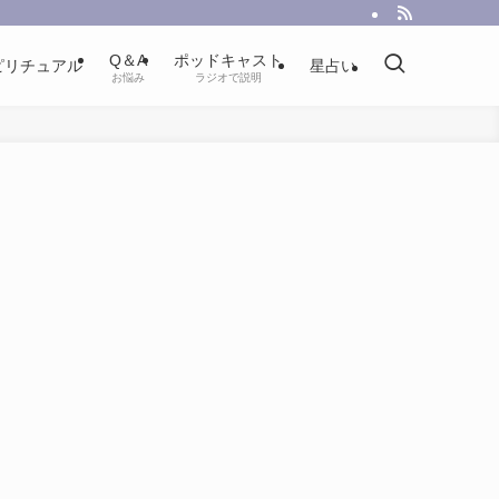
Q＆A
ポッドキャスト
ピリチュアル
星占い
お悩み
ラジオで説明