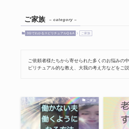
ご家族
– category –
3分でわかるスピリチュアルQ＆A
ご家族
ご依頼者様たちから寄せられた多くのお悩みの
ピリチュアル的な教え、大我の考え方などをご
ご家族