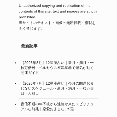
Unauthorized copying and replication of the
contents of this site, text and images are strictly
prohibited.
当サイトのテキスト・画像の無断転載・複製を
固く禁じます。
最新記事
【2026年8月】12星座占い｜新月・満月・一
粒万倍日・ペルセウス座流星群で運気が動く
開運ガイド
【2026年7月】12星座占い｜今月の開運おま
じないスケジュール・新月・満月・一粒万倍
日・天赦日
音信不通の年下彼から連絡が来たスピリチュ
アルな前兆｜恋愛おまじない5選