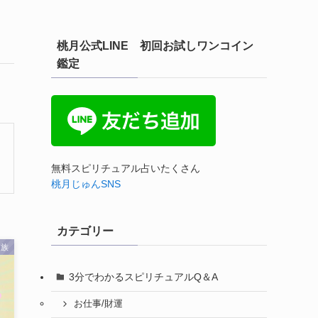
桃月公式LINE 初回お試しワンコイン
鑑定
無料スピリチュアル占いたくさん
桃月じゅんSNS
カテゴリー
家族
3分でわかるスピリチュアルQ＆A
お仕事/財運