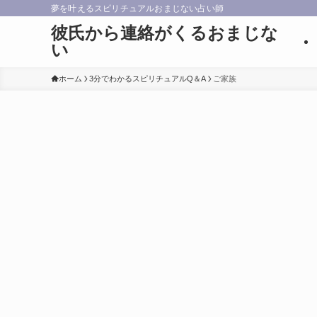
夢を叶えるスピリチュアルおまじない占い師
彼氏から連絡がくるおまじな
い
ホーム
3分でわかるスピリチュアルQ＆A
ご家族