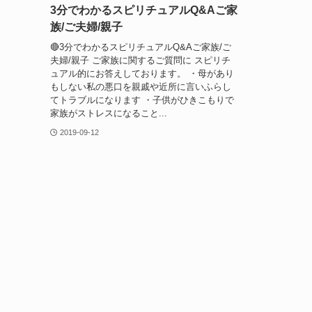
3分でわかるスピリチュアルQ&Aご家
族/ご夫婦/親子
🔴3分でわかるスピリチュアルQ&Aご家族/ご
夫婦/親子 ご家族に関するご質問に スピリチ
ュアル的にお答えしております。 ・母があり
もしない私の悪口を親戚や近所に言いふらし
てトラブルになります ・子供がひきこもりで
家族がストレスになること...
2019-09-12