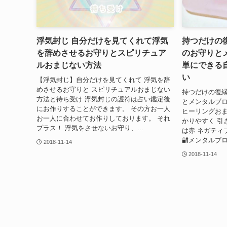
浮気封じ 自分だけを見てくれて浮気
持つだけの
を辞めさせるお守りとスピリチュア
のお守りと
ルおまじない方法
単にできる
い
【浮気封じ】自分だけを見てくれて 浮気を辞
めさせるお守りと スピリチュアルおまじない
持つだけの復
方法と待ち受け 浮気封じの護符は占い鑑定後
とメンタルブ
にお作りすることができます。 その方お一人
ヒーリングおま
お一人に合わせてお作りしております。 それ
かりやすく 引
プラス！ 浮気をさせないお守り、...
は赤 ネガティ
🔐メンタルブロ
2018-11-14
2018-11-14