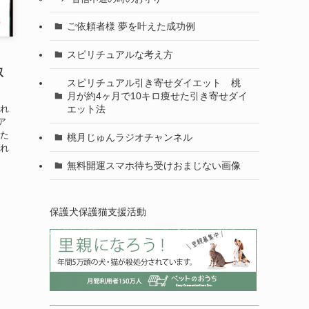
ご依頼者様 夢を叶えた成功例
スピリチュアルな考え方
・
取
スピリチュアル引き寄せダイエット 桃
月が約4ヶ月で10キロ痩せた引き寄せダイ
離れ
エット法
ア
った
桃月じゅんラジオチャンネル
られ
無料開運スマホ待ち受けおまじない画像
保護犬保護猫支援活動