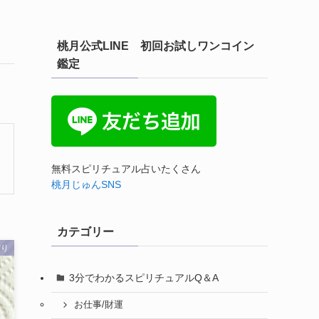
桃月公式LINE 初回お試しワンコイン
鑑定
無料スピリチュアル占いたくさん
桃月じゅんSNS
カテゴリー
守り
3分でわかるスピリチュアルQ＆A
お仕事/財運