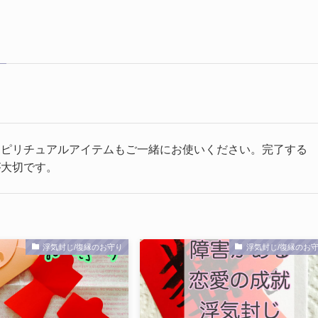
スピリチュアルアイテムもご一緒にお使いください。完了する
が大切です。
浮気封じ/復縁のお守り
浮気封じ/復縁のお