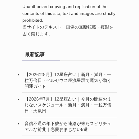
Unauthorized copying and replication of the
contents of this site, text and images are strictly
prohibited.
当サイトのテキスト・画像の無断転載・複製を
固く禁じます。
最新記事
【2026年8月】12星座占い｜新月・満月・一
粒万倍日・ペルセウス座流星群で運気が動く
開運ガイド
【2026年7月】12星座占い｜今月の開運おま
じないスケジュール・新月・満月・一粒万倍
日・天赦日
音信不通の年下彼から連絡が来たスピリチュ
アルな前兆｜恋愛おまじない5選