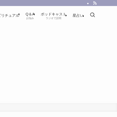
Q＆A
ポッドキャスト
ピリチュアル
星占い
お悩み
ラジオで説明