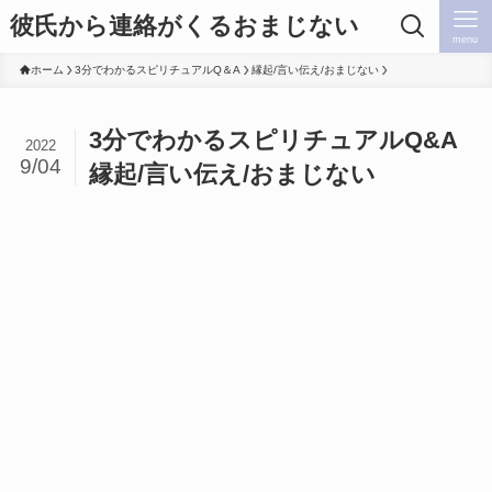
彼氏から連絡がくるおまじない
menu
ホーム
3分でわかるスピリチュアルQ＆A
縁起/言い伝え/おまじない
3分でわかるスピリチュアルQ&A
2022
9/04
縁起/言い伝え/おまじない