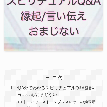
目次
🔴3分でわかるスピリチュアルQ&A縁起/
言い伝え/おまじない
・パワーストーンブレスレットの効果期