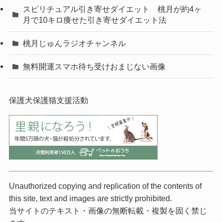
スピリチュアル引き寄せダイエット 桃月が約4ヶ
月で10キロ痩せた引き寄せダイエット法
桃月じゅんラジオチャンネル
無料開運スマホ待ち受けおまじない画像
保護犬保護猫支援活動
Unauthorized copying and replication of the contents of
this site, text and images are strictly prohibited.
当サイトのテキスト・画像の無断転載・複製を固く禁じ