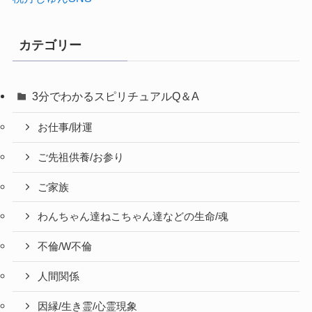
カテゴリー
3分でわかるスピリチュアルQ＆A
お仕事/財運
ご先祖供養/お参り
ご家族
わんちゃん達ねこちゃん達などの生命/魂
不倫/W不倫
人間関係
因縁/生き霊/心霊現象