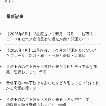
ます。
最新記事
【2026年8月】12星座占い｜新月・満月・一粒万倍
日・ペルセウス座流星群で運気が動く開運ガイド
【2026年7月】12星座占い｜今月の開運おまじないス
ケジュール・新月・満月・一粒万倍日・天赦日
音信不通の年下彼から連絡が来たスピリチュアルな前
兆｜恋愛おまじない5選
音信不通の年下彼は今あなたをどう思ってる？1分でわ
かる恋愛心理テスト
音信不通の年下彼から連絡が来る月の女神待ち受け｜
恋愛運を願う奇跡のおまじない画像