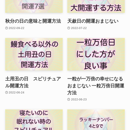
秋分の日の意味と開運方法
天赦日の開運おまじない
2022-09-22
2022-07-22
土用丑の日 スピリチュア
一粒が一万倍の幸せになる
ル開運方法
おまじない 一粒万倍日開運
方法
2022-06-24
2022-06-23