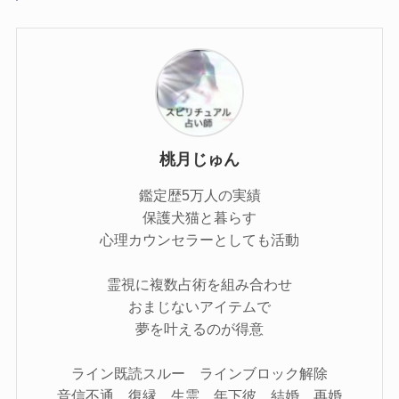
桃月じゅん
鑑定歴5万人の実績
保護犬猫と暮らす
心理カウンセラーとしても活動
霊視に複数占術を組み合わせ
おまじないアイテムで
夢を叶えるのが得意
ライン既読スルー ラインブロック解除
音信不通 復縁 生霊 年下彼 結婚 再婚