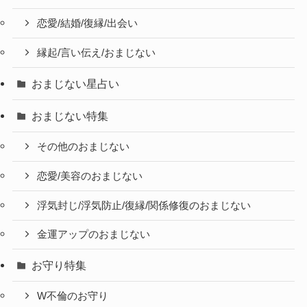
恋愛/結婚/復縁/出会い
縁起/言い伝え/おまじない
おまじない星占い
おまじない特集
その他のおまじない
恋愛/美容のおまじない
浮気封じ/浮気防止/復縁/関係修復のおまじない
金運アップのおまじない
お守り特集
W不倫のお守り