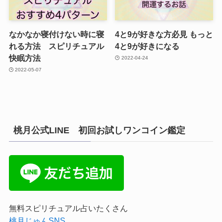
なかなか寝付けない時に寝
4と9が好きな方必見 もっと
れる方法 スピリチュアル
4と9が好きになる
快眠方法
2022-04-24
2022-05-07
桃月公式LINE 初回お試しワンコイン鑑定
無料スピリチュアル占いたくさん
桃月じゅんSNS