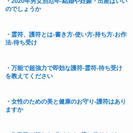
・2020年男女別厄年-結婚や妊娠・出産はいい
のでしょうか
・霊符、護符とは-書き方-使い方-持ち方-お作
法-待ち受け
・万能で超強力で即効な護符-霊符-待ち受け
を教えてください
・女性のための美と健康のお守り-護符はあり
ますか