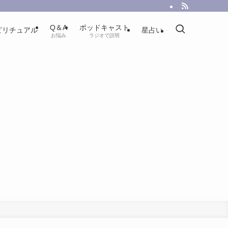
Q＆A
ポッドキャスト
ピリチュアル
星占い
お悩み
ラジオで説明