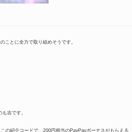
てのことに全力で取り組めそうです。
のも吉です。
、この紹介コードで、200円相当のPayPayボーナスがもらえる