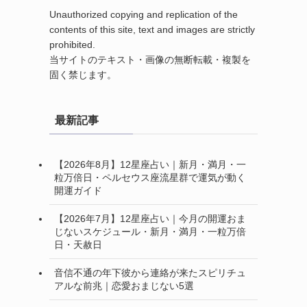
Unauthorized copying and replication of the
contents of this site, text and images are strictly
prohibited.
当サイトのテキスト・画像の無断転載・複製を
固く禁じます。
最新記事
【2026年8月】12星座占い｜新月・満月・一
粒万倍日・ペルセウス座流星群で運気が動く
開運ガイド
【2026年7月】12星座占い｜今月の開運おま
じないスケジュール・新月・満月・一粒万倍
日・天赦日
音信不通の年下彼から連絡が来たスピリチュ
アルな前兆｜恋愛おまじない5選