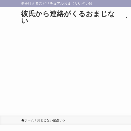
夢を叶えるスピリチュアルおまじない占い師
彼氏から連絡がくるおまじな
い
ホーム
おまじない星占い