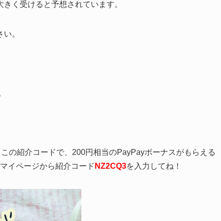
大きく受けると予想されています。
さい。
。
、この紹介コードで、200円相当のPayPayボーナスがもらえる
、マイページから紹介コード
NZ2CQ3
を入力してね！