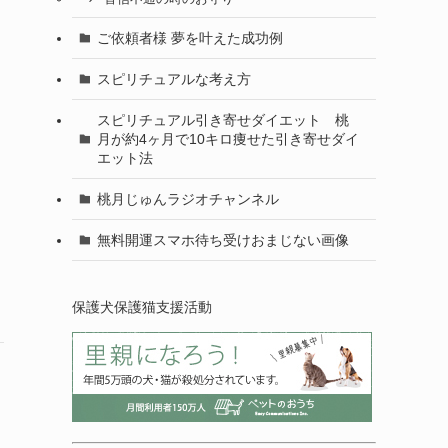
ご依頼者様 夢を叶えた成功例
スピリチュアルな考え方
スピリチュアル引き寄せダイエット 桃
月が約4ヶ月で10キロ痩せた引き寄せダイ
エット法
桃月じゅんラジオチャンネル
無料開運スマホ待ち受けおまじない画像
保護犬保護猫支援活動