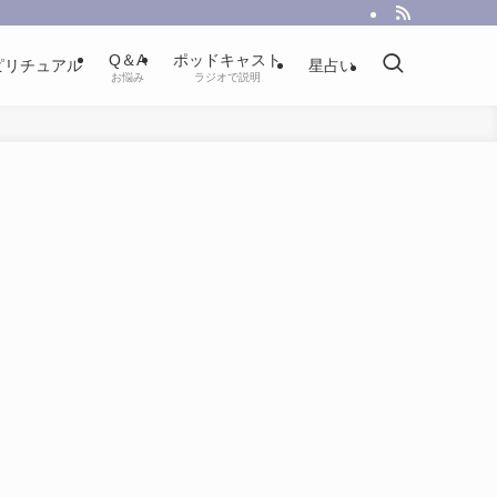
Q＆A
ポッドキャスト
ピリチュアル
星占い
お悩み
ラジオで説明