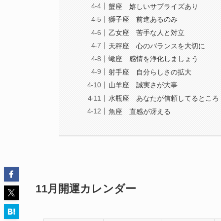
蟹座 嬉しいサプライズあり
獅子座 前進あるのみ
乙女座 苦手な人と対立
天秤座 心のバランスを大切に
蠍座 感情を浄化しましょう
射手座 自分らしさの拡大
山羊座 誠実さが大事
水瓶座 あなたが信頼してるところ
魚座 直感が冴える
11月開運カレンダー