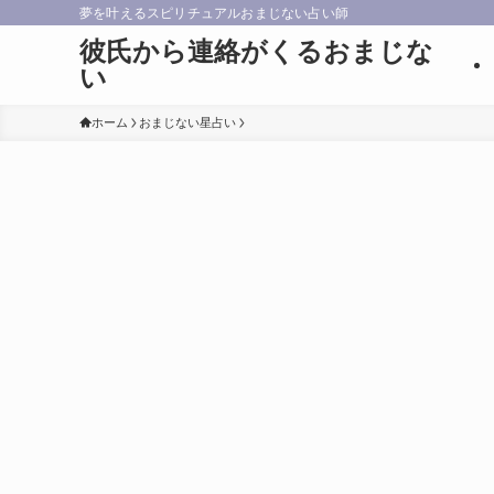
夢を叶えるスピリチュアルおまじない占い師
彼氏から連絡がくるおまじな
い
ホーム
おまじない星占い