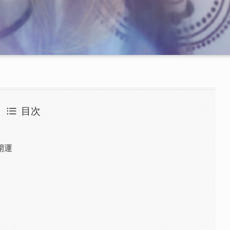
目次
開運