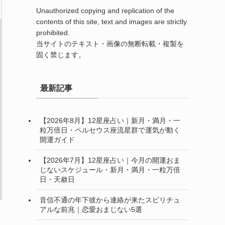
Unauthorized copying and replication of the
contents of this site, text and images are strictly
prohibited.
当サイトのテキスト・画像の無断転載・複製を
固く禁じます。
最新記事
【2026年8月】12星座占い｜新月・満月・一
粒万倍日・ペルセウス座流星群で運気が動く
開運ガイド
【2026年7月】12星座占い｜今月の開運おま
じないスケジュール・新月・満月・一粒万倍
日・天赦日
音信不通の年下彼から連絡が来たスピリチュ
アルな前兆｜恋愛おまじない5選