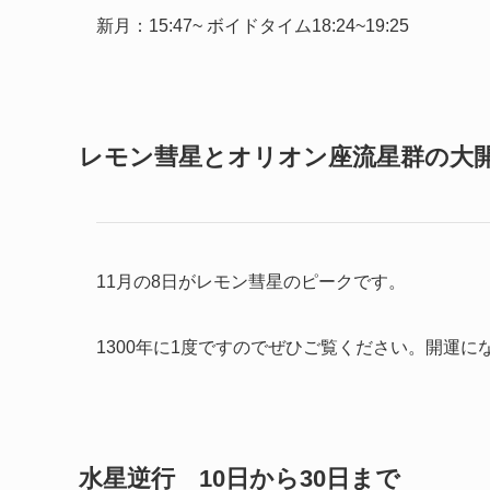
新月：15:47~ ボイドタイム18:24~19:25
レモン彗星とオリオン座流星群の大
11月の8日がレモン彗星のピークです。
1300年に1度ですのでぜひご覧ください。開運に
水星逆行 10日から30日まで