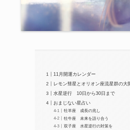
11月開運カレンダー
レモン彗星とオリオン座流星群の大
水星逆行 10日から30日まで
おまじない星占い
牡羊座 成長の兆し
牡牛座 未来を語り合う
双子座 水星逆行の対策を