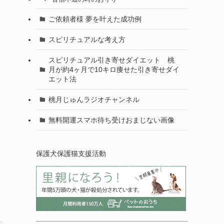
ご依頼者様 夢を叶えた成功例
スピリチュアルな考え方
スピリチュアル引き寄せダイエット 桃
月が約4ヶ月で10キロ痩せた引き寄せダイ
エット法
桃月じゅんラジオチャンネル
無料開運スマホ待ち受けおまじない画像
保護犬保護猫支援活動