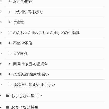
お仕事/財運
ご先祖供養/お参り
ご家族
わんちゃん達ねこちゃん達などの生命/魂
不倫/W不倫
人間関係
因縁/生き霊/心霊現象
恋愛/結婚/復縁/出会い
縁起/言い伝え/おまじない
おまじない星占い
おまじない特集