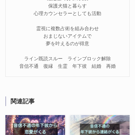
保護犬猫と暮らす
心理カウンセラーとしても活動
霊視に複数占術を組み合わせ
おまじないアイテムで
夢を叶えるのが得意
ライン既読スルー ラインブロック解除
音信不通 復縁 生霊 年下彼 結婚 再婚
関連記事