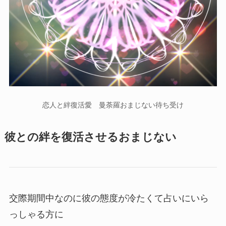
恋人と絆復活愛 曼荼羅おまじない待ち受け
彼との絆を復活させるおまじない
交際期間中なのに彼の態度が冷たくて占いにいら
っしゃる方に