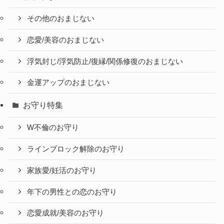
その他のおまじない
恋愛/美容のおまじない
浮気封じ/浮気防止/復縁/関係修復のおまじない
金運アップのおまじない
お守り特集
W不倫のお守り
ラインブロック解除のお守り
家族愛/妊活のお守り
年下の男性との恋のお守り
恋愛成就/美容のお守り