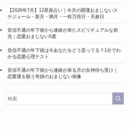
【2026年7月】12星座占い｜今月の開運おまじないス
ケジュール・新月・満月・一粒万倍日・天赦日
音信不通の年下彼から連絡が来たスピリチュアルな前
兆｜恋愛おまじない5選
音信不通の年下彼は今あなたをどう思ってる？1分でわ
かる恋愛心理テスト
音信不通の年下彼から連絡が来る月の女神待ち受け｜
恋愛運を願う奇跡のおまじない画像