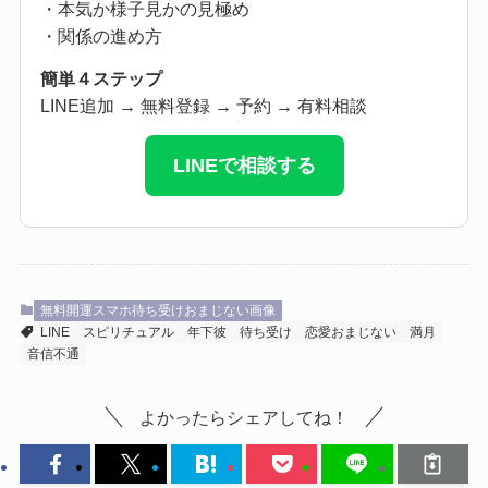
・本気か様子見かの見極め
・関係の進め方
簡単４ステップ
LINE追加 → 無料登録 → 予約 → 有料相談
LINEで相談する
無料開運スマホ待ち受けおまじない画像
LINE
スピリチュアル
年下彼
待ち受け
恋愛おまじない
満月
音信不通
よかったらシェアしてね！