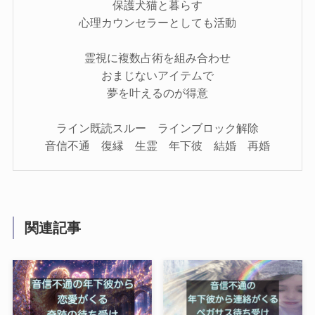
保護犬猫と暮らす
心理カウンセラーとしても活動
霊視に複数占術を組み合わせ
おまじないアイテムで
夢を叶えるのが得意
ライン既読スルー ラインブロック解除
音信不通 復縁 生霊 年下彼 結婚 再婚
関連記事