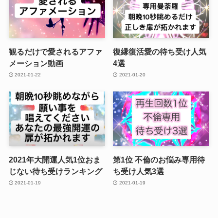
観るだけで愛されるアファ
復縁復活愛の待ち受け人気
メーション動画
4選
2021-01-22
2021-01-20
2021年大開運人気1位おま
第1位 不倫のお悩み専用待
じない待ち受けランキング
ち受け人気3選
2021-01-19
2021-01-19