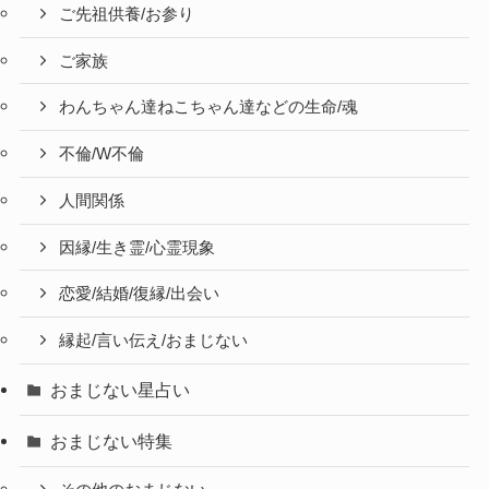
ご先祖供養/お参り
ご家族
わんちゃん達ねこちゃん達などの生命/魂
不倫/W不倫
人間関係
因縁/生き霊/心霊現象
恋愛/結婚/復縁/出会い
縁起/言い伝え/おまじない
おまじない星占い
おまじない特集