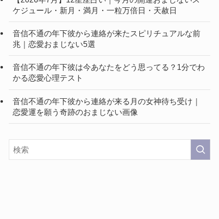
ケジュール・新月・満月・一粒万倍日・天赦日
音信不通の年下彼から連絡が来たスピリチュアルな前
兆｜恋愛おまじない5選
音信不通の年下彼は今あなたをどう思ってる？1分でわ
かる恋愛心理テスト
音信不通の年下彼から連絡が来る月の女神待ち受け｜
恋愛運を願う奇跡のおまじない画像