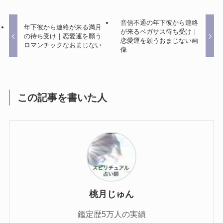
音信不通の年下彼から連絡
年下彼から連絡が来る満月
が来るペガサス待ち受け｜
の待ち受け｜恋愛運を願う
恋愛運を願うおまじない画
ロマンチックなおまじない
像
この記事を書いた人
桃月じゅん
鑑定歴5万人の実績