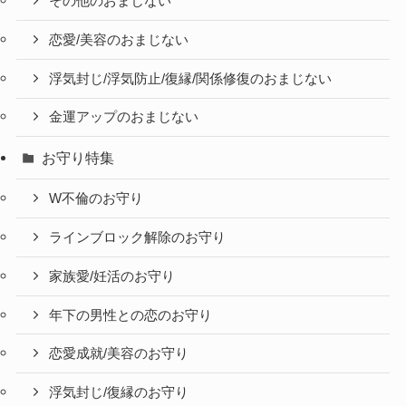
その他のおまじない
恋愛/美容のおまじない
浮気封じ/浮気防止/復縁/関係修復のおまじない
金運アップのおまじない
お守り特集
W不倫のお守り
ラインブロック解除のお守り
家族愛/妊活のお守り
年下の男性との恋のお守り
恋愛成就/美容のお守り
浮気封じ/復縁のお守り