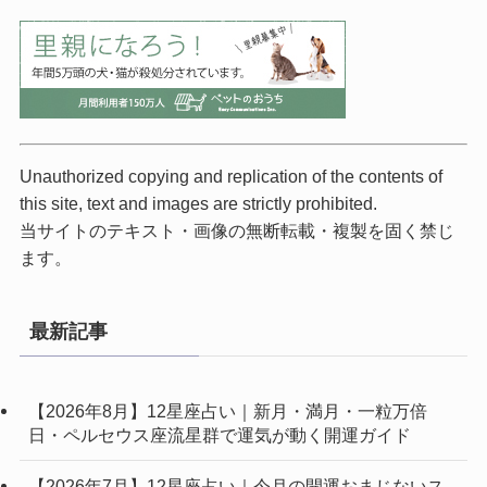
Unauthorized copying and replication of the contents of
this site, text and images are strictly prohibited.
当サイトのテキスト・画像の無断転載・複製を固く禁じ
ます。
最新記事
【2026年8月】12星座占い｜新月・満月・一粒万倍
日・ペルセウス座流星群で運気が動く開運ガイド
【2026年7月】12星座占い｜今月の開運おまじないス