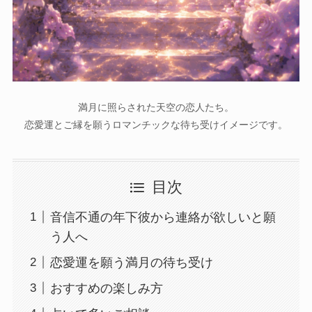
満月に照らされた天空の恋人たち。
恋愛運とご縁を願うロマンチックな待ち受けイメージです。
目次
音信不通の年下彼から連絡が欲しいと願
う人へ
恋愛運を願う満月の待ち受け
おすすめの楽しみ方