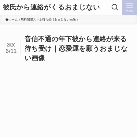
彼氏から連絡がくるおまじない
menu
ホーム
無料開運スマホ待ち受けおまじない画像
音信不通の年下彼から連絡が来る
2026
待ち受け｜恋愛運を願うおまじな
6/11
い画像