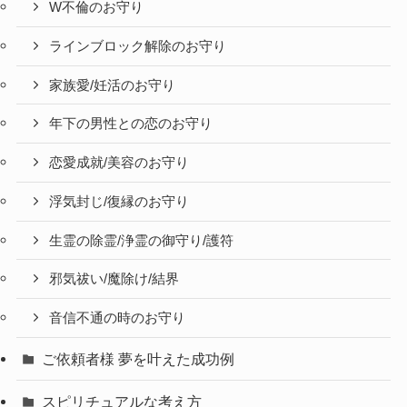
W不倫のお守り
ラインブロック解除のお守り
家族愛/妊活のお守り
年下の男性との恋のお守り
恋愛成就/美容のお守り
浮気封じ/復縁のお守り
生霊の除霊/浄霊の御守り/護符
邪気祓い/魔除け/結界
音信不通の時のお守り
ご依頼者様 夢を叶えた成功例
スピリチュアルな考え方