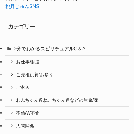
桃月じゅんSNS
カテゴリー
3分でわかるスピリチュアルQ＆A
お仕事/財運
ご先祖供養/お参り
ご家族
わんちゃん達ねこちゃん達などの生命/魂
不倫/W不倫
人間関係