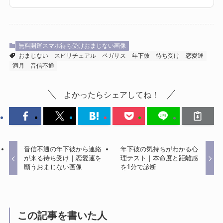
無料開運スマホ待ち受けおまじない画像
おまじない
スピリチュアル
ペガサス
年下彼
待ち受け
恋愛運
満月
音信不通
よかったらシェアしてね！
音信不通の年下彼から連絡
年下彼の気持ちがわかる心
が来る待ち受け｜恋愛運を
理テスト｜本命度と距離感
願うおまじない画像
を1分で診断
この記事を書いた人