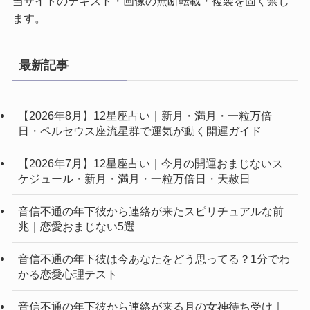
当サイトのテキスト・画像の無断転載・複製を固く禁じ
ます。
最新記事
【2026年8月】12星座占い｜新月・満月・一粒万倍
日・ペルセウス座流星群で運気が動く開運ガイド
【2026年7月】12星座占い｜今月の開運おまじないス
ケジュール・新月・満月・一粒万倍日・天赦日
音信不通の年下彼から連絡が来たスピリチュアルな前
兆｜恋愛おまじない5選
音信不通の年下彼は今あなたをどう思ってる？1分でわ
かる恋愛心理テスト
音信不通の年下彼から連絡が来る月の女神待ち受け｜