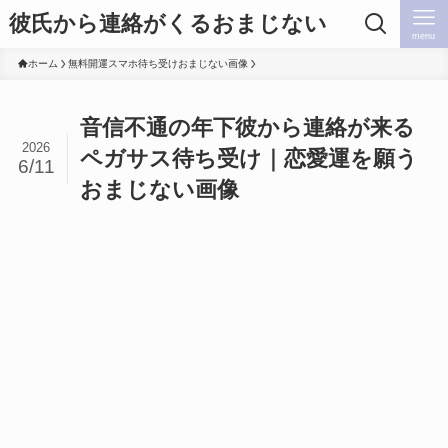
彼氏から連絡がくるおまじない
menu
ホーム
無料開運スマホ待ち受けおまじない画像
音信不通の年下彼から連絡が来る
2026
ペガサス待ち受け｜恋愛運を願う
6/11
おまじない画像