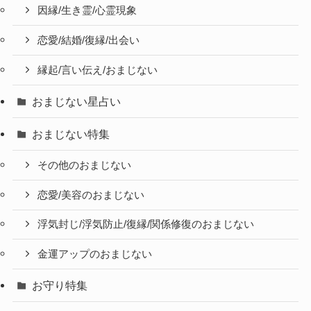
因縁/生き霊/心霊現象
恋愛/結婚/復縁/出会い
縁起/言い伝え/おまじない
おまじない星占い
おまじない特集
その他のおまじない
恋愛/美容のおまじない
浮気封じ/浮気防止/復縁/関係修復のおまじない
金運アップのおまじない
お守り特集