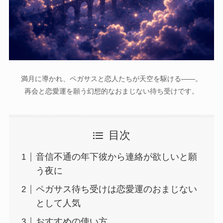
満月に導かれ、ペガサスと恋人たちが天空を駆ける――。
再会と恋愛運を願う幻想的なおまじない待ち受けです。
目次
音信不通の年下彼から連絡が欲しいと願
う夜に
ペガサス待ち受けは恋愛運のおまじない
として人気
おすすめの使い方