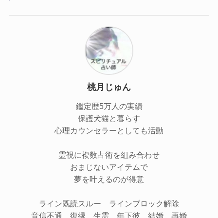
桃月じゅん
鑑定歴5万人の実績
保護犬猫と暮らす
心理カウンセラーとしても活動
霊視に複数占術を組み合わせ
おまじないアイテムで
夢を叶えるのが得意
ライン既読スルー ラインブロック解除
音信不通 復縁 生霊 年下彼 結婚 再婚