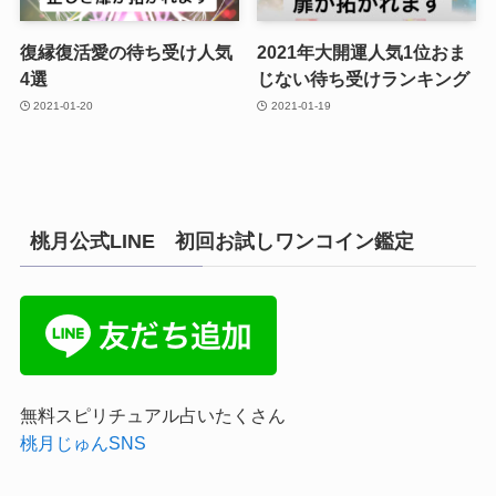
復縁復活愛の待ち受け人気
2021年大開運人気1位おま
4選
じない待ち受けランキング
2021-01-20
2021-01-19
桃月公式LINE 初回お試しワンコイン鑑定
無料スピリチュアル占いたくさん
桃月じゅんSNS