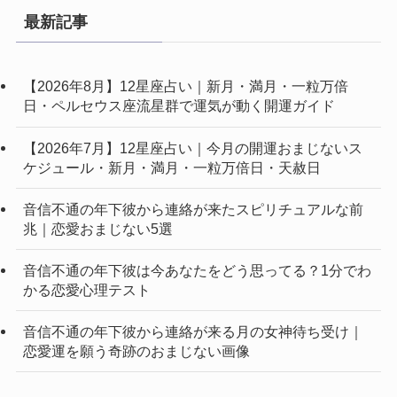
最新記事
【2026年8月】12星座占い｜新月・満月・一粒万倍
日・ペルセウス座流星群で運気が動く開運ガイド
【2026年7月】12星座占い｜今月の開運おまじないス
ケジュール・新月・満月・一粒万倍日・天赦日
音信不通の年下彼から連絡が来たスピリチュアルな前
兆｜恋愛おまじない5選
音信不通の年下彼は今あなたをどう思ってる？1分でわ
かる恋愛心理テスト
音信不通の年下彼から連絡が来る月の女神待ち受け｜
恋愛運を願う奇跡のおまじない画像