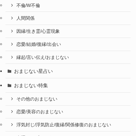
不倫/W不倫
人間関係
因縁/生き霊/心霊現象
恋愛/結婚/復縁/出会い
縁起/言い伝え/おまじない
おまじない星占い
おまじない特集
その他のおまじない
恋愛/美容のおまじない
浮気封じ/浮気防止/復縁/関係修復のおまじない