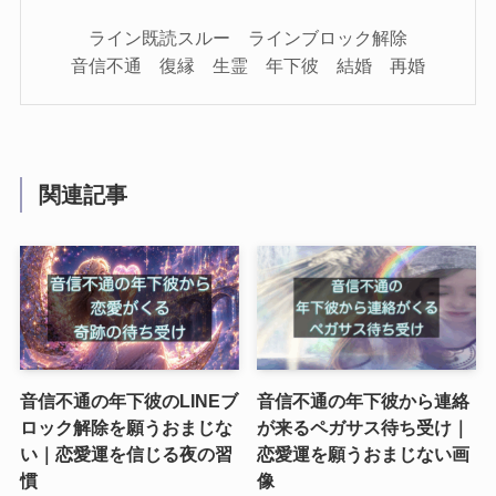
ライン既読スルー ラインブロック解除
音信不通 復縁 生霊 年下彼 結婚 再婚
関連記事
音信不通の年下彼のLINEブ
音信不通の年下彼から連絡
ロック解除を願うおまじな
が来るペガサス待ち受け｜
い｜恋愛運を信じる夜の習
恋愛運を願うおまじない画
慣
像