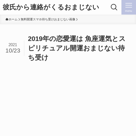
彼氏から連絡がくるおまじない
menu
ホーム
無料開運スマホ待ち受けおまじない画像
2019年の恋愛運は 魚座運気とス
2021
ピリチュアル開運おまじない待
10/23
ち受け