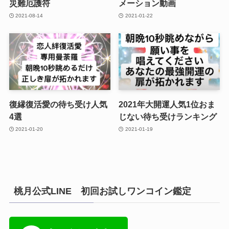
災難厄護符
メーション動画
2021-08-14
2021-01-22
復縁復活愛の待ち受け人気
2021年大開運人気1位おま
4選
じない待ち受けランキング
2021-01-20
2021-01-19
桃月公式LINE 初回お試しワンコイン鑑定