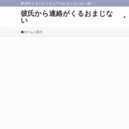
夢を叶えるスピリチュアルおまじない占い師
彼氏から連絡がくるおまじな
い
ホーム
満月