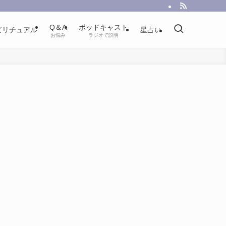
Q＆A
ポッドキャスト
ピリチュアル
星占い
お悩み
ラジオで説明