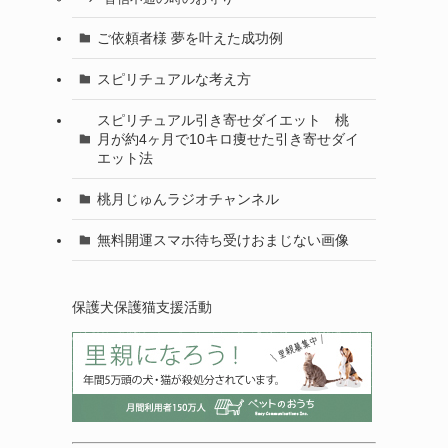
ご依頼者様 夢を叶えた成功例
スピリチュアルな考え方
スピリチュアル引き寄せダイエット 桃
月が約4ヶ月で10キロ痩せた引き寄せダイ
エット法
桃月じゅんラジオチャンネル
無料開運スマホ待ち受けおまじない画像
保護犬保護猫支援活動