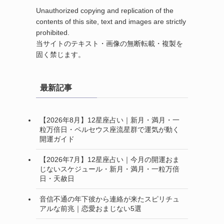
Unauthorized copying and replication of the
contents of this site, text and images are strictly
prohibited.
当サイトのテキスト・画像の無断転載・複製を
固く禁じます。
最新記事
【2026年8月】12星座占い｜新月・満月・一
粒万倍日・ペルセウス座流星群で運気が動く
開運ガイド
【2026年7月】12星座占い｜今月の開運おま
じないスケジュール・新月・満月・一粒万倍
日・天赦日
音信不通の年下彼から連絡が来たスピリチュ
アルな前兆｜恋愛おまじない5選