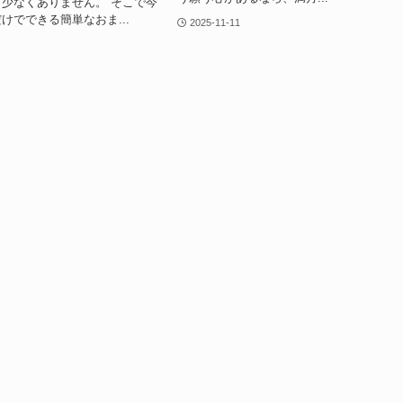
少なくありません。 そこで今
けでできる簡単なおま...
2025-11-11