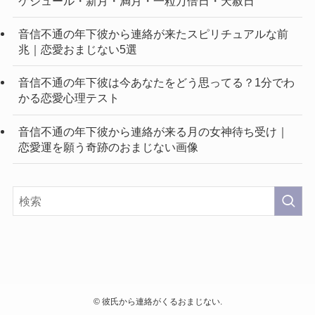
ケジュール・新月・満月・一粒万倍日・天赦日
音信不通の年下彼から連絡が来たスピリチュアルな前
兆｜恋愛おまじない5選
音信不通の年下彼は今あなたをどう思ってる？1分でわ
かる恋愛心理テスト
音信不通の年下彼から連絡が来る月の女神待ち受け｜
恋愛運を願う奇跡のおまじない画像
©
彼氏から連絡がくるおまじない.