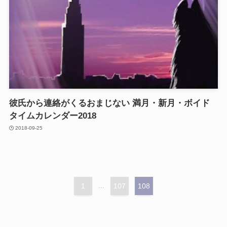
彼氏から連絡がくるおまじない 満月・新月・ボイド
タイムカレンダー2018
2018-09-25
1
...
107
108