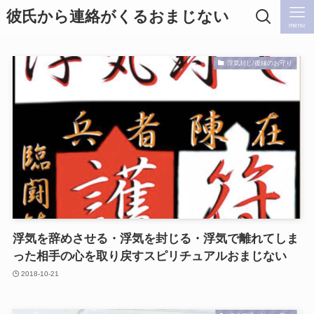
彼氏から連絡がくるおまじない
menu
浮気封じ/復縁のお守り
浮気を辞めさせる・浮気を封じる・浮気で離れてしま
った相手の心を取り戻すスピリチュアルおまじない
2018-10-21