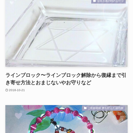
音信不通の時のお守り
ラインブロック〜ラインブロック解除から復縁まで引
き寄せ方法とおまじないやお守りなど
2018-10-21
ご依頼者様 夢を叶えた成功例