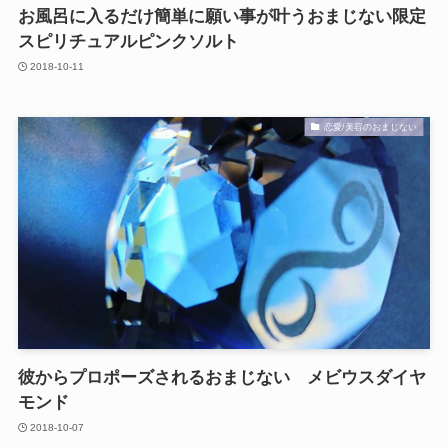
お風呂に入るだけ簡単に願い事が叶うおまじない限定
スピリチュアルピンクソルト
2018-10-11
恋愛/美容のおまじない
彼からプロポーズされるおまじない メビウスダイヤ
モンド
2018-10-07