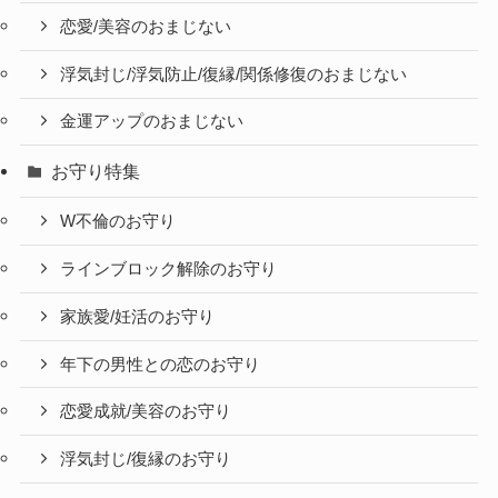
恋愛/美容のおまじない
浮気封じ/浮気防止/復縁/関係修復のおまじない
金運アップのおまじない
お守り特集
W不倫のお守り
ラインブロック解除のお守り
家族愛/妊活のお守り
年下の男性との恋のお守り
恋愛成就/美容のお守り
浮気封じ/復縁のお守り