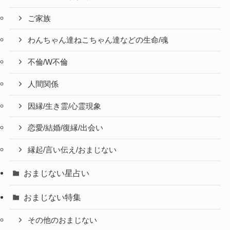
ご家族
わんちゃん達ねこちゃん達などの生命/魂
不倫/W不倫
人間関係
因縁/生き霊/心霊現象
恋愛/結婚/復縁/出会い
縁起/言い伝え/おまじない
おまじない星占い
おまじない特集
その他のおまじない