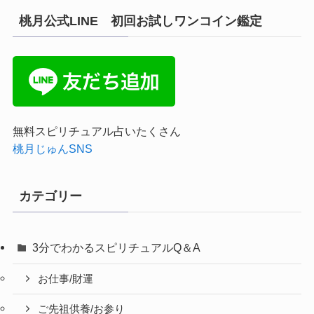
桃月公式LINE 初回お試しワンコイン鑑定
無料スピリチュアル占いたくさん
桃月じゅんSNS
カテゴリー
3分でわかるスピリチュアルQ＆A
お仕事/財運
ご先祖供養/お参り