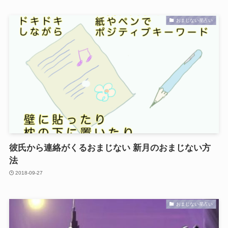
おまじない星占い
彼氏から連絡がくるおまじない 新月のおまじない方
法
2018-09-27
おまじない星占い