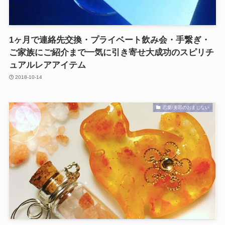
1ヶ月で連絡先交換・プライベート飲み会・手繋ぎ・
ご家族にご紹介まで一気に引き寄せ大成功のスピリチ
ュアルレアアイテム
2018-10-14
恋愛/美容のおまじない