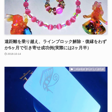
遠距離を乗り越え、ラインブロック解除・復縁をわず
か5ヶ月で引き寄せ成功例(実際には2ヶ月半）
2018-10-14
ご依頼者様 夢を叶えた成功例