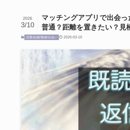
マッチングアプリで出会っ
2026
3/10
普通？距離を置きたい？見
2026-03-10
恋愛/結婚/復縁/出会い