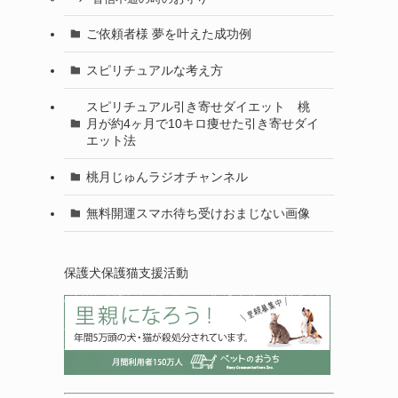
ご依頼者様 夢を叶えた成功例
スピリチュアルな考え方
スピリチュアル引き寄せダイエット 桃
月が約4ヶ月で10キロ痩せた引き寄せダイ
エット法
桃月じゅんラジオチャンネル
無料開運スマホ待ち受けおまじない画像
保護犬保護猫支援活動