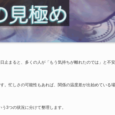
3日止まると、多くの人が「もう気持ちが離れたのでは」と不
です。忙しさの可能性もあれば、関係の温度差が出始めている
いう3つの状況に分けて整理します。