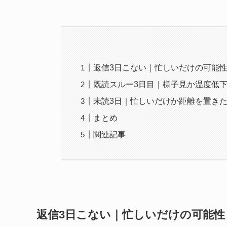
返信3日こない｜忙しいだけの可能
既読スルー3日目｜様子見か温度低
未読3日｜忙しいだけか距離を置き
まとめ
関連記事
返信3日こない｜忙しいだけの可能性