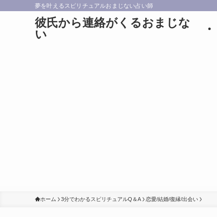
夢を叶えるスピリチュアルおまじない占い師
彼氏から連絡がくるおまじな
い
ホーム
3分でわかるスピリチュアルQ＆A
恋愛/結婚/復縁/出会い