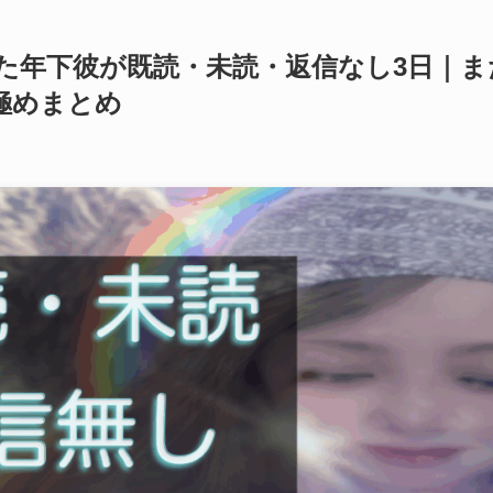
た年下彼が既読・未読・返信なし3日｜ま
極めまとめ