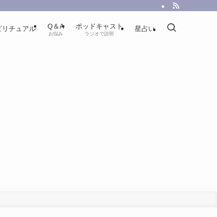
Q＆A
ポッドキャスト
ピリチュアル
星占い
お悩み
ラジオで説明