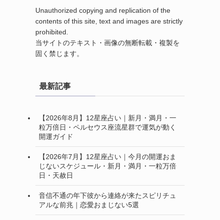
Unauthorized copying and replication of the
contents of this site, text and images are strictly
prohibited.
当サイトのテキスト・画像の無断転載・複製を
固く禁じます。
最新記事
【2026年8月】12星座占い｜新月・満月・一
粒万倍日・ペルセウス座流星群で運気が動く
開運ガイド
【2026年7月】12星座占い｜今月の開運おま
じないスケジュール・新月・満月・一粒万倍
日・天赦日
音信不通の年下彼から連絡が来たスピリチュ
アルな前兆｜恋愛おまじない5選