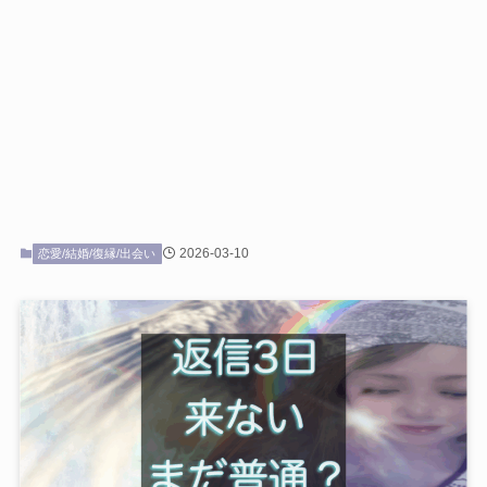
2026-03-10
恋愛/結婚/復縁/出会い