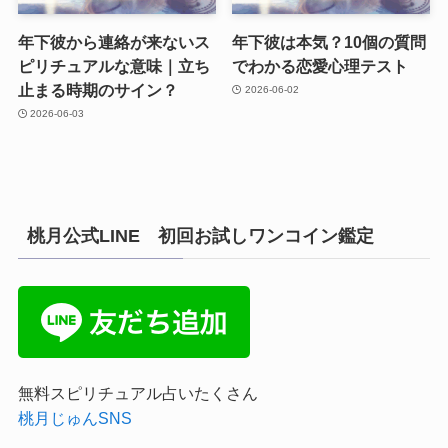
年下彼から連絡が来ないス
年下彼は本気？10個の質問
ピリチュアルな意味｜立ち
でわかる恋愛心理テスト
止まる時期のサイン？
2026-06-02
2026-06-03
桃月公式LINE 初回お試しワンコイン鑑定
無料スピリチュアル占いたくさん
桃月じゅんSNS