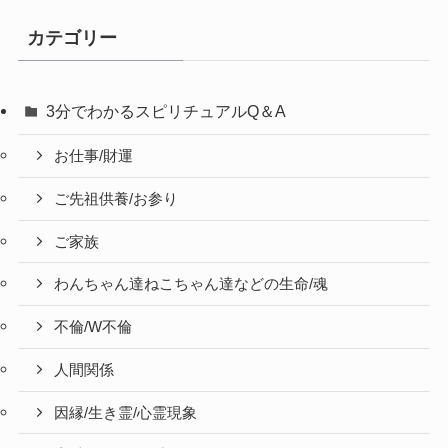
カテゴリー
3分でわかるスピリチュアルQ＆A
お仕事/財運
ご先祖供養/お参り
ご家族
わんちゃん達ねこちゃん達などの生命/魂
不倫/W不倫
人間関係
因縁/生き霊/心霊現象