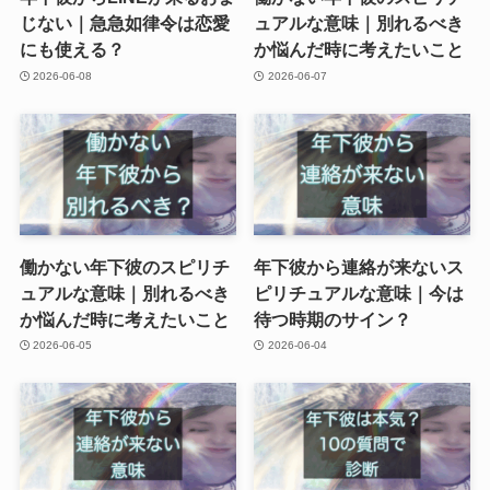
じない｜急急如律令は恋愛
ュアルな意味｜別れるべき
にも使える？
か悩んだ時に考えたいこと
2026-06-08
2026-06-07
働かない年下彼のスピリチ
年下彼から連絡が来ないス
ュアルな意味｜別れるべき
ピリチュアルな意味｜今は
か悩んだ時に考えたいこと
待つ時期のサイン？
2026-06-05
2026-06-04