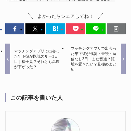
よかったらシェアしてね！
マッチングアプリで出会っ
マッチングアプリで出会っ
た年下彼が既読・未読・返
た年下彼が既読スルー3日
信なし3日｜まだ普通？距
目｜様子見？それとも温度
離を置きたい？見極めまと
が下がった？
め
この記事を書いた人