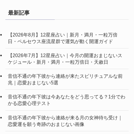
最新記事
【2026年8月】12星座占い｜新月・満月・一粒万倍
日・ペルセウス座流星群で運気が動く開運ガイド
【2026年7月】12星座占い｜今月の開運おまじないス
ケジュール・新月・満月・一粒万倍日・天赦日
音信不通の年下彼から連絡が来たスピリチュアルな前
兆｜恋愛おまじない5選
音信不通の年下彼は今あなたをどう思ってる？1分でわ
かる恋愛心理テスト
音信不通の年下彼から連絡が来る月の女神待ち受け｜
恋愛運を願う奇跡のおまじない画像