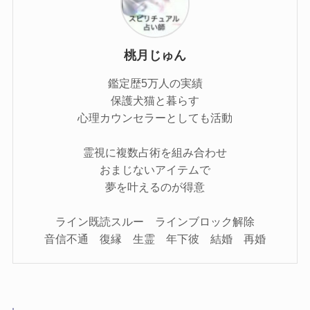
桃月じゅん
鑑定歴5万人の実績
保護犬猫と暮らす
心理カウンセラーとしても活動
霊視に複数占術を組み合わせ
おまじないアイテムで
夢を叶えるのが得意
ライン既読スルー ラインブロック解除
音信不通 復縁 生霊 年下彼 結婚 再婚