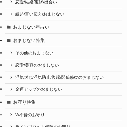
恋愛/結婚/復縁/出会い
縁起/言い伝え/おまじない
おまじない星占い
おまじない特集
その他のおまじない
恋愛/美容のおまじない
浮気封じ/浮気防止/復縁/関係修復のおまじない
金運アップのおまじない
お守り特集
W不倫のお守り