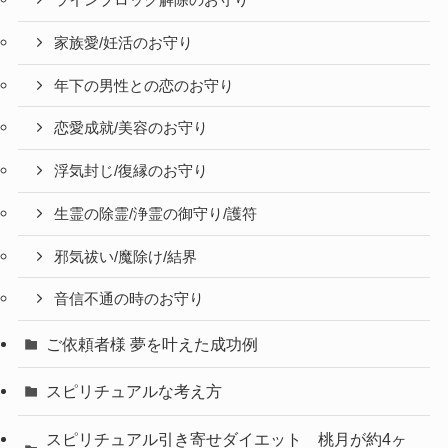
ラインブロック解除のお守り
家族愛/妊活のお守り
年下の男性との恋のお守り
恋愛成就/美容のお守り
浮気封じ/復縁のお守り
生霊の除霊/浄霊の御守り/護符
邪気祓い/魔除け/結界
音信不通の時のお守り
ご依頼者様 夢を叶えた成功例
スピリチュアルな考え方
スピリチュアル引き寄せダイエット 桃月が約4ヶ