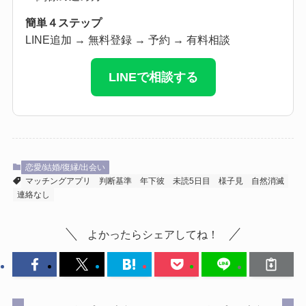
簡単４ステップ
LINE追加 → 無料登録 → 予約 → 有料相談
LINEで相談する
恋愛/結婚/復縁/出会い
マッチングアプリ
判断基準
年下彼
未読5日目
様子見
自然消滅
連絡なし
よかったらシェアしてね！