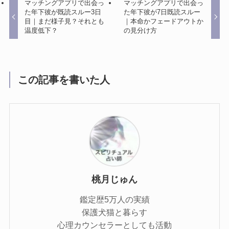
マッチングアプリで出会っ
マッチングアプリで出会っ
た年下彼が既読スルー3日
た年下彼が7日既読スルー
目｜まだ様子見？それとも
｜本命かフェードアウトか
温度低下？
の見分け方
この記事を書いた人
桃月じゅん
鑑定歴5万人の実績
保護犬猫と暮らす
心理カウンセラーとしても活動