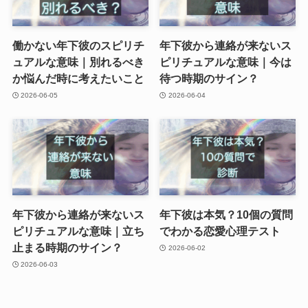
働かない年下彼のスピリチ
年下彼から連絡が来ないス
ュアルな意味｜別れるべき
ピリチュアルな意味｜今は
か悩んだ時に考えたいこと
待つ時期のサイン？
2026-06-05
2026-06-04
年下彼から連絡が来ないス
年下彼は本気？10個の質問
ピリチュアルな意味｜立ち
でわかる恋愛心理テスト
止まる時期のサイン？
2026-06-02
2026-06-03