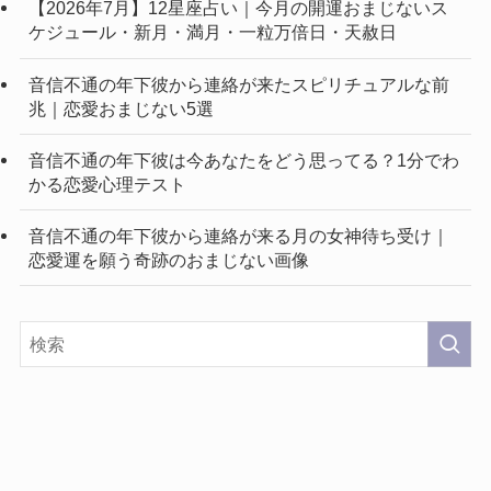
【2026年7月】12星座占い｜今月の開運おまじないス
ケジュール・新月・満月・一粒万倍日・天赦日
音信不通の年下彼から連絡が来たスピリチュアルな前
兆｜恋愛おまじない5選
音信不通の年下彼は今あなたをどう思ってる？1分でわ
かる恋愛心理テスト
音信不通の年下彼から連絡が来る月の女神待ち受け｜
恋愛運を願う奇跡のおまじない画像