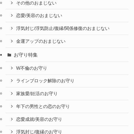
その他のおまじない
恋愛/美容のおまじない
浮気封じ/浮気防止/復縁/関係修復のおまじない
金運アップのおまじない
お守り特集
W不倫のお守り
ラインブロック解除のお守り
家族愛/妊活のお守り
年下の男性との恋のお守り
恋愛成就/美容のお守り
浮気封じ/復縁のお守り