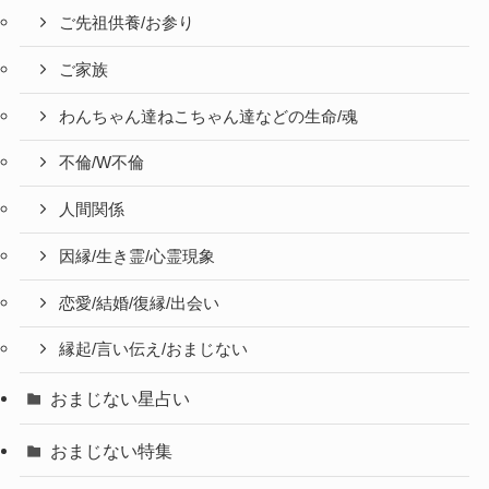
ご先祖供養/お参り
ご家族
わんちゃん達ねこちゃん達などの生命/魂
不倫/W不倫
人間関係
因縁/生き霊/心霊現象
恋愛/結婚/復縁/出会い
縁起/言い伝え/おまじない
おまじない星占い
おまじない特集