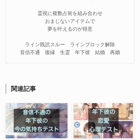
霊視に複数占術を組み合わせ
おまじないアイテムで
夢を叶えるのが得意
ライン既読スルー ラインブロック解除
音信不通 復縁 生霊 年下彼 結婚 再婚
関連記事