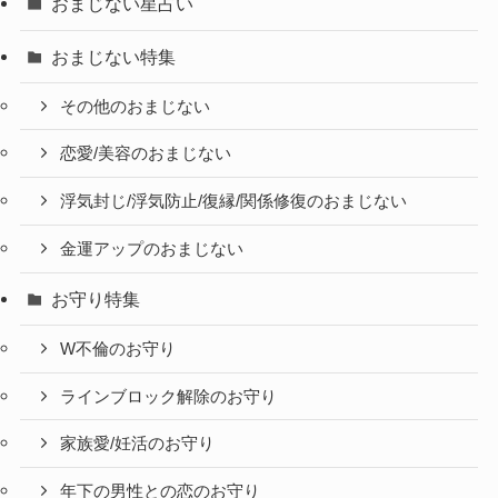
おまじない星占い
おまじない特集
その他のおまじない
恋愛/美容のおまじない
浮気封じ/浮気防止/復縁/関係修復のおまじない
金運アップのおまじない
お守り特集
W不倫のお守り
ラインブロック解除のお守り
家族愛/妊活のお守り
年下の男性との恋のお守り