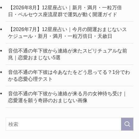
【2026年8月】12星座占い｜新月・満月・一粒万倍
日・ペルセウス座流星群で運気が動く開運ガイド
【2026年7月】12星座占い｜今月の開運おまじないス
ケジュール・新月・満月・一粒万倍日・天赦日
音信不通の年下彼から連絡が来たスピリチュアルな前
兆｜恋愛おまじない5選
音信不通の年下彼は今あなたをどう思ってる？1分でわ
かる恋愛心理テスト
音信不通の年下彼から連絡が来る月の女神待ち受け｜
恋愛運を願う奇跡のおまじない画像