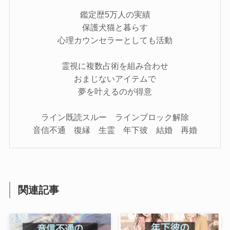
鑑定歴5万人の実績
保護犬猫と暮らす
心理カウンセラーとしても活動
霊視に複数占術を組み合わせ
おまじないアイテムで
夢を叶えるのが得意
ライン既読スルー ラインブロック解除
音信不通 復縁 生霊 年下彼 結婚 再婚
関連記事