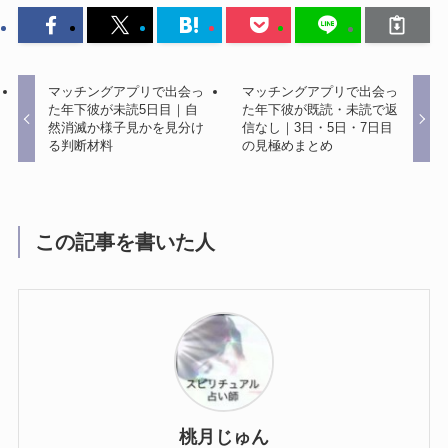
マッチングアプリで出会っ
マッチングアプリで出会っ
た年下彼が未読5日目｜自
た年下彼が既読・未読で返
然消滅か様子見かを見分け
信なし｜3日・5日・7日目
る判断材料
の見極めまとめ
この記事を書いた人
桃月じゅん