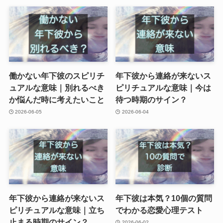
働かない年下彼のスピリチ
年下彼から連絡が来ないス
ュアルな意味｜別れるべき
ピリチュアルな意味｜今は
か悩んだ時に考えたいこと
待つ時期のサイン？
2026-06-05
2026-06-04
年下彼から連絡が来ないス
年下彼は本気？10個の質問
ピリチュアルな意味｜立ち
でわかる恋愛心理テスト
止まる時期のサイン？
2026-06-02