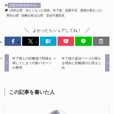
恋愛/結婚/復縁/出会い
LINE心理
冷たくなった理由
年下彼
恋愛不安
態度が変わった
男性心理
距離を取る心理
音信不通前兆
よかったらシェアしてね！
年下彼との距離感で関係を
年下彼の返信ペースが変わ
壊してしまう行動パターン
る理由と距離感の心理まと
の整理
め
この記事を書いた人