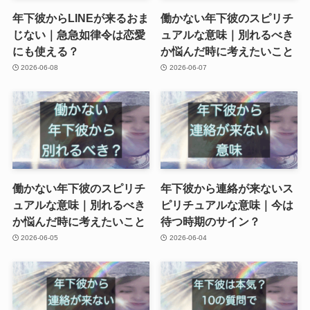
年下彼からLINEが来るおま
働かない年下彼のスピリチ
じない｜急急如律令は恋愛
ュアルな意味｜別れるべき
にも使える？
か悩んだ時に考えたいこと
2026-06-08
2026-06-07
働かない年下彼のスピリチ
年下彼から連絡が来ないス
ュアルな意味｜別れるべき
ピリチュアルな意味｜今は
か悩んだ時に考えたいこと
待つ時期のサイン？
2026-06-05
2026-06-04