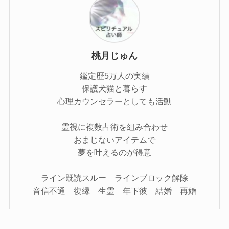
桃月じゅん
鑑定歴5万人の実績
保護犬猫と暮らす
心理カウンセラーとしても活動
霊視に複数占術を組み合わせ
おまじないアイテムで
夢を叶えるのが得意
ライン既読スルー ラインブロック解除
音信不通 復縁 生霊 年下彼 結婚 再婚