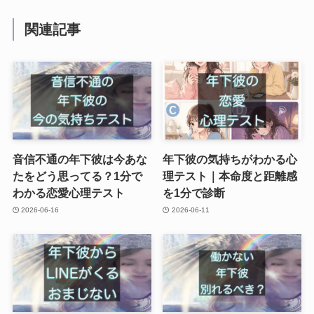
関連記事
音信不通の年下彼は今あな
年下彼の気持ちがわかる心
たをどう思ってる？1分で
理テスト｜本命度と距離感
わかる恋愛心理テスト
を1分で診断
2026-06-16
2026-06-11