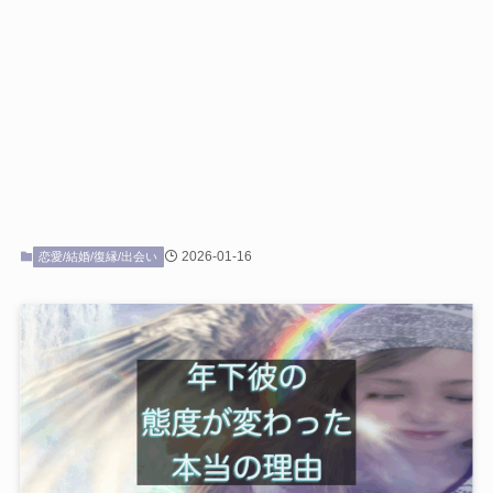
2026-01-16
恋愛/結婚/復縁/出会い