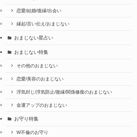
恋愛/結婚/復縁/出会い
縁起/言い伝え/おまじない
おまじない星占い
おまじない特集
その他のおまじない
恋愛/美容のおまじない
浮気封じ/浮気防止/復縁/関係修復のおまじない
金運アップのおまじない
お守り特集
W不倫のお守り