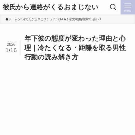
彼氏から連絡がくるおまじない
menu
ホーム
3分でわかるスピリチュアルQ＆A
恋愛/結婚/復縁/出会い
年下彼の態度が変わった理由と心
2026
理｜冷たくなる・距離を取る男性
1/16
行動の読み解き方