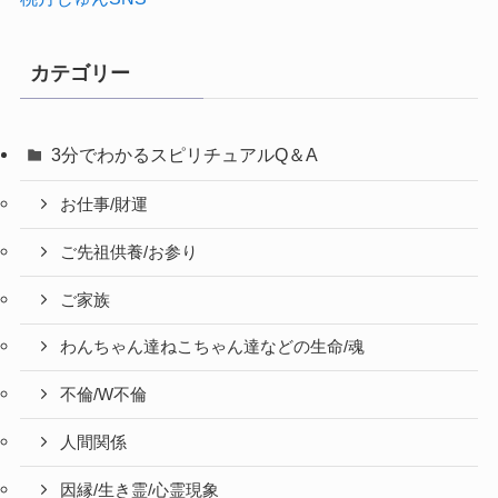
カテゴリー
3分でわかるスピリチュアルQ＆A
お仕事/財運
ご先祖供養/お参り
ご家族
わんちゃん達ねこちゃん達などの生命/魂
不倫/W不倫
人間関係
因縁/生き霊/心霊現象