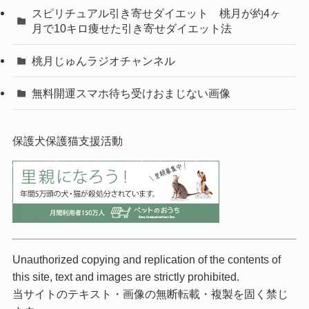
スピリチュアル引き寄せダイエット 桃月が約4ヶ
月で10キロ痩せた引き寄せダイエット法
桃月じゅんラジオチャンネル
無料開運スマホ待ち受けおまじない画像
保護犬保護猫支援活動
Unauthorized copying and replication of the contents of
this site, text and images are strictly prohibited.
当サイトのテキスト・画像の無断転載・複製を固く禁じ