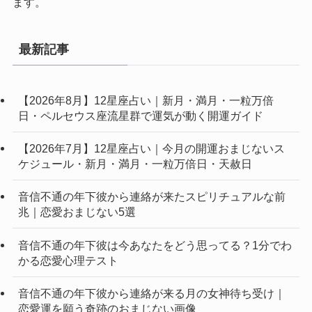
ます。
最新記事
【2026年8月】12星座占い｜新月・満月・一粒万倍
日・ペルセウス座流星群で運気が動く開運ガイド
【2026年7月】12星座占い｜今月の開運おまじないス
ケジュール・新月・満月・一粒万倍日・天赦日
音信不通の年下彼から連絡が来たスピリチュアルな前
兆｜恋愛おまじない5選
音信不通の年下彼は今あなたをどう思ってる？1分でわ
かる恋愛心理テスト
音信不通の年下彼から連絡が来る月の女神待ち受け｜
恋愛運を願う奇跡のおまじない画像