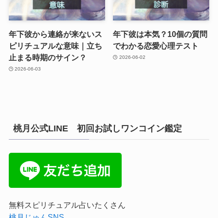
年下彼から連絡が来ないス
年下彼は本気？10個の質問
ピリチュアルな意味｜立ち
でわかる恋愛心理テスト
止まる時期のサイン？
2026-06-02
2026-06-03
桃月公式LINE 初回お試しワンコイン鑑定
無料スピリチュアル占いたくさん
桃月じゅんSNS