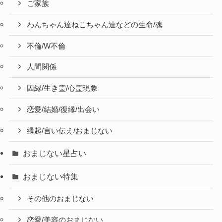
ご家族
わんちゃん達ねこちゃん達などの生命/魂
不倫/W不倫
人間関係
因縁/生き霊/心霊現象
恋愛/結婚/復縁/出会い
縁起/言い伝え/おまじない
おまじない星占い
おまじない特集
その他のおまじない
恋愛/美容のおまじない