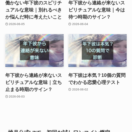
働かない年下彼のスピリチ
年下彼から連絡が来ないス
ュアルな意味｜別れるべき
ピリチュアルな意味｜今は
か悩んだ時に考えたいこと
待つ時期のサイン？
2026-06-05
2026-06-04
年下彼から連絡が来ないス
年下彼は本気？10個の質問
ピリチュアルな意味｜立ち
でわかる恋愛心理テスト
止まる時期のサイン？
2026-06-02
2026-06-03