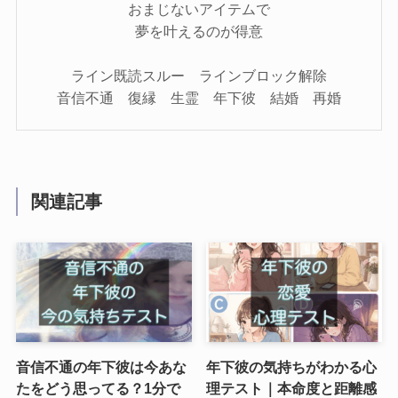
おまじないアイテムで
夢を叶えるのが得意
ライン既読スルー ラインブロック解除
音信不通 復縁 生霊 年下彼 結婚 再婚
関連記事
音信不通の年下彼は今あな
年下彼の気持ちがわかる心
たをどう思ってる？1分で
理テスト｜本命度と距離感