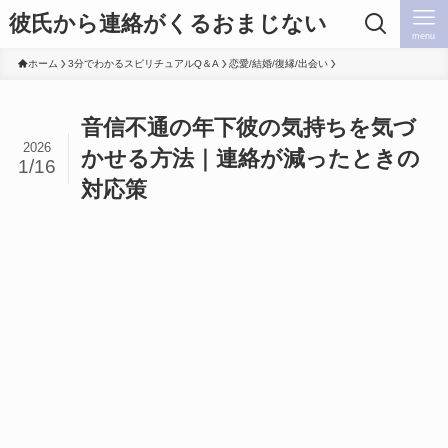
彼氏から連絡がくるおまじない
menu
ホーム
3分でわかるスピリチュアルQ＆A
恋愛/結婚/復縁/出会い
音信不通の年下彼の気持ちを気づ
2026
かせる方法｜連絡が減ったときの
1/16
対応策