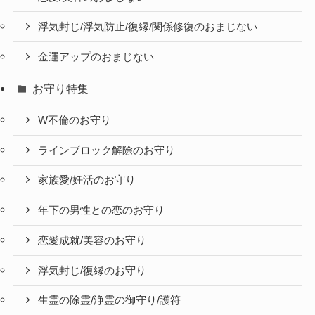
浮気封じ/浮気防止/復縁/関係修復のおまじない
金運アップのおまじない
お守り特集
W不倫のお守り
ラインブロック解除のお守り
家族愛/妊活のお守り
年下の男性との恋のお守り
恋愛成就/美容のお守り
浮気封じ/復縁のお守り
生霊の除霊/浄霊の御守り/護符