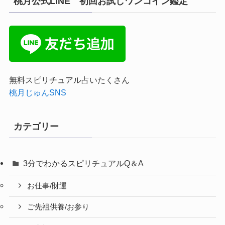
桃月公式LINE 初回お試しワンコイン鑑定
無料スピリチュアル占いたくさん
桃月じゅんSNS
カテゴリー
3分でわかるスピリチュアルQ＆A
お仕事/財運
ご先祖供養/お参り