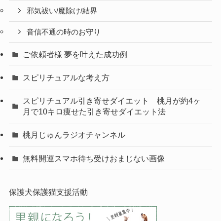
邪気祓い/魔除け/結界
音信不通の時のお守り
ご依頼者様 夢を叶えた成功例
スピリチュアルな考え方
スピリチュアル引き寄せダイエット 桃月が約4ヶ
月で10キロ痩せた引き寄せダイエット法
桃月じゅんラジオチャンネル
無料開運スマホ待ち受けおまじない画像
保護犬保護猫支援活動