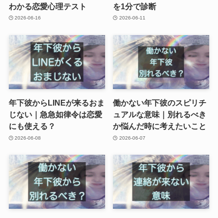
わかる恋愛心理テスト
を1分で診断
2026-06-16
2026-06-11
年下彼からLINEが来るおま
働かない年下彼のスピリチ
じない｜急急如律令は恋愛
ュアルな意味｜別れるべき
にも使える？
か悩んだ時に考えたいこと
2026-06-08
2026-06-07