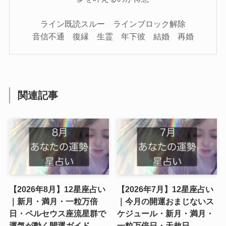
ライン既読スルー ラインブロック解除
音信不通 復縁 生霊 年下彼 結婚 再婚
関連記事
【2026年8月】12星座占い
【2026年7月】12星座占い
｜新月・満月・一粒万倍
｜今月の開運おまじないス
日・ペルセウス座流星群で
ケジュール・新月・満月・
運気が動く開運ガイド
一粒万倍日・天赦日