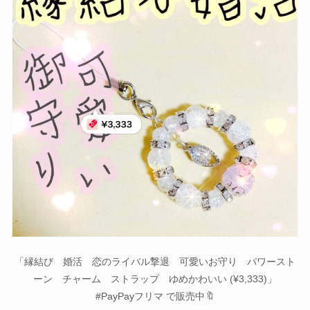
「縁結び 婚活 恋のライバル撃退 可愛いお守り パワースト
ーン チャーム ストラップ ゆめかわいい (¥3,333)」
#PayPayフリマ で販売中🔖