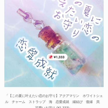
「【この夏に叶えたい恋のお守り】アクアマリン ホワイトシェ
ル チャーム ストラップ 海 恋愛成就 縁結び 復縁 貝
可愛いお守り (¥1,333)」