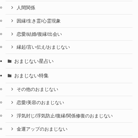
人間関係
因縁/生き霊/心霊現象
恋愛/結婚/復縁/出会い
縁起/言い伝え/おまじない
おまじない星占い
おまじない特集
その他のおまじない
恋愛/美容のおまじない
浮気封じ/浮気防止/復縁/関係修復のおまじない
金運アップのおまじない