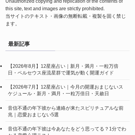
Unauthorized copying and replication of the contents of
this site, text and images are strictly prohibited.
当サイトのテキスト・画像の無断転載・複製を固く禁じ
ます。
最新記事
【2026年8月】12星座占い｜新月・満月・一粒万倍
日・ペルセウス座流星群で運気が動く開運ガイド
【2026年7月】12星座占い｜今月の開運おまじないス
ケジュール・新月・満月・一粒万倍日・天赦日
音信不通の年下彼から連絡が来たスピリチュアルな前
兆｜恋愛おまじない5選
音信不通の年下彼は今あなたをどう思ってる？1分でわ