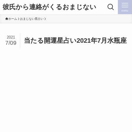
彼氏から連絡がくるおまじない
menu
ホーム
おまじない星占い
2021
当たる開運星占い2021年7月水瓶座
7/09