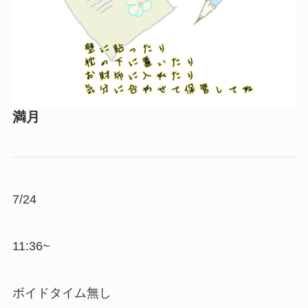
満月
7/24
11:36~
ボイドタイム無し