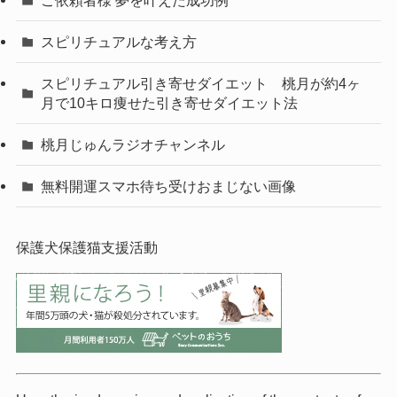
スピリチュアルな考え方
スピリチュアル引き寄せダイエット 桃月が約4ヶ
月で10キロ痩せた引き寄せダイエット法
桃月じゅんラジオチャンネル
無料開運スマホ待ち受けおまじない画像
保護犬保護猫支援活動