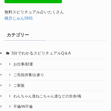
無料スピリチュアル占いたくさん
桃月じゅんSNS
カテゴリー
3分でわかるスピリチュアルQ＆A
お仕事/財運
ご先祖供養/お参り
ご家族
わんちゃん達ねこちゃん達などの生命/魂
不倫/W不倫