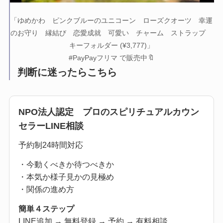
「ゆめかわ ピンクブルーのユニコーン ローズクオーツ 幸運
のお守り 縁結び 恋愛成就 可愛い チャーム ストラップ
キーフォルダー (¥3,777)」
#PayPayフリマ で販売中🔖
判断に迷ったらこちら
NPO法人認定 プロのスピリチュアルカウン
セラーLINE相談
予約制24時間対応
・今動くべきか待つべきか
・本気か様子見かの見極め
・関係の進め方
簡単４ステップ
LINE追加 → 無料登録 → 予約 → 有料相談