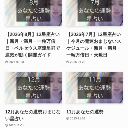
【2026年8月】12星座占い
【2026年7月】12星座占い
｜新月・満月・一粒万倍
｜今月の開運おまじないス
日・ペルセウス座流星群で
ケジュール・新月・満月・
運気が動く開運ガイド
一粒万倍日・天赦日
2026-07-28
2026-06-28
12月あなたの運勢おまじな
11月あなたの運勢
い星占い
2025-11-02
2025-12-01