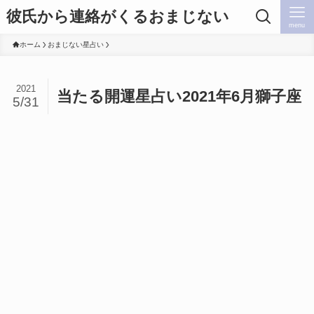
彼氏から連絡がくるおまじない
menu
ホーム
おまじない星占い
2021
当たる開運星占い2021年6月獅子座
5/31