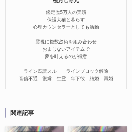
桃月じゅん
鑑定歴5万人の実績
保護犬猫と暮らす
心理カウンセラーとしても活動
霊視に複数占術を組み合わせ
おまじないアイテムで
夢を叶えるのが得意
ライン既読スルー ラインブロック解除
音信不通 復縁 生霊 年下彼 結婚 再婚
関連記事