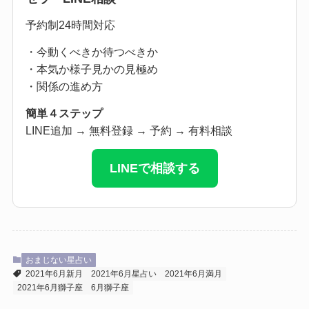
予約制24時間対応
・今動くべきか待つべきか
・本気か様子見かの見極め
・関係の進め方
簡単４ステップ
LINE追加 → 無料登録 → 予約 → 有料相談
LINEで相談する
おまじない星占い
2021年6月新月
2021年6月星占い
2021年6月満月
2021年6月獅子座
6月獅子座