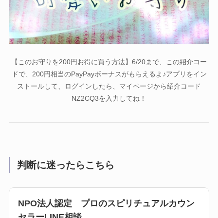
【このお守りを200円お得に買う方法】6/20まで、この紹介コー
ドで、200円相当のPayPayボーナスがもらえるよ♪アプリをイン
ストールして、ログインしたら、マイページから紹介コード
NZ2CQ3を入力してね！
判断に迷ったらこちら
NPO法人認定 プロのスピリチュアルカウン
セラーLINE相談