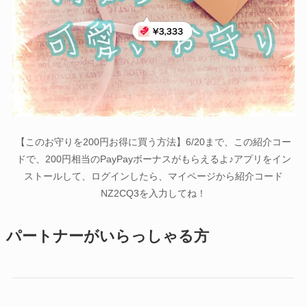
【このお守りを200円お得に買う方法】6/20まで、この紹介コー
ドで、200円相当のPayPayボーナスがもらえるよ♪アプリをイン
ストールして、ログインしたら、マイページから紹介コード
NZ2CQ3を入力してね！
パートナーがいらっしゃる方