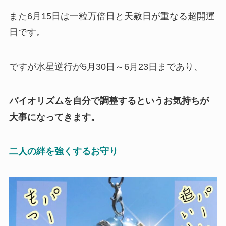
また6月15日は一粒万倍日と天赦日が重なる超開運
日です。
ですが水星逆行が5月30日～6月23日まであり、
バイオリズムを自分で調整するというお気持ちが
大事になってきます。
二人の絆を強くするお守り