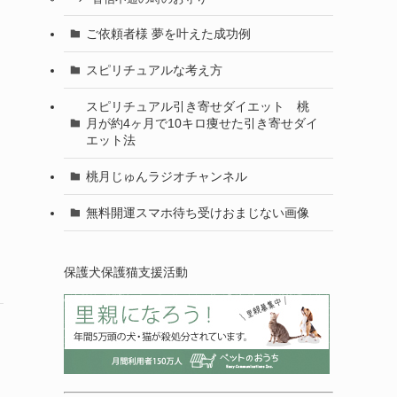
ご依頼者様 夢を叶えた成功例
スピリチュアルな考え方
スピリチュアル引き寄せダイエット 桃
月が約4ヶ月で10キロ痩せた引き寄せダイ
エット法
桃月じゅんラジオチャンネル
無料開運スマホ待ち受けおまじない画像
保護犬保護猫支援活動