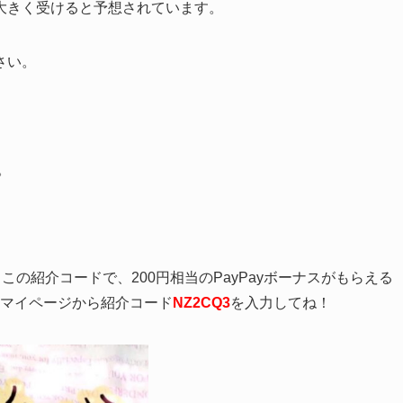
大きく受けると予想されています。
さい。
。
、この紹介コードで、200円相当のPayPayボーナスがもらえる
、マイページから紹介コード
NZ2CQ3
を入力してね！