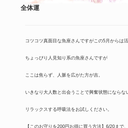
全体運
コツコツ真面目な魚座さんですがこの5月からは
ちょっぴり人見知り系の魚座さんですが
ここは焦らず、人脈を広がた方が吉。
いきなり大人数と出会うことで興奮状態にならな
リラックスする呼吸法をお試しください。
【このお守りを200円お得に買う方法】6/20まで