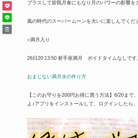
プラスして皆既月食にもなり月のパワーの影響を
風の時代のスーパームーンを大いに楽しんでくだ
○満月入り
26日20:13:50 射手座満月 ボイドタイムなしです
おまじない満月水の作り方
【このお守りを200円お得に買う方法】6/20まで
よ♪アプリをインストールして、ログインしたら