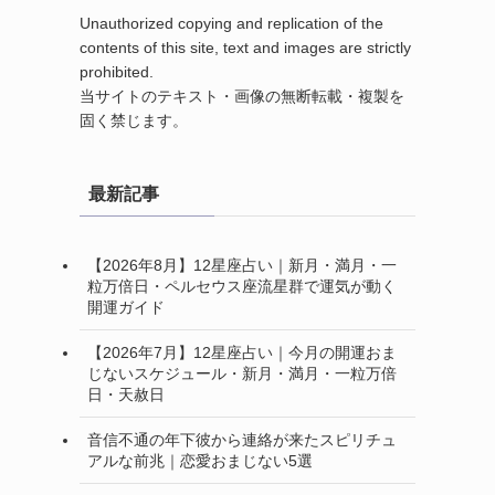
Unauthorized copying and replication of the
contents of this site, text and images are strictly
prohibited.
当サイトのテキスト・画像の無断転載・複製を
固く禁じます。
最新記事
【2026年8月】12星座占い｜新月・満月・一
粒万倍日・ペルセウス座流星群で運気が動く
開運ガイド
【2026年7月】12星座占い｜今月の開運おま
じないスケジュール・新月・満月・一粒万倍
日・天赦日
音信不通の年下彼から連絡が来たスピリチュ
アルな前兆｜恋愛おまじない5選