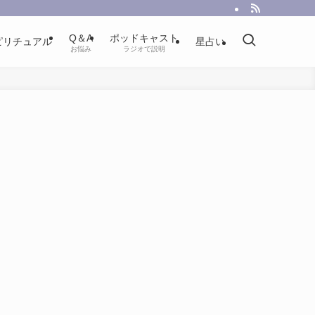
Q＆A
ポッドキャスト
ピリチュアル
星占い
お悩み
ラジオで説明