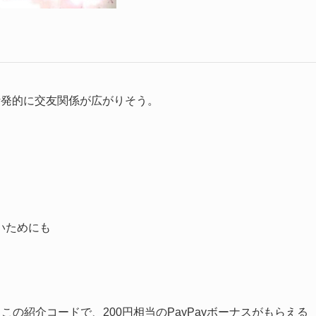
活発的に交友関係が広がりそう。
いためにも
、この紹介コードで、200円相当のPayPayボーナスがもらえる