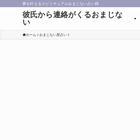
夢を叶えるスピリチュアルおまじない占い師
彼氏から連絡がくるおまじな
い
ホーム
おまじない星占い