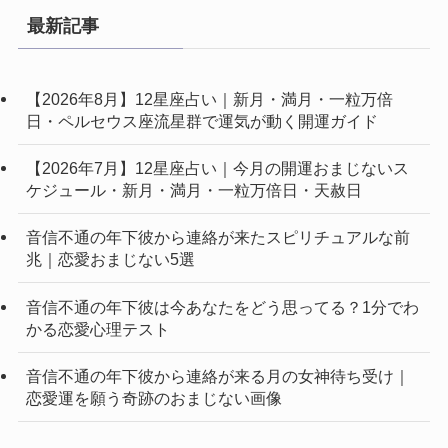
最新記事
【2026年8月】12星座占い｜新月・満月・一粒万倍
日・ペルセウス座流星群で運気が動く開運ガイド
【2026年7月】12星座占い｜今月の開運おまじないス
ケジュール・新月・満月・一粒万倍日・天赦日
音信不通の年下彼から連絡が来たスピリチュアルな前
兆｜恋愛おまじない5選
音信不通の年下彼は今あなたをどう思ってる？1分でわ
かる恋愛心理テスト
音信不通の年下彼から連絡が来る月の女神待ち受け｜
恋愛運を願う奇跡のおまじない画像