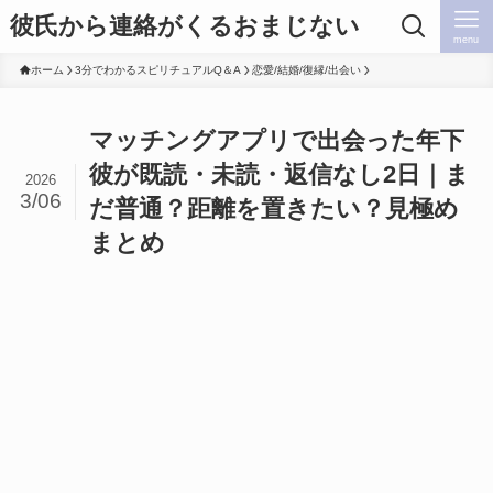
彼氏から連絡がくるおまじない
menu
ホーム
3分でわかるスピリチュアルQ＆A
恋愛/結婚/復縁/出会い
マッチングアプリで出会った年下
彼が既読・未読・返信なし2日｜ま
2026
3/06
だ普通？距離を置きたい？見極め
まとめ