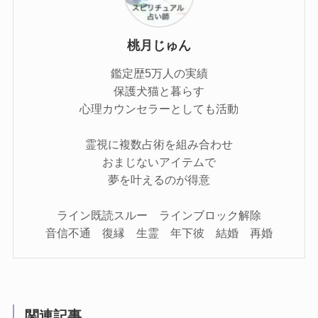
桃月じゅん
鑑定歴5万人の実績
保護犬猫と暮らす
心理カウンセラーとしても活動
霊視に複数占術を組み合わせ
おまじないアイテムで
夢を叶えるのが得意
ライン既読スルー ラインブロック解除
音信不通 復縁 生霊 年下彼 結婚 再婚
関連記事