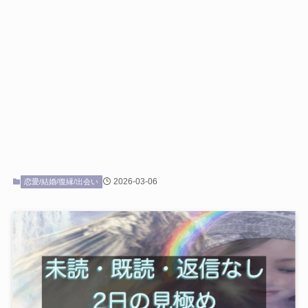
2026-03-06
恋愛/結婚/復縁/出会い