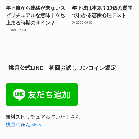
年下彼から連絡が来ないス
年下彼は本気？10個の質問
ピリチュアルな意味｜立ち
でわかる恋愛心理テスト
止まる時期のサイン？
2026-06-02
2026-06-03
桃月公式LINE 初回お試しワンコイン鑑定
無料スピリチュアル占いたくさん
桃月じゅんSNS