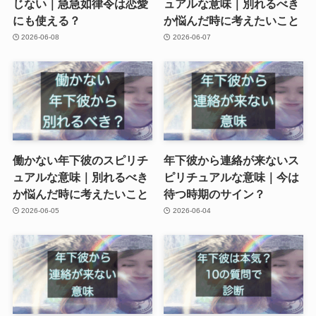
じない｜急急如律令は恋愛
ュアルな意味｜別れるべき
にも使える？
か悩んだ時に考えたいこと
2026-06-08
2026-06-07
働かない年下彼のスピリチ
年下彼から連絡が来ないス
ュアルな意味｜別れるべき
ピリチュアルな意味｜今は
か悩んだ時に考えたいこと
待つ時期のサイン？
2026-06-05
2026-06-04