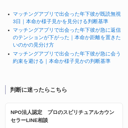
マッチングアプリで出会った年下彼が既読無視
3日｜本命か様子見かを見分ける判断基準
マッチングアプリで出会った年下彼が急に返信
のテンションが下がった｜本命か距離を置きた
いのかの見分け方
マッチングアプリで出会った年下彼が急に会う
約束を避ける｜本命か様子見かの判断基準
判断に迷ったらこちら
NPO法人認定 プロのスピリチュアルカウン
セラーLINE相談