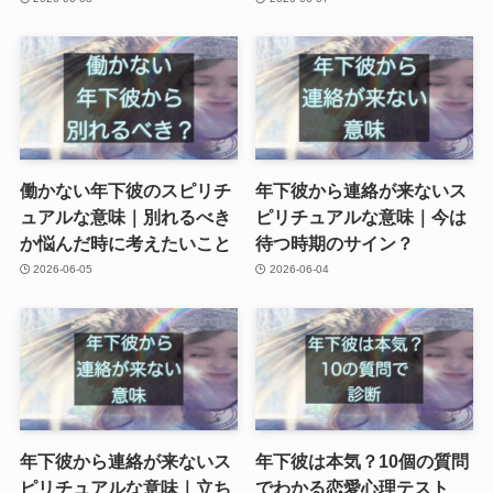
働かない年下彼のスピリチ
年下彼から連絡が来ないス
ュアルな意味｜別れるべき
ピリチュアルな意味｜今は
か悩んだ時に考えたいこと
待つ時期のサイン？
2026-06-05
2026-06-04
年下彼から連絡が来ないス
年下彼は本気？10個の質問
ピリチュアルな意味｜立ち
でわかる恋愛心理テスト