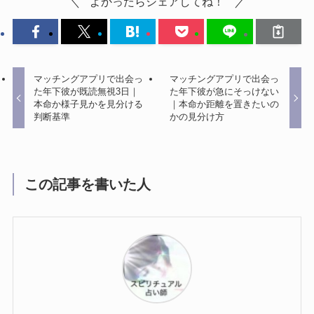
よかったらシェアしてね！
マッチングアプリで出会っ
マッチングアプリで出会っ
た年下彼が既読無視3日｜
た年下彼が急にそっけない
本命か様子見かを見分ける
｜本命か距離を置きたいの
判断基準
かの見分け方
この記事を書いた人