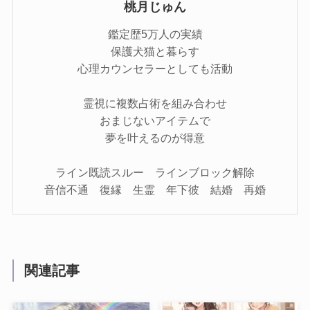
桃月じゅん
鑑定歴5万人の実績
保護犬猫と暮らす
心理カウンセラーとしても活動
霊視に複数占術を組み合わせ
おまじないアイテムで
夢を叶えるのが得意
ライン既読スルー ラインブロック解除
音信不通 復縁 生霊 年下彼 結婚 再婚
関連記事