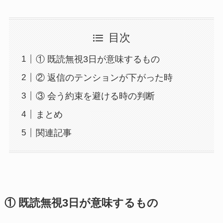
目次
① 既読無視3日が意味するもの
② 返信のテンションが下がった時
③ 会う約束を避ける時の判断
まとめ
関連記事
① 既読無視3日が意味するもの