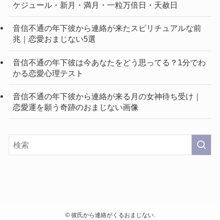
ケジュール・新月・満月・一粒万倍日・天赦日
音信不通の年下彼から連絡が来たスピリチュアルな前
兆｜恋愛おまじない5選
音信不通の年下彼は今あなたをどう思ってる？1分でわ
かる恋愛心理テスト
音信不通の年下彼から連絡が来る月の女神待ち受け｜
恋愛運を願う奇跡のおまじない画像
©
彼氏から連絡がくるおまじない.