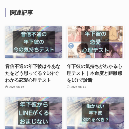
関連記事
音信不通の年下彼は今あな
年下彼の気持ちがわかる心
たをどう思ってる？1分で
理テスト｜本命度と距離感
わかる恋愛心理テスト
を1分で診断
2026-06-16
2026-06-11