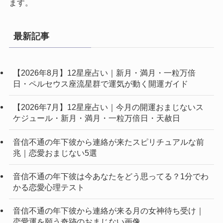
ます。
最新記事
【2026年8月】12星座占い｜新月・満月・一粒万倍
日・ペルセウス座流星群で運気が動く開運ガイド
【2026年7月】12星座占い｜今月の開運おまじないス
ケジュール・新月・満月・一粒万倍日・天赦日
音信不通の年下彼から連絡が来たスピリチュアルな前
兆｜恋愛おまじない5選
音信不通の年下彼は今あなたをどう思ってる？1分でわ
かる恋愛心理テスト
音信不通の年下彼から連絡が来る月の女神待ち受け｜
恋愛運を願う奇跡のおまじない画像