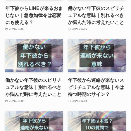
年下彼からLINEが来るおま
働かない年下彼のスピリチ
じない｜急急如律令は恋愛
ュアルな意味｜別れるべき
にも使える？
か悩んだ時に考えたいこと
2026-06-08
2026-06-07
働かない年下彼のスピリチ
年下彼から連絡が来ないス
ュアルな意味｜別れるべき
ピリチュアルな意味｜今は
か悩んだ時に考えたいこと
待つ時期のサイン？
2026-06-05
2026-06-04