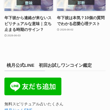
年下彼から連絡が来ないス
年下彼は本気？10個の質問
ピリチュアルな意味｜立ち
でわかる恋愛心理テスト
止まる時期のサイン？
2026-06-02
2026-06-03
桃月公式LINE 初回お試しワンコイン鑑定
無料スピリチュアル占いたくさん