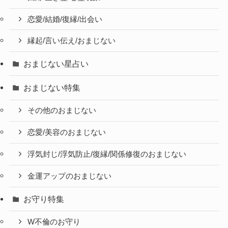
恋愛/結婚/復縁/出会い
縁起/言い伝え/おまじない
おまじない星占い
おまじない特集
その他のおまじない
恋愛/美容のおまじない
浮気封じ/浮気防止/復縁/関係修復のおまじない
金運アップのおまじない
お守り特集
W不倫のお守り