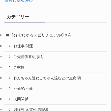
桃月じゅんSNS
カテゴリー
3分でわかるスピリチュアルQ＆A
お仕事/財運
ご先祖供養/お参り
ご家族
わんちゃん達ねこちゃん達などの生命/魂
不倫/W不倫
人間関係
因縁/生き霊/心霊現象