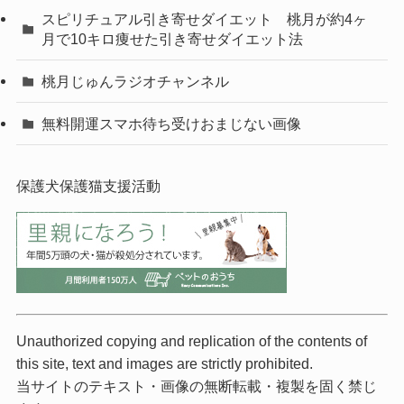
スピリチュアル引き寄せダイエット 桃月が約4ヶ
月で10キロ痩せた引き寄せダイエット法
桃月じゅんラジオチャンネル
無料開運スマホ待ち受けおまじない画像
保護犬保護猫支援活動
Unauthorized copying and replication of the contents of
this site, text and images are strictly prohibited.
当サイトのテキスト・画像の無断転載・複製を固く禁じ