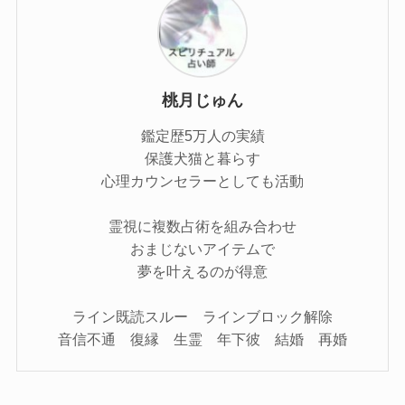
桃月じゅん
鑑定歴5万人の実績
保護犬猫と暮らす
心理カウンセラーとしても活動
霊視に複数占術を組み合わせ
おまじないアイテムで
夢を叶えるのが得意
ライン既読スルー ラインブロック解除
音信不通 復縁 生霊 年下彼 結婚 再婚