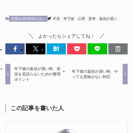
恋愛/結婚/復縁/出会い
不安
年下彼
心理
思考
返信が遅い
よかったらシェアしてね！
年下彼の返信が遅い時、状
年下彼の返信が遅い時、や
況を見誤らないための整理
っても意味がない対応
ポイント
この記事を書いた人