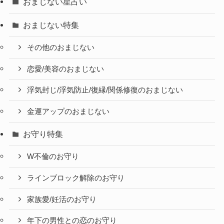
おまじない星占い
おまじない特集
その他のおまじない
恋愛/美容のおまじない
浮気封じ/浮気防止/復縁/関係修復のおまじない
金運アップのおまじない
お守り特集
W不倫のお守り
ラインブロック解除のお守り
家族愛/妊活のお守り
年下の男性との恋のお守り