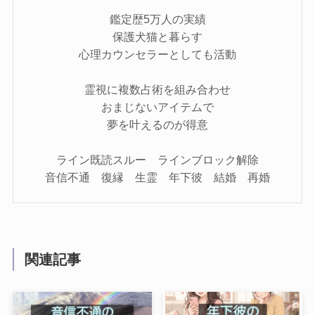
鑑定歴5万人の実績
保護犬猫と暮らす
心理カウンセラーとしても活動
霊視に複数占術を組み合わせ
おまじないアイテムで
夢を叶えるのが得意
ライン既読スルー ラインブロック解除
音信不通 復縁 生霊 年下彼 結婚 再婚
関連記事