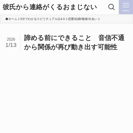
彼氏から連絡がくるおまじない
menu
ホーム
3分でわかるスピリチュアルQ＆A
恋愛/結婚/復縁/出会い
諦める前にできること 音信不通
2026
1/13
から関係が再び動き出す可能性