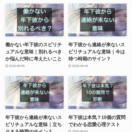
働かない年下彼のスピリチ
年下彼から連絡が来ないス
ュアルな意味｜別れるべき
ピリチュアルな意味｜今は
か悩んだ時に考えたいこと
待つ時期のサイン？
2026-06-05
2026-06-04
年下彼から連絡が来ないス
年下彼は本気？10個の質問
ピリチュアルな意味｜立ち
でわかる恋愛心理テスト
止まる時期のサイン？
2026-06-02