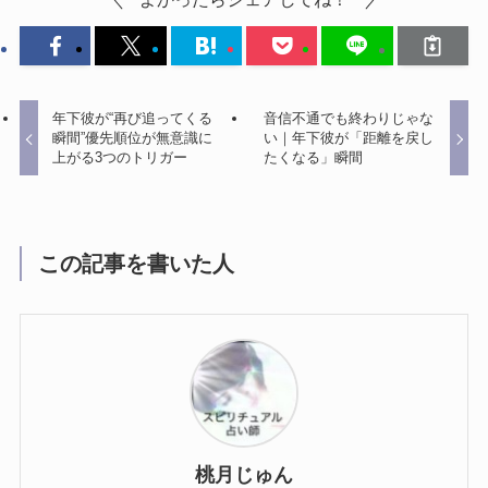
年下彼が“再び追ってくる
音信不通でも終わりじゃな
瞬間”優先順位が無意識に
い｜年下彼が「距離を戻し
上がる3つのトリガー
たくなる」瞬間
この記事を書いた人
桃月じゅん