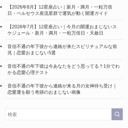
【2026年8月】12星座占い｜新月・満月・一粒万倍
日・ペルセウス座流星群で運気が動く開運ガイド
【2026年7月】12星座占い｜今月の開運おまじないス
ケジュール・新月・満月・一粒万倍日・天赦日
音信不通の年下彼から連絡が来たスピリチュアルな前
兆｜恋愛おまじない5選
音信不通の年下彼は今あなたをどう思ってる？1分でわ
かる恋愛心理テスト
音信不通の年下彼から連絡が来る月の女神待ち受け｜
恋愛運を願う奇跡のおまじない画像