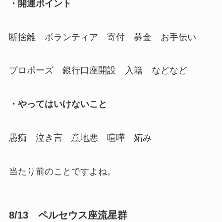
・開運ポイント
断捨離 ボランティア 寄付 募金 お手伝い
プロポーズ 銀行口座開設 入籍 などなど
・やってはいけないこと
愚痴 泣き言 意地悪 喧嘩 妬み
当たり前のことですよね。
8/13 ペルセウス座流星群