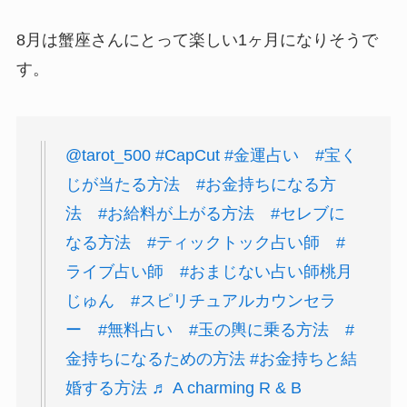
8月は蟹座さんにとって楽しい1ヶ月になりそうで
す。
@tarot_500
#CapCut
#金運占い
#宝く
じが当たる方法
#お金持ちになる方
法
#お給料が上がる方法
#セレブに
なる方法
#ティックトック占い師
#
ライブ占い師
#おまじない占い師桃月
じゅん
#スピリチュアルカウンセラ
ー
#無料占い
#玉の輿に乗る方法
#
金持ちになるための方法
#お金持ちと結
婚する方法
♬ A charming R & B