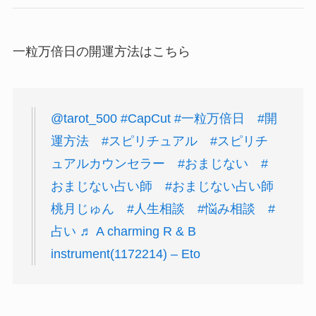
一粒万倍日の開運方法はこちら
@tarot_500
#CapCut
#一粒万倍日
#開
運方法
#スピリチュアル
#スピリチ
ュアルカウンセラー
#おまじない
#
おまじない占い師
#おまじない占い師
桃月じゅん
#人生相談
#悩み相談
#
占い
♬ A charming R & B
instrument(1172214) – Eto