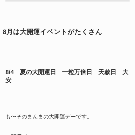
8月は大開運イベントがたくさん
8/4 夏の大開運日 一粒万倍日 天赦日 大
安
も〜そのまんまの大開運デーです。