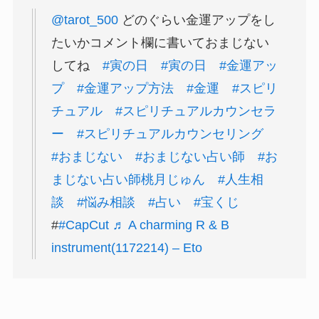
@tarot_500
どのぐらい金運アップをし
たいかコメント欄に書いておまじない
してね
#寅の日
#寅の日
#金運アッ
プ
#金運アップ方法
#金運
#スピリ
チュアル
#スピリチュアルカウンセラ
ー
#スピリチュアルカウンセリング
#おまじない
#おまじない占い師
#お
まじない占い師桃月じゅん
#人生相
談
#悩み相談
#占い
#宝くじ
#
#CapCut
♬ A charming R & B
instrument(1172214) – Eto