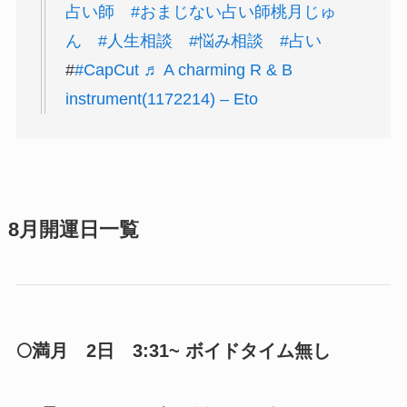
占い師
#おまじない占い師桃月じゅ
ん
#人生相談
#悩み相談
#占い
#
#CapCut
♬ A charming R & B
instrument(1172214) – Eto
8月開運日一覧
🌕満月 2日 3:31~ ボイドタイム無し