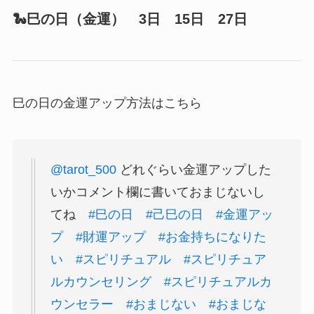
🐍巳の日（金運） 3日 15日 27日
巳の日の金運アップ方法はこちら
@tarot_500
どれぐらい金運アップした
いかコメント欄に書いておまじないし
てね
#巳の日
#己巳の日
#金運アッ
プ
#財運アップ
#お金持ちになりた
い
#スピリチュアル
#スピリチュア
ルカウンセリング
#スピリチュアルカ
ウンセラー
#おまじない
#おまじな