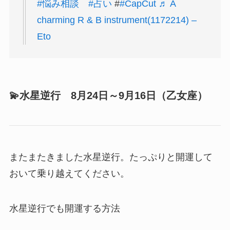
#悩み相談
#占い
#
#CapCut
♬ A
charming R & B instrument(1172214) –
Eto
💫水星逆行 8月24日～9月16日（乙女座）
またまたきました水星逆行。たっぷりと開運して
おいて乗り越えてください。
水星逆行でも開運する方法