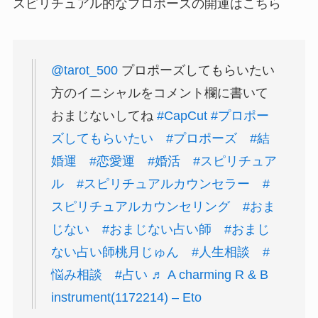
スピリチュアル的なプロポーズの開運はこちら
@tarot_500
プロポーズしてもらいたい
方のイニシャルをコメント欄に書いて
おまじないしてね
#CapCut
#プロポー
ズしてもらいたい
#プロポーズ
#結
婚運
#恋愛運
#婚活
#スピリチュア
ル
#スピリチュアルカウンセラー
#
スピリチュアルカウンセリング
#おま
じない
#おまじない占い師
#おまじ
ない占い師桃月じゅん
#人生相談
#
悩み相談
#占い
♬ A charming R & B
instrument(1172214) – Eto