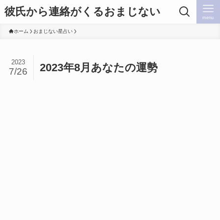
彼氏から連絡がくるおまじない
menu
ホーム
おまじない星占い
2023
2023年8月あなたの運勢
7/26