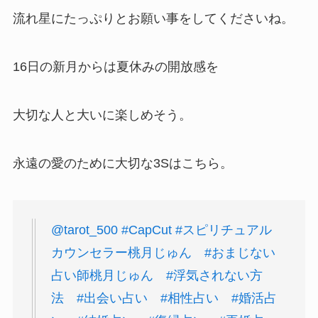
流れ星にたっぷりとお願い事をしてくださいね。
16日の新月からは夏休みの開放感を
大切な人と大いに楽しめそう。
永遠の愛のために大切な3Sはこちら。
@tarot_500
#CapCut
#スピリチュアル
カウンセラー桃月じゅん
#おまじない
占い師桃月じゅん
#浮気されない方
法
#出会い占い
#相性占い
#婚活占