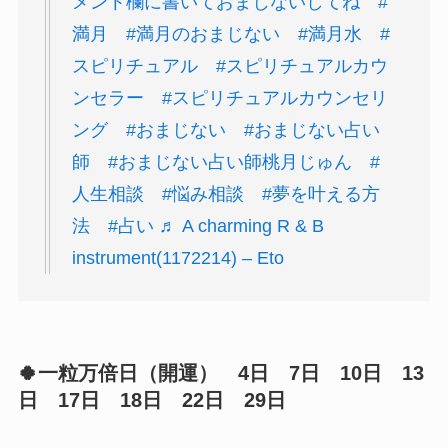
メント欄に書いておまじないしてね
#
満月
#満月のおまじない
#満月水
#
スピリチュアル
#スピリチュアルカウ
ンセラー
#スピリチュアルカウンセリ
ング
#おまじない
#おまじない占い
師
#おまじない占い師桃月じゅん
#
人生相談
#悩み相談
#夢を叶える方
法
#占い
♬ A charming R & B
instrument(1172214) – Eto
🍀一粒万倍日（開運） 4日 7日 10日 13
日 17日 18日 22日 29日