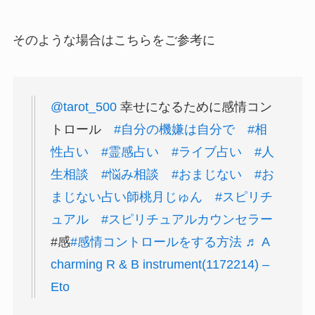
そのような場合はこちらをご参考に
@tarot_500
幸せになるために感情コン
トロール
#自分の機嫌は自分で
#相
性占い
#霊感占い
#ライブ占い
#人
生相談
#悩み相談
#おまじない
#お
まじない占い師桃月じゅん
#スピリチ
ュアル
#スピリチュアルカウンセラー
#感
#感情コントロールをする方法
♬ A
charming R & B instrument(1172214) –
Eto