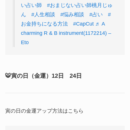
い占い師
#おまじない占い師桃月じゅ
ん
#人生相談
#悩み相談
#占い
#
お金持ちになる方法
#CapCut
♬ A
charming R & B instrument(1172214) –
Eto
🐯寅の日（金運）12日 24日
寅の日の金運アップ方法はこちら