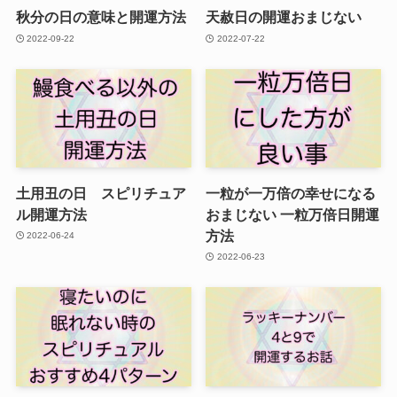
秋分の日の意味と開運方法
天赦日の開運おまじない
2022-09-22
2022-07-22
土用丑の日 スピリチュア
一粒が一万倍の幸せになる
ル開運方法
おまじない 一粒万倍日開運
方法
2022-06-24
2022-06-23