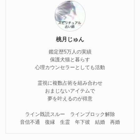
桃月じゅん
鑑定歴5万人の実績
保護犬猫と暮らす
心理カウンセラーとしても活動
霊視に複数占術を組み合わせ
おまじないアイテムで
夢を叶えるのが得意
ライン既読スルー ラインブロック解除
音信不通 復縁 生霊 年下彼 結婚 再婚