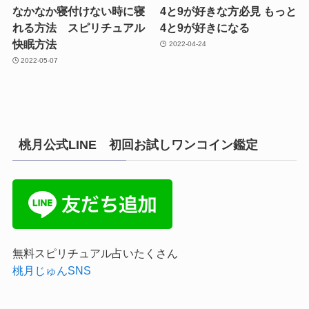
なかなか寝付けない時に寝
4と9が好きな方必見 もっと
れる方法 スピリチュアル
4と9が好きになる
快眠方法
2022-04-24
2022-05-07
桃月公式LINE 初回お試しワンコイン鑑定
無料スピリチュアル占いたくさん
桃月じゅんSNS