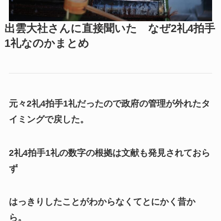
出雲大社さんに直接聞いた なぜ2礼4拍手
1礼なのかまとめ
元々2礼4拍手1礼だったので政府の管理が外れたタ
イミングで戻した。
2礼4拍手1礼の数字の根拠は文献も発見されておら
ず
はっきりしたことがわからなくてとにかく昔か
ら。