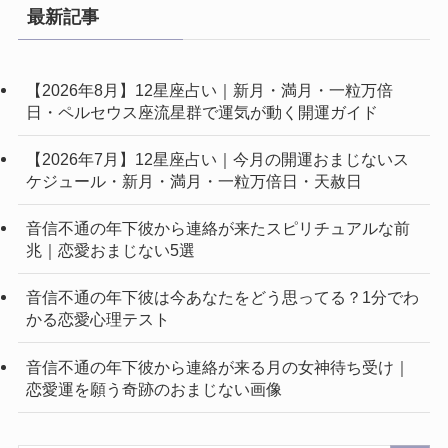
最新記事
【2026年8月】12星座占い｜新月・満月・一粒万倍
日・ペルセウス座流星群で運気が動く開運ガイド
【2026年7月】12星座占い｜今月の開運おまじないス
ケジュール・新月・満月・一粒万倍日・天赦日
音信不通の年下彼から連絡が来たスピリチュアルな前
兆｜恋愛おまじない5選
音信不通の年下彼は今あなたをどう思ってる？1分でわ
かる恋愛心理テスト
音信不通の年下彼から連絡が来る月の女神待ち受け｜
恋愛運を願う奇跡のおまじない画像