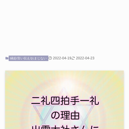
2022-04-19
2022-04-23
縁起/言い伝え/おまじない