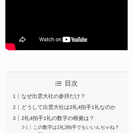
目次
なぜ出雲大社の参拝だけ？
どうして出雲大社は2礼4拍手1礼なのか
2礼4拍手1礼の数字の根拠は？
この数字は1礼3拍手でもいいんぢゃね？