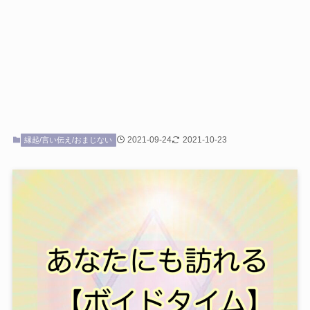
2021-09-24
2021-10-23
縁起/言い伝え/おまじない