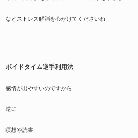
などストレス解消を心がけてくださいね。
ボイドタイム逆手利用法
感情が出やすいのですから
逆に
瞑想や読書