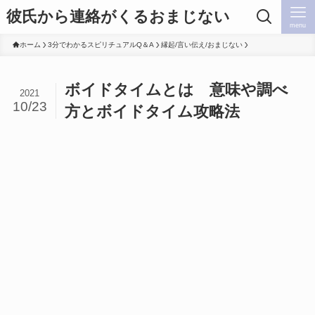
彼氏から連絡がくるおまじない
menu
ホーム
3分でわかるスピリチュアルQ＆A
縁起/言い伝え/おまじない
ボイドタイムとは 意味や調べ
2021
10/23
方とボイドタイム攻略法