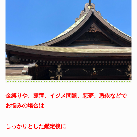
金縛りや、霊障、イジメ問題、悪夢、憑依などで
お悩みの場合は
しっかりとした鑑定後に