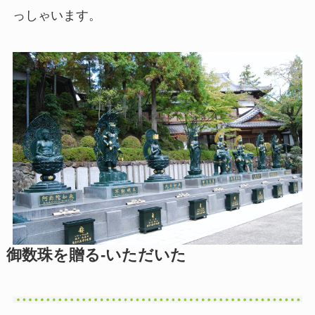
っしゃいます。
御数珠を贈る-いただいた