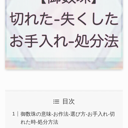
目次
御数珠の意味-お作法-選び方-お手入れ-切
れた時-処分方法