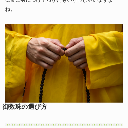
に常に身につけてるかたもいらっしゃいますよ
ね。
御数珠の選び方