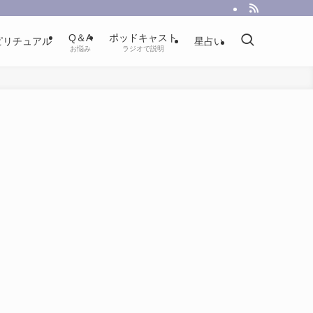
Q＆A
ポッドキャスト
ピリチュアル
星占い
お悩み
ラジオで説明