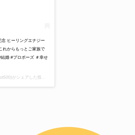
記念 ヒーリングエナジー
 これからもっとご家族で
#結婚 #プロポーズ ＃幸せ
ot500)がシェアした投稿 –
2019年 7月月13日午後9時23分PDT