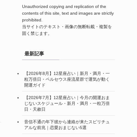
Unauthorized copying and replication of the
contents of this site, text and images are strictly
prohibited.
当サイトのテキスト・画像の無断転載・複製を
固く禁じます。
最新記事
【2026年8月】12星座占い｜新月・満月・一
粒万倍日・ペルセウス座流星群で運気が動く
開運ガイド
【2026年7月】12星座占い｜今月の開運おま
じないスケジュール・新月・満月・一粒万倍
日・天赦日
音信不通の年下彼から連絡が来たスピリチュ
アルな前兆｜恋愛おまじない5選