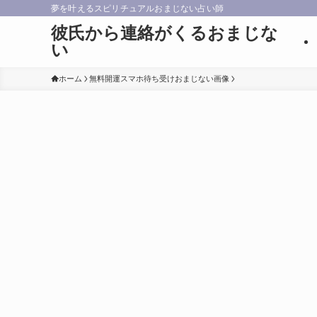
夢を叶えるスピリチュアルおまじない占い師
彼氏から連絡がくるおまじな
い
ホーム
無料開運スマホ待ち受けおまじない画像