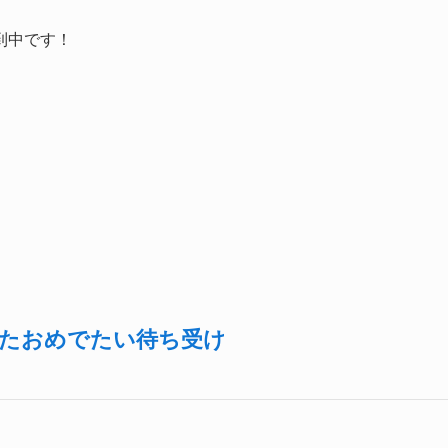
到中です！
したおめでたい待ち受け