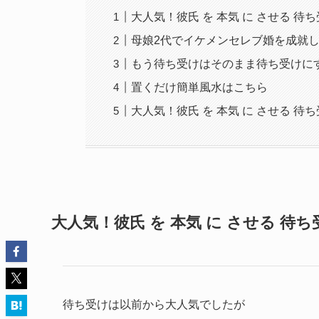
大人気！彼氏 を 本気 に させる 
母娘2代でイケメンセレブ婚を成就
もう待ち受けはそのまま待ち受けに
置くだけ簡単風水はこちら
大人気！彼氏 を 本気 に させる 
大人気！彼氏 を 本気 に させる 
待ち受けは以前から大人気でしたが