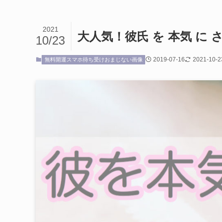
2021
大人気！彼氏 を 本気 に
10/23
2019-07-16
2021-10-2
無料開運スマホ待ち受けおまじない画像