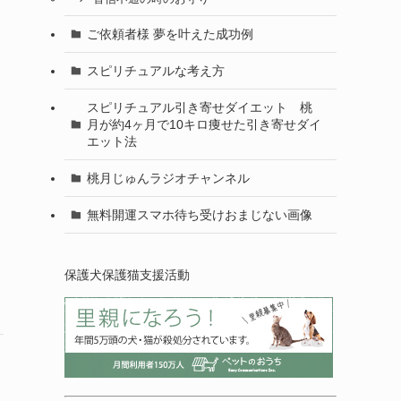
ご依頼者様 夢を叶えた成功例
スピリチュアルな考え方
スピリチュアル引き寄せダイエット 桃
月が約4ヶ月で10キロ痩せた引き寄せダイ
エット法
桃月じゅんラジオチャンネル
無料開運スマホ待ち受けおまじない画像
保護犬保護猫支援活動