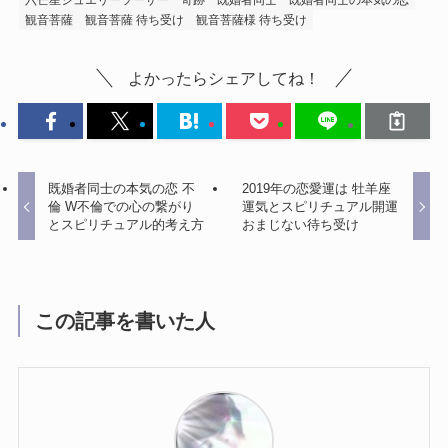
観音菩薩
観音菩薩 待ち受け
観音菩薩様 待ち受け
よかったらシェアしてね！
既婚者同士の本気の恋 不
2019年の恋愛運は 牡羊座
倫 W不倫での心の繋がり
運気とスピリチュアル開運
とスピリチュアル的考え方
おまじない待ち受け
この記事を書いた人