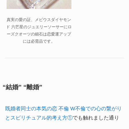
真実の愛の証、メビウスダイヤモン
ド 六芒星のジュエリーソーサーにロ
ーズクオーツの細石は恋愛運アップ
には必需品です。
“結婚” “離婚”
既婚者同士の本気の恋 不倫 W不倫での心の繋がり
とスピリチュアル的考え方①
でも触れました通り