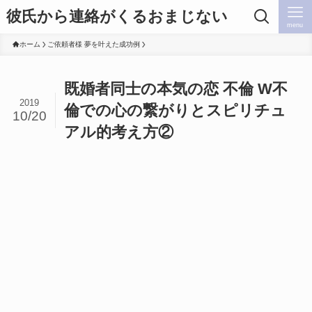
彼氏から連絡がくるおまじない
menu
ホーム
ご依頼者様 夢を叶えた成功例
既婚者同士の本気の恋 不倫 W不
2019
倫での心の繋がりとスピリチュ
10/20
アル的考え方②