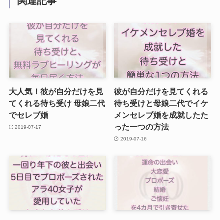
関連記事
大人気！彼が自分だけを見
彼が自分だけを見てくれる
てくれる待ち受け 母娘二代
待ち受けと母娘二代でイケ
でセレブ婚
メンセレブ婚を成就したた
った一つの方法
2019-07-17
2019-07-16