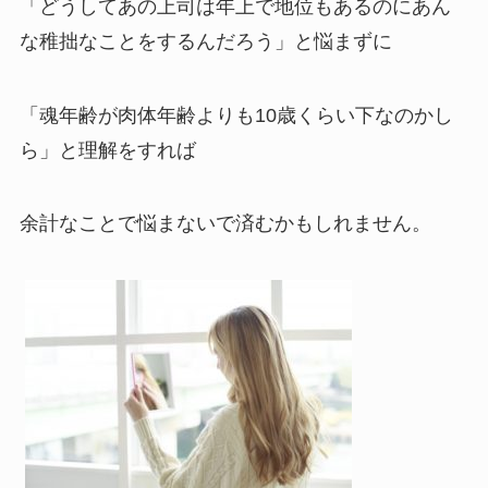
「どうしてあの上司は年上で地位もあるのにあん
な稚拙なことをするんだろう」と悩まずに
「魂年齢が肉体年齢よりも
10
歳くらい下なのかし
ら」と理解をすれば
余計なことで悩まないで済むかもしれません。