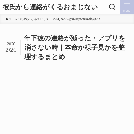
彼氏から連絡がくるおまじない
menu
ホーム
3分でわかるスピリチュアルQ＆A
恋愛/結婚/復縁/出会い
年下彼の連絡が減った・アプリを
2026
消さない時｜本命か様子見かを整
2/20
理するまとめ