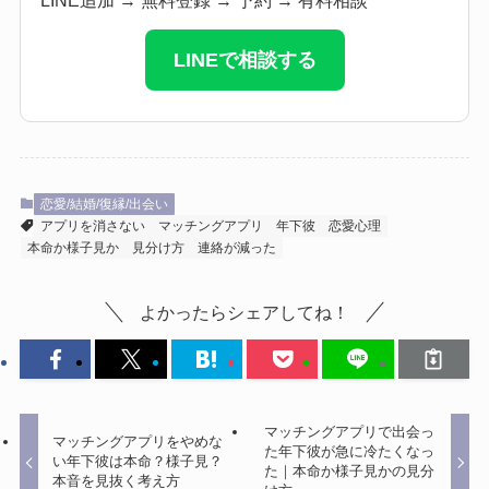
LINEで相談する
恋愛/結婚/復縁/出会い
アプリを消さない
マッチングアプリ
年下彼
恋愛心理
本命か様子見か
見分け方
連絡が減った
よかったらシェアしてね！
マッチングアプリで出会っ
マッチングアプリをやめな
た年下彼が急に冷たくなっ
い年下彼は本命？様子見？
た｜本命か様子見かの見分
本音を見抜く考え方