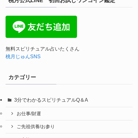
桃月公式LINE 初回お試しワンコイン鑑定
無料スピリチュアル占いたくさん
桃月じゅんSNS
カテゴリー
3分でわかるスピリチュアルQ＆A
お仕事/財運
ご先祖供養/お参り