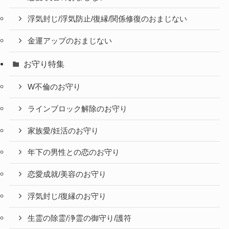
浮気封じ/浮気防止/復縁/関係修復のおまじない
金運アップのおまじない
お守り特集
W不倫のお守り
ラインブロック解除のお守り
家族愛/妊活のお守り
年下の男性との恋のお守り
恋愛成就/美容のお守り
浮気封じ/復縁のお守り
生霊の除霊/浄霊の御守り/護符