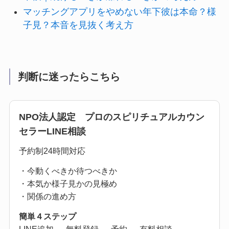
マッチングアプリをやめない年下彼は本命？様
子見？本音を見抜く考え方
判断に迷ったらこちら
NPO法人認定 プロのスピリチュアルカウン
セラーLINE相談
予約制24時間対応
・今動くべきか待つべきか
・本気か様子見かの見極め
・関係の進め方
簡単４ステップ
LINE追加 → 無料登録 → 予約 → 有料相談