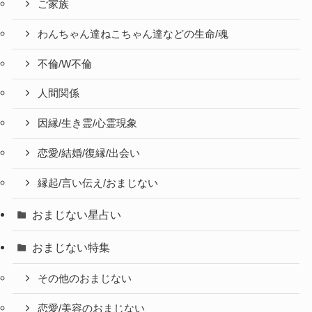
ご家族
わんちゃん達ねこちゃん達などの生命/魂
不倫/W不倫
人間関係
因縁/生き霊/心霊現象
恋愛/結婚/復縁/出会い
縁起/言い伝え/おまじない
おまじない星占い
おまじない特集
その他のおまじない
恋愛/美容のおまじない