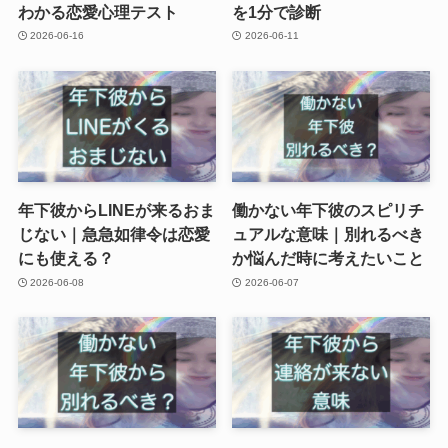
わかる恋愛心理テスト
を1分で診断
2026-06-16
2026-06-11
年下彼からLINEが来るおま
働かない年下彼のスピリチ
じない｜急急如律令は恋愛
ュアルな意味｜別れるべき
にも使える？
か悩んだ時に考えたいこと
2026-06-08
2026-06-07