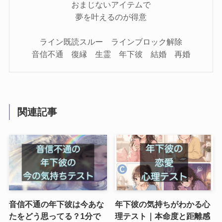
おまじないアイテムで
夢を叶えるのが得意
ライン既読スルー ラインブロック解除
音信不通 復縁 生霊 年下彼 結婚 再婚
関連記事
音信不通の年下彼は今あな
年下彼の気持ちがわかる心
たをどう思ってる？1分で
理テスト｜本命度と距離感