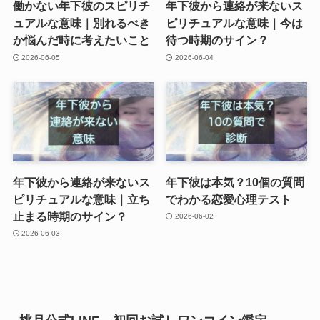
働かない年下彼のスピリチ
年下彼から連絡が来ないス
ュアルな意味｜別れるべき
ピリチュアルな意味｜今は
か悩んだ時に考えたいこと
待つ時期のサイン？
2026-06-05
2026-06-04
年下彼から連絡が来ないス
年下彼は本気？10個の質問
ピリチュアルな意味｜立ち
でわかる恋愛心理テスト
止まる時期のサイン？
2026-06-02
2026-06-03