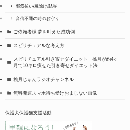
邪気祓い/魔除け/結界
音信不通の時のお守り
ご依頼者様 夢を叶えた成功例
スピリチュアルな考え方
スピリチュアル引き寄せダイエット 桃月が約4ヶ
月で10キロ痩せた引き寄せダイエット法
桃月じゅんラジオチャンネル
無料開運スマホ待ち受けおまじない画像
保護犬保護猫支援活動