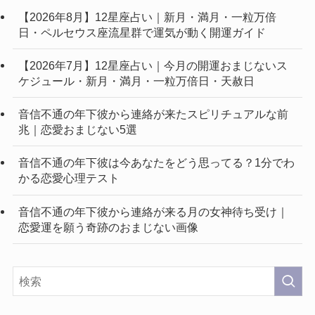
【2026年8月】12星座占い｜新月・満月・一粒万倍
日・ペルセウス座流星群で運気が動く開運ガイド
【2026年7月】12星座占い｜今月の開運おまじないス
ケジュール・新月・満月・一粒万倍日・天赦日
音信不通の年下彼から連絡が来たスピリチュアルな前
兆｜恋愛おまじない5選
音信不通の年下彼は今あなたをどう思ってる？1分でわ
かる恋愛心理テスト
音信不通の年下彼から連絡が来る月の女神待ち受け｜
恋愛運を願う奇跡のおまじない画像