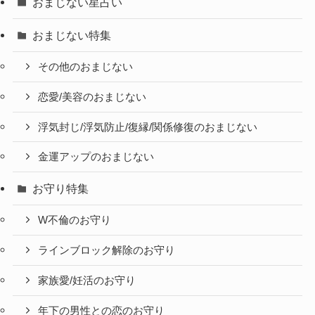
おまじない星占い
おまじない特集
その他のおまじない
恋愛/美容のおまじない
浮気封じ/浮気防止/復縁/関係修復のおまじない
金運アップのおまじない
お守り特集
W不倫のお守り
ラインブロック解除のお守り
家族愛/妊活のお守り
年下の男性との恋のお守り