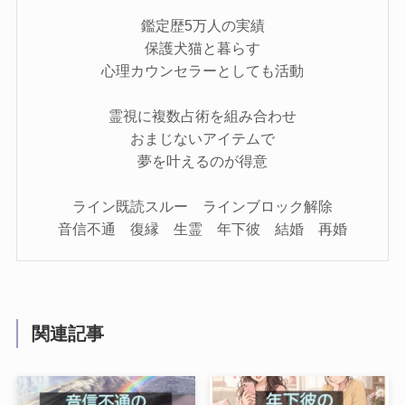
鑑定歴5万人の実績
保護犬猫と暮らす
心理カウンセラーとしても活動
霊視に複数占術を組み合わせ
おまじないアイテムで
夢を叶えるのが得意
ライン既読スルー ラインブロック解除
音信不通 復縁 生霊 年下彼 結婚 再婚
関連記事