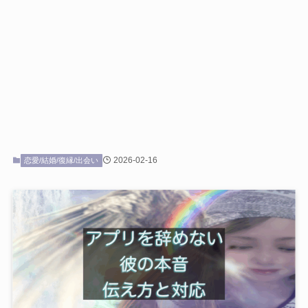
2026-02-16
恋愛/結婚/復縁/出会い