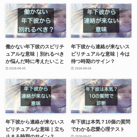
働かない年下彼のスピリチ
年下彼から連絡が来ないス
ュアルな意味｜別れるべき
ピリチュアルな意味｜今は
か悩んだ時に考えたいこと
待つ時期のサイン？
2026-06-05
2026-06-04
年下彼から連絡が来ないス
年下彼は本気？10個の質問
ピリチュアルな意味｜立ち
でわかる恋愛心理テスト
止まる時期のサイン？
2026-06-02