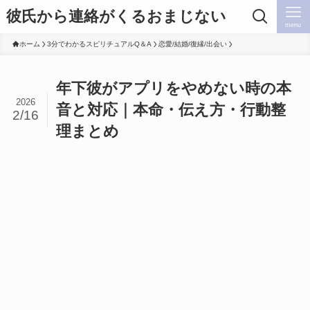
彼氏から連絡がくるおまじない
menu
ホーム
3分でわかるスピリチュアルQ＆A
恋愛/結婚/復縁/出会い
年下彼がアプリをやめない時の本
2026
音と対応｜本命・伝え方・行動整
2/16
理まとめ