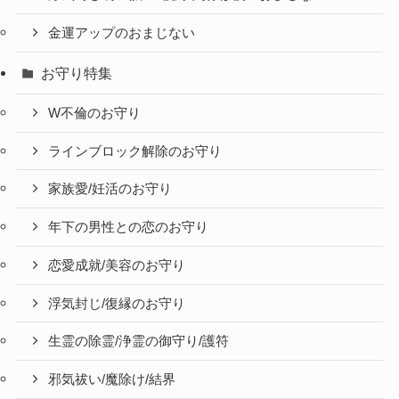
金運アップのおまじない
お守り特集
W不倫のお守り
ラインブロック解除のお守り
家族愛/妊活のお守り
年下の男性との恋のお守り
恋愛成就/美容のお守り
浮気封じ/復縁のお守り
生霊の除霊/浄霊の御守り/護符
邪気祓い/魔除け/結界