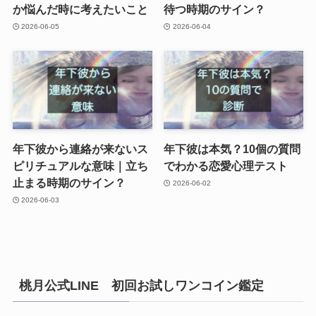
か悩んだ時に考えたいこと
待つ時期のサイン？
2026-06-05
2026-06-04
年下彼から連絡が来ないス
年下彼は本気？10個の質問
ピリチュアルな意味｜立ち
でわかる恋愛心理テスト
止まる時期のサイン？
2026-06-02
2026-06-03
桃月公式LINE 初回お試しワンコイン鑑定