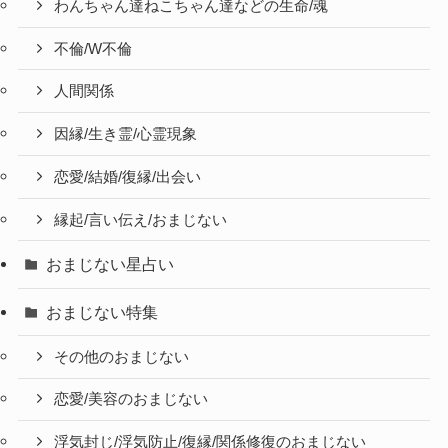
わんちゃん達ねこちゃん達などの生命/魂
不倫/W不倫
人間関係
因縁/生き霊/心霊現象
恋愛/結婚/復縁/出会い
縁起/言い伝え/おまじない
おまじない星占い
おまじない特集
その他のおまじない
恋愛/美容のおまじない
浮気封じ/浮気防止/復縁/関係修復のおまじない