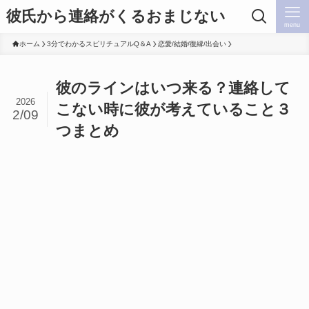
彼氏から連絡がくるおまじない
menu
ホーム
3分でわかるスピリチュアルQ＆A
恋愛/結婚/復縁/出会い
彼のラインはいつ来る？連絡して
2026
こない時に彼が考えていること３
2/09
つまとめ