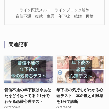
ライン既読スルー ラインブロック解除
音信不通 復縁 生霊 年下彼 結婚 再婚
関連記事
音信不通の年下彼は今あな
年下彼の気持ちがわかる心
たをどう思ってる？1分で
理テスト｜本命度と距離感
わかる恋愛心理テスト
を1分で診断
2026-06-16
2026-06-11