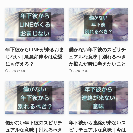
年下彼からLINEが来るおま
働かない年下彼のスピリチ
じない｜急急如律令は恋愛
ュアルな意味｜別れるべき
にも使える？
か悩んだ時に考えたいこと
2026-06-08
2026-06-07
働かない年下彼のスピリチ
年下彼から連絡が来ないス
ュアルな意味｜別れるべき
ピリチュアルな意味｜今は