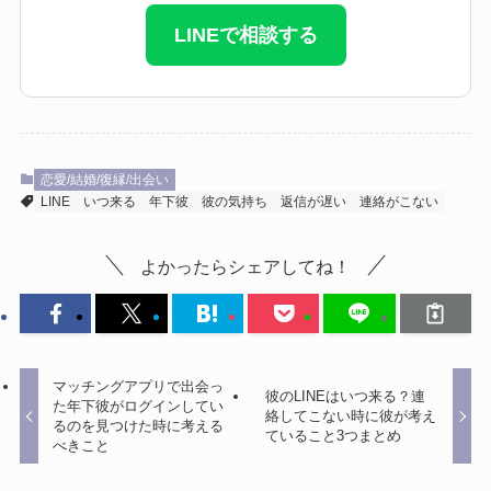
LINEで相談する
恋愛/結婚/復縁/出会い
LINE
いつ来る
年下彼
彼の気持ち
返信が遅い
連絡がこない
よかったらシェアしてね！
マッチングアプリで出会っ
彼のLINEはいつ来る？連
た年下彼がログインしてい
絡してこない時に彼が考え
るのを見つけた時に考える
ていること3つまとめ
べきこと