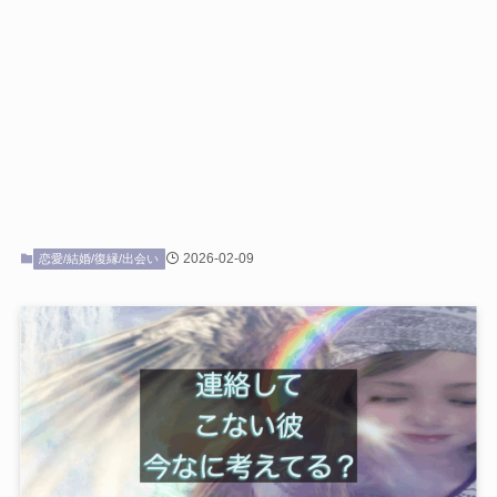
2026-02-09
恋愛/結婚/復縁/出会い