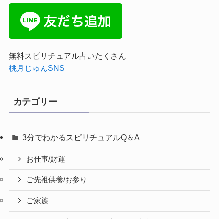
無料スピリチュアル占いたくさん
桃月じゅんSNS
カテゴリー
3分でわかるスピリチュアルQ＆A
お仕事/財運
ご先祖供養/お参り
ご家族