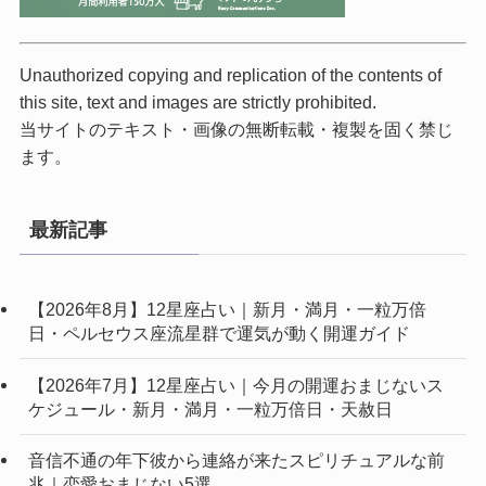
Unauthorized copying and replication of the contents of
this site, text and images are strictly prohibited.
当サイトのテキスト・画像の無断転載・複製を固く禁じ
ます。
最新記事
【2026年8月】12星座占い｜新月・満月・一粒万倍
日・ペルセウス座流星群で運気が動く開運ガイド
【2026年7月】12星座占い｜今月の開運おまじないス
ケジュール・新月・満月・一粒万倍日・天赦日
音信不通の年下彼から連絡が来たスピリチュアルな前
兆｜恋愛おまじない5選