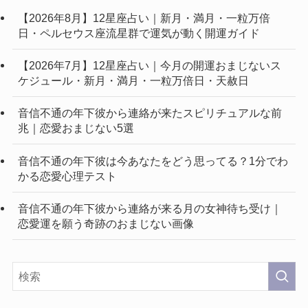
【2026年8月】12星座占い｜新月・満月・一粒万倍
日・ペルセウス座流星群で運気が動く開運ガイド
【2026年7月】12星座占い｜今月の開運おまじないス
ケジュール・新月・満月・一粒万倍日・天赦日
音信不通の年下彼から連絡が来たスピリチュアルな前
兆｜恋愛おまじない5選
音信不通の年下彼は今あなたをどう思ってる？1分でわ
かる恋愛心理テスト
音信不通の年下彼から連絡が来る月の女神待ち受け｜
恋愛運を願う奇跡のおまじない画像