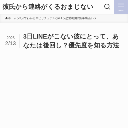
彼氏から連絡がくるおまじない
menu
ホーム
3分でわかるスピリチュアルQ＆A
恋愛/結婚/復縁/出会い
3日LINEがこない彼にとって、あ
2026
2/13
なたは後回し？優先度を知る方法