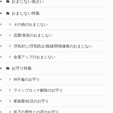
おまじない星占い
おまじない特集
その他のおまじない
恋愛/美容のおまじない
浮気封じ/浮気防止/復縁/関係修復のおまじない
金運アップのおまじない
お守り特集
W不倫のお守り
ラインブロック解除のお守り
家族愛/妊活のお守り
年下の男性との恋のお守り