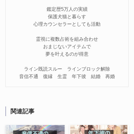
鑑定歴5万人の実績
保護犬猫と暮らす
心理カウンセラーとしても活動
霊視に複数占術を組み合わせ
おまじないアイテムで
夢を叶えるのが得意
ライン既読スルー ラインブロック解除
音信不通 復縁 生霊 年下彼 結婚 再婚
関連記事