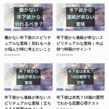
働かない年下彼のスピリチ
年下彼から連絡が来ないス
ュアルな意味｜別れるべき
ピリチュアルな意味｜今は
か悩んだ時に考えたいこと
待つ時期のサイン？
2026-06-05
2026-06-04
年下彼から連絡が来ないス
年下彼は本気？10個の質問
ピリチュアルな意味｜立ち
でわかる恋愛心理テスト
止まる時期のサイン？
2026-06-02