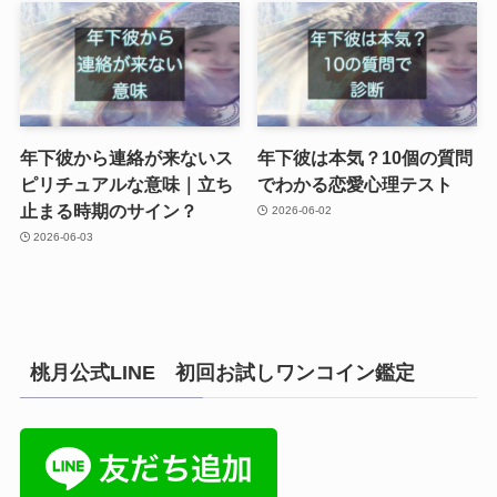
年下彼から連絡が来ないス
年下彼は本気？10個の質問
ピリチュアルな意味｜立ち
でわかる恋愛心理テスト
止まる時期のサイン？
2026-06-02
2026-06-03
桃月公式LINE 初回お試しワンコイン鑑定