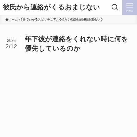
彼氏から連絡がくるおまじない
menu
ホーム
3分でわかるスピリチュアルQ＆A
恋愛/結婚/復縁/出会い
年下彼が連絡をくれない時に何を
2026
2/12
優先しているのか