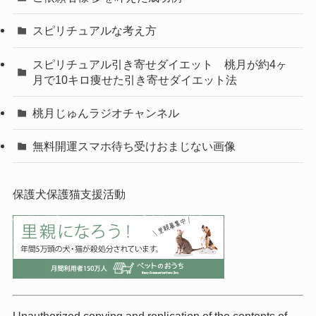
スピリチュアルな考え方
スピリチュアル引き寄せダイエット 桃月が約4ヶ
月で10キロ痩せた引き寄せダイエット法
桃月じゅんラジオチャンネル
無料開運スマホ待ち受けおまじない画像
保護犬保護猫支援活動
Unauthorized copying and replication of the contents of