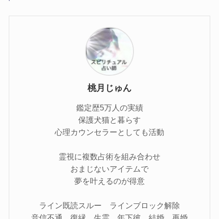
桃月じゅん
鑑定歴5万人の実績
保護犬猫と暮らす
心理カウンセラーとしても活動
霊視に複数占術を組み合わせ
おまじないアイテムで
夢を叶えるのが得意
ライン既読スルー ラインブロック解除
音信不通 復縁 生霊 年下彼 結婚 再婚