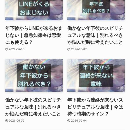
年下彼からLINEが来るおま
働かない年下彼のスピリチ
じない｜急急如律令は恋愛
ュアルな意味｜別れるべき
にも使える？
か悩んだ時に考えたいこと
2026-06-08
2026-06-07
働かない年下彼のスピリチ
年下彼から連絡が来ないス
ュアルな意味｜別れるべき
ピリチュアルな意味｜今は
か悩んだ時に考えたいこと
待つ時期のサイン？
2026-06-05
2026-06-04