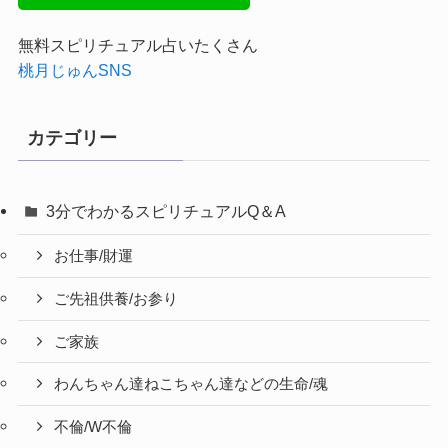
無料スピリチュアル占いたくさん
桃月じゅんSNS
カテゴリー
3分でわかるスピリチュアルQ＆A
お仕事/財運
ご先祖供養/お参り
ご家族
わんちゃん達ねこちゃん達などの生命/魂
不倫/W不倫