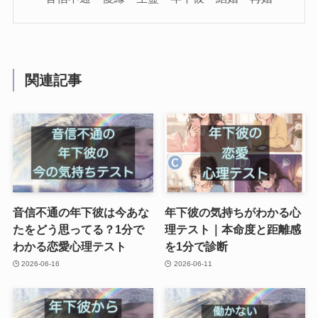
関連記事
音信不通の年下彼は今あな
年下彼の気持ちがわかる心
たをどう思ってる？1分で
理テスト｜本命度と距離感
わかる恋愛心理テスト
を1分で診断
2026-06-16
2026-06-11