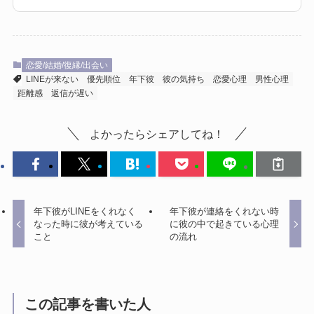
恋愛/結婚/復縁/出会い
LINEが来ない
優先順位
年下彼
彼の気持ち
恋愛心理
男性心理
距離感
返信が遅い
よかったらシェアしてね！
年下彼がLINEをくれなく
年下彼が連絡をくれない時
なった時に彼が考えている
に彼の中で起きている心理
こと
の流れ
この記事を書いた人