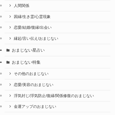
人間関係
因縁/生き霊/心霊現象
恋愛/結婚/復縁/出会い
縁起/言い伝え/おまじない
おまじない星占い
おまじない特集
その他のおまじない
恋愛/美容のおまじない
浮気封じ/浮気防止/復縁/関係修復のおまじない
金運アップのおまじない