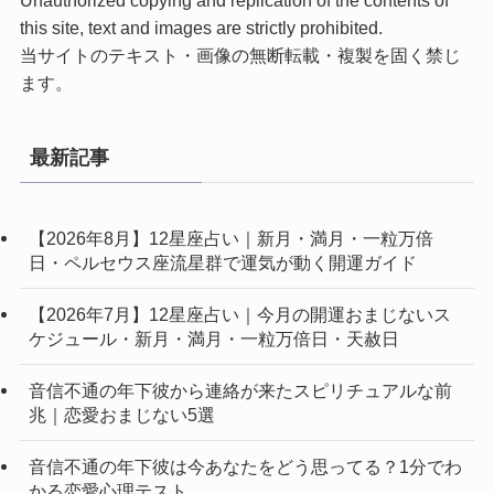
this site, text and images are strictly prohibited.
当サイトのテキスト・画像の無断転載・複製を固く禁じ
ます。
最新記事
【2026年8月】12星座占い｜新月・満月・一粒万倍
日・ペルセウス座流星群で運気が動く開運ガイド
【2026年7月】12星座占い｜今月の開運おまじないス
ケジュール・新月・満月・一粒万倍日・天赦日
音信不通の年下彼から連絡が来たスピリチュアルな前
兆｜恋愛おまじない5選
音信不通の年下彼は今あなたをどう思ってる？1分でわ
かる恋愛心理テスト