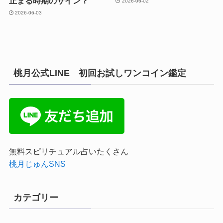
止まる時期のサイン？
2026-06-02
2026-06-03
桃月公式LINE 初回お試しワンコイン鑑定
無料スピリチュアル占いたくさん
桃月じゅんSNS
カテゴリー