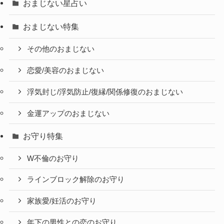
おまじない星占い
おまじない特集
その他のおまじない
恋愛/美容のおまじない
浮気封じ/浮気防止/復縁/関係修復のおまじない
金運アップのおまじない
お守り特集
W不倫のお守り
ラインブロック解除のお守り
家族愛/妊活のお守り
年下の男性との恋のお守り