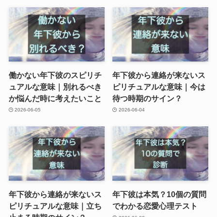
働かない年下彼のスピリチ
年下彼から連絡が来ないス
ュアルな意味｜別れるべき
ピリチュアルな意味｜今は
か悩んだ時に考えたいこと
待つ時期のサイン？
2026-06-05
2026-06-04
年下彼から連絡が来ないス
年下彼は本気？10個の質問
ピリチュアルな意味｜立ち
でわかる恋愛心理テスト