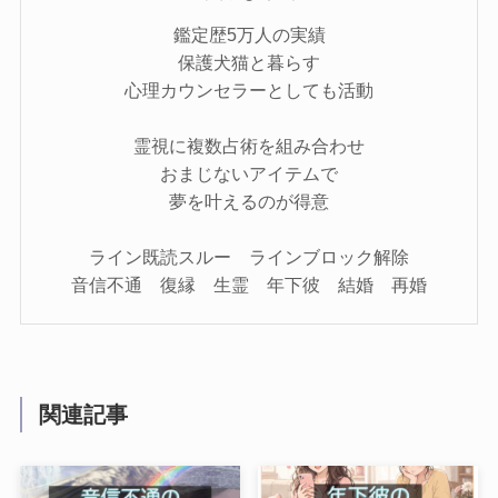
鑑定歴5万人の実績
保護犬猫と暮らす
心理カウンセラーとしても活動
霊視に複数占術を組み合わせ
おまじないアイテムで
夢を叶えるのが得意
ライン既読スルー ラインブロック解除
音信不通 復縁 生霊 年下彼 結婚 再婚
関連記事