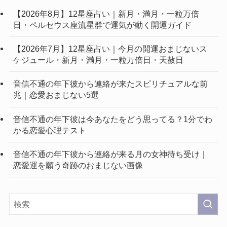
【2026年8月】12星座占い｜新月・満月・一粒万倍
日・ペルセウス座流星群で運気が動く開運ガイド
【2026年7月】12星座占い｜今月の開運おまじないス
ケジュール・新月・満月・一粒万倍日・天赦日
音信不通の年下彼から連絡が来たスピリチュアルな前
兆｜恋愛おまじない5選
音信不通の年下彼は今あなたをどう思ってる？1分でわ
かる恋愛心理テスト
音信不通の年下彼から連絡が来る月の女神待ち受け｜
恋愛運を願う奇跡のおまじない画像