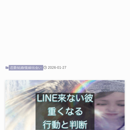
2026-01-27
恋愛/結婚/復縁/出会い