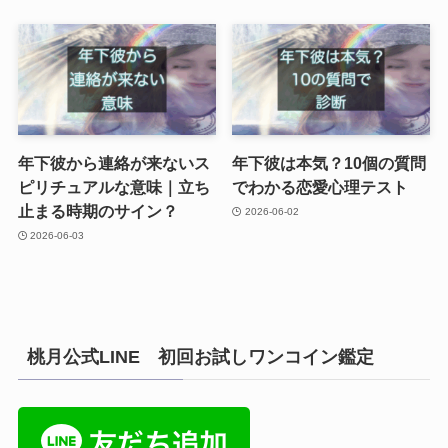
年下彼から連絡が来ないス
年下彼は本気？10個の質問
ピリチュアルな意味｜立ち
でわかる恋愛心理テスト
止まる時期のサイン？
2026-06-02
2026-06-03
桃月公式LINE 初回お試しワンコイン鑑定