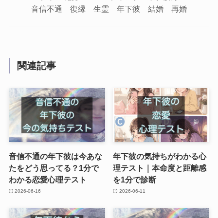
音信不通 復縁 生霊 年下彼 結婚 再婚
関連記事
音信不通の年下彼は今あな
年下彼の気持ちがわかる心
たをどう思ってる？1分で
理テスト｜本命度と距離感
わかる恋愛心理テスト
を1分で診断
2026-06-16
2026-06-11