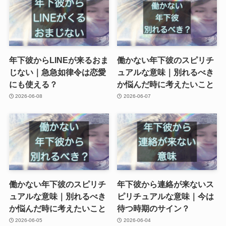
年下彼からLINEが来るおま
働かない年下彼のスピリチ
じない｜急急如律令は恋愛
ュアルな意味｜別れるべき
にも使える？
か悩んだ時に考えたいこと
2026-06-08
2026-06-07
働かない年下彼のスピリチ
年下彼から連絡が来ないス
ュアルな意味｜別れるべき
ピリチュアルな意味｜今は
か悩んだ時に考えたいこと
待つ時期のサイン？
2026-06-05
2026-06-04