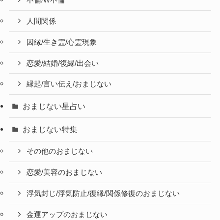
不倫/W不倫
人間関係
因縁/生き霊/心霊現象
恋愛/結婚/復縁/出会い
縁起/言い伝え/おまじない
おまじない星占い
おまじない特集
その他のおまじない
恋愛/美容のおまじない
浮気封じ/浮気防止/復縁/関係修復のおまじない
金運アップのおまじない