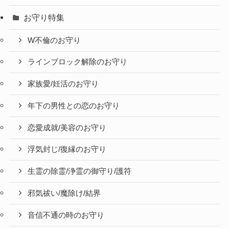
お守り特集
W不倫のお守り
ラインブロック解除のお守り
家族愛/妊活のお守り
年下の男性との恋のお守り
恋愛成就/美容のお守り
浮気封じ/復縁のお守り
生霊の除霊/浄霊の御守り/護符
邪気祓い/魔除け/結界
音信不通の時のお守り