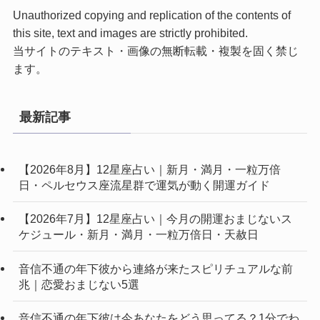
Unauthorized copying and replication of the contents of
this site, text and images are strictly prohibited.
当サイトのテキスト・画像の無断転載・複製を固く禁じ
ます。
最新記事
【2026年8月】12星座占い｜新月・満月・一粒万倍
日・ペルセウス座流星群で運気が動く開運ガイド
【2026年7月】12星座占い｜今月の開運おまじないス
ケジュール・新月・満月・一粒万倍日・天赦日
音信不通の年下彼から連絡が来たスピリチュアルな前
兆｜恋愛おまじない5選
音信不通の年下彼は今あなたをどう思ってる？1分でわ