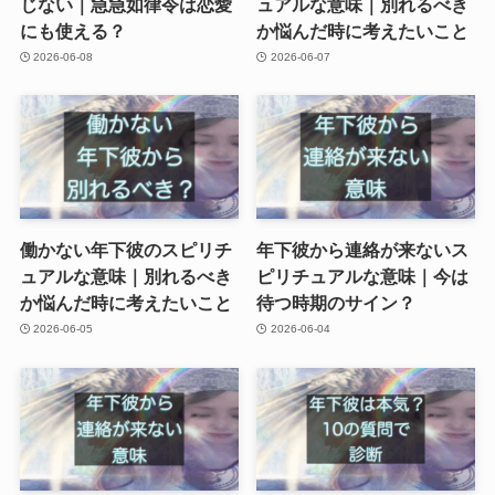
じない｜急急如律令は恋愛
ュアルな意味｜別れるべき
にも使える？
か悩んだ時に考えたいこと
2026-06-08
2026-06-07
働かない年下彼のスピリチ
年下彼から連絡が来ないス
ュアルな意味｜別れるべき
ピリチュアルな意味｜今は
か悩んだ時に考えたいこと
待つ時期のサイン？
2026-06-05
2026-06-04