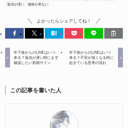
返信が遅い
連絡が来ない
よかったらシェアしてね！
年下彼からのLINEはいつ
年下彼からのLINEはいつ
来る？返信が遅い時にまず
来る？不安が強くなる時に
確認したい初期サイン
起きている思考の流れ
この記事を書いた人