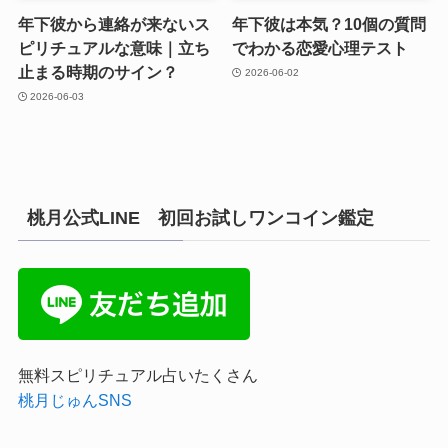
年下彼から連絡が来ないス
年下彼は本気？10個の質問
ピリチュアルな意味｜立ち
でわかる恋愛心理テスト
止まる時期のサイン？
2026-06-02
2026-06-03
桃月公式LINE 初回お試しワンコイン鑑定
無料スピリチュアル占いたくさん
桃月じゅんSNS