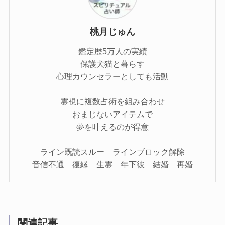
桃月じゅん
鑑定歴5万人の実績
保護犬猫と暮らす
心理カウンセラーとしても活動
霊視に複数占術を組み合わせ
おまじないアイテムで
夢を叶えるのが得意
ライン既読スルー ラインブロック解除
音信不通 復縁 生霊 年下彼 結婚 再婚
関連記事