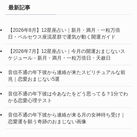
最新記事
【2026年8月】12星座占い｜新月・満月・一粒万倍
日・ペルセウス座流星群で運気が動く開運ガイド
【2026年7月】12星座占い｜今月の開運おまじないス
ケジュール・新月・満月・一粒万倍日・天赦日
音信不通の年下彼から連絡が来たスピリチュアルな前
兆｜恋愛おまじない5選
音信不通の年下彼は今あなたをどう思ってる？1分でわ
かる恋愛心理テスト
音信不通の年下彼から連絡が来る月の女神待ち受け｜
恋愛運を願う奇跡のおまじない画像