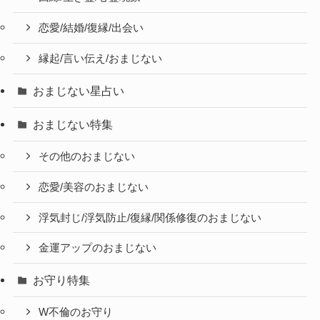
恋愛/結婚/復縁/出会い
縁起/言い伝え/おまじない
おまじない星占い
おまじない特集
その他のおまじない
恋愛/美容のおまじない
浮気封じ/浮気防止/復縁/関係修復のおまじない
金運アップのおまじない
お守り特集
W不倫のお守り