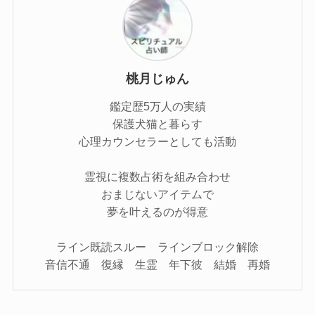
桃月じゅん
鑑定歴5万人の実績
保護犬猫と暮らす
心理カウンセラーとしても活動
霊視に複数占術を組み合わせ
おまじないアイテムで
夢を叶えるのが得意
ライン既読スルー ラインブロック解除
音信不通 復縁 生霊 年下彼 結婚 再婚