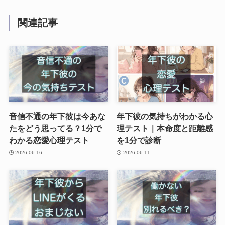
関連記事
音信不通の年下彼は今あな
年下彼の気持ちがわかる心
たをどう思ってる？1分で
理テスト｜本命度と距離感
わかる恋愛心理テスト
を1分で診断
2026-06-16
2026-06-11