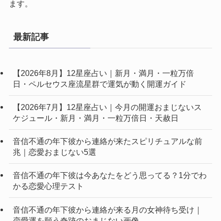
ます。
最新記事
【2026年8月】12星座占い｜新月・満月・一粒万倍
日・ペルセウス座流星群で運気が動く開運ガイド
【2026年7月】12星座占い｜今月の開運おまじないス
ケジュール・新月・満月・一粒万倍日・天赦日
音信不通の年下彼から連絡が来たスピリチュアルな前
兆｜恋愛おまじない5選
音信不通の年下彼は今あなたをどう思ってる？1分でわ
かる恋愛心理テスト
音信不通の年下彼から連絡が来る月の女神待ち受け｜
恋愛運を願う奇跡のおまじない画像