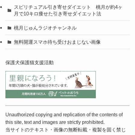
スピリチュアル引き寄せダイエット 桃月が約4ヶ
月で10キロ痩せた引き寄せダイエット法
桃月じゅんラジオチャンネル
無料開運スマホ待ち受けおまじない画像
保護犬保護猫支援活動
Unauthorized copying and replication of the contents of
this site, text and images are strictly prohibited.
当サイトのテキスト・画像の無断転載・複製を固く禁じ