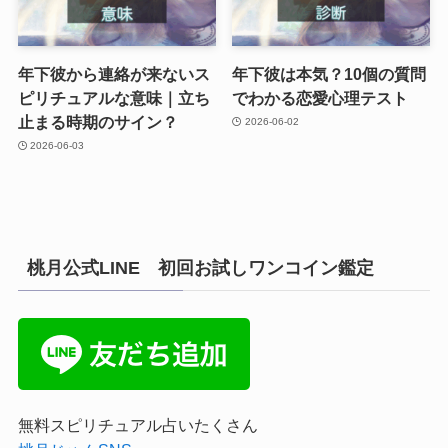
年下彼から連絡が来ないス
年下彼は本気？10個の質問
ピリチュアルな意味｜立ち
でわかる恋愛心理テスト
止まる時期のサイン？
2026-06-02
2026-06-03
桃月公式LINE 初回お試しワンコイン鑑定
無料スピリチュアル占いたくさん