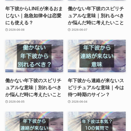
年下彼からLINEが来るおま
働かない年下彼のスピリチ
じない｜急急如律令は恋愛
ュアルな意味｜別れるべき
にも使える？
か悩んだ時に考えたいこと
2026-06-08
2026-06-07
働かない年下彼のスピリチ
年下彼から連絡が来ないス
ュアルな意味｜別れるべき
ピリチュアルな意味｜今は
か悩んだ時に考えたいこと
待つ時期のサイン？
2026-06-05
2026-06-04