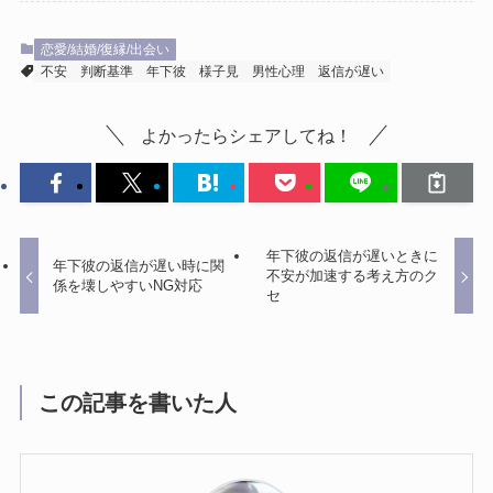
恋愛/結婚/復縁/出会い
不安
判断基準
年下彼
様子見
男性心理
返信が遅い
よかったらシェアしてね！
年下彼の返信が遅いときに
年下彼の返信が遅い時に関
不安が加速する考え方のク
係を壊しやすいNG対応
セ
この記事を書いた人