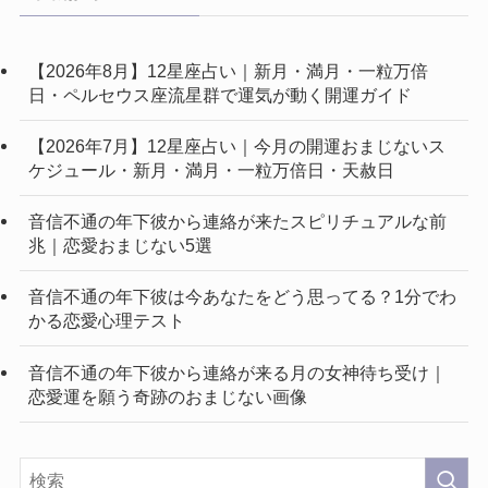
【2026年8月】12星座占い｜新月・満月・一粒万倍
日・ペルセウス座流星群で運気が動く開運ガイド
【2026年7月】12星座占い｜今月の開運おまじないス
ケジュール・新月・満月・一粒万倍日・天赦日
音信不通の年下彼から連絡が来たスピリチュアルな前
兆｜恋愛おまじない5選
音信不通の年下彼は今あなたをどう思ってる？1分でわ
かる恋愛心理テスト
音信不通の年下彼から連絡が来る月の女神待ち受け｜
恋愛運を願う奇跡のおまじない画像