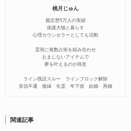
桃月じゅん
鑑定歴5万人の実績
保護犬猫と暮らす
心理カウンセラーとしても活動
霊視に複数占術を組み合わせ
おまじないアイテムで
夢を叶えるのが得意
ライン既読スルー ラインブロック解除
音信不通 復縁 生霊 年下彼 結婚 再婚
関連記事