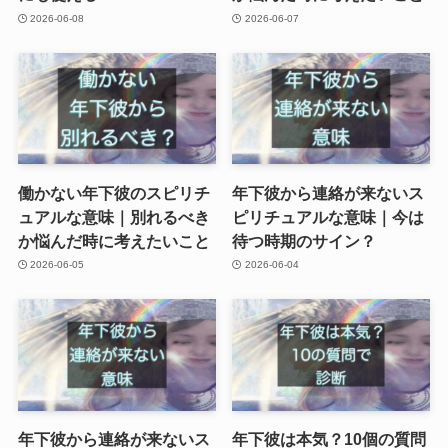
2026-06-08
2026-06-07
働かない年下彼のスピリチ
年下彼から連絡が来ないス
ュアルな意味｜別れるべき
ピリチュアルな意味｜今は
か悩んだ時に考えたいこと
待つ時期のサイン？
2026-06-05
2026-06-04
年下彼から連絡が来ないス
年下彼は本気？10個の質問