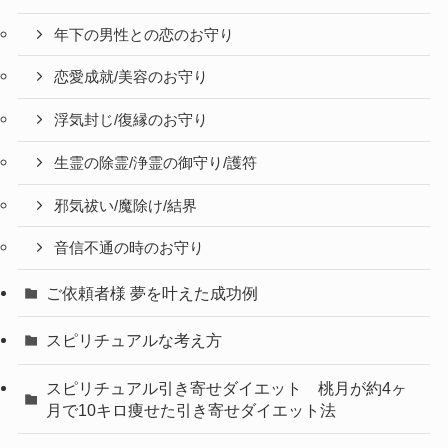
年下の男性との恋のお守り
恋愛成就/美容のお守り
浮気封じ/復縁のお守り
生霊の除霊/浄霊の御守り/護符
邪気祓い/魔除け/結界
音信不通の時のお守り
ご依頼者様 夢を叶えた成功例
スピリチュアルな考え方
スピリチュアル引き寄せダイエット 桃月が約4ヶ
月で10キロ痩せた引き寄せダイエット法