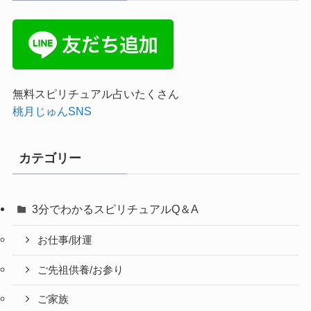
無料スピリチュアル占いたくさん
桃月じゅんSNS
カテゴリー
3分でわかるスピリチュアルQ＆A
お仕事/財運
ご先祖供養/お参り
ご家族