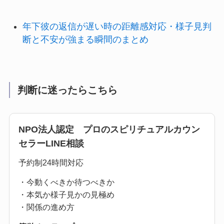
年下彼の返信が遅い時の距離感対応・様子見判
断と不安が強まる瞬間のまとめ
判断に迷ったらこちら
NPO法人認定 プロのスピリチュアルカウン
セラーLINE相談
予約制24時間対応
・今動くべきか待つべきか
・本気か様子見かの見極め
・関係の進め方