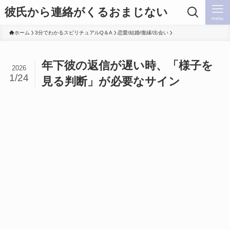
彼氏から連絡がくるおまじない
menu
ホーム
3分でわかるスピリチュアルQ＆A
恋愛/結婚/復縁/出会い
年下彼の返信が遅い時、「様子を
2026
1/24
見る判断」が必要なサイン