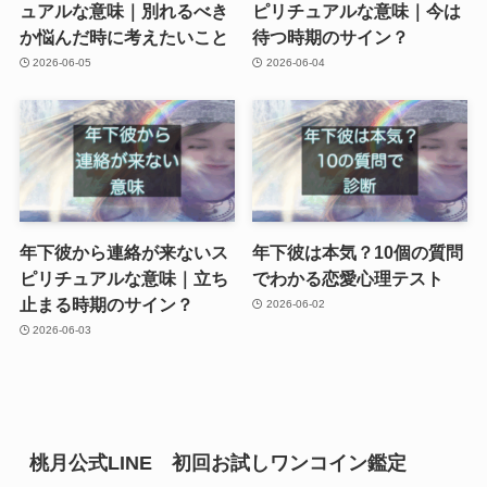
ュアルな意味｜別れるべき
ピリチュアルな意味｜今は
か悩んだ時に考えたいこと
待つ時期のサイン？
2026-06-05
2026-06-04
年下彼から連絡が来ないス
年下彼は本気？10個の質問
ピリチュアルな意味｜立ち
でわかる恋愛心理テスト
止まる時期のサイン？
2026-06-02
2026-06-03
桃月公式LINE 初回お試しワンコイン鑑定