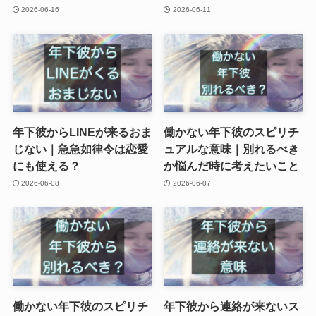
2026-06-16
2026-06-11
年下彼からLINEが来るおま
働かない年下彼のスピリチ
じない｜急急如律令は恋愛
ュアルな意味｜別れるべき
にも使える？
か悩んだ時に考えたいこと
2026-06-08
2026-06-07
働かない年下彼のスピリチ
年下彼から連絡が来ないス