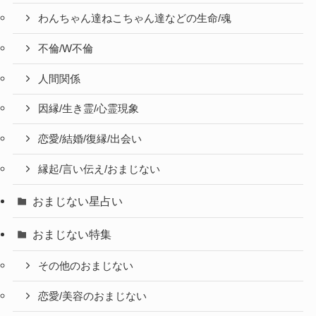
わんちゃん達ねこちゃん達などの生命/魂
不倫/W不倫
人間関係
因縁/生き霊/心霊現象
恋愛/結婚/復縁/出会い
縁起/言い伝え/おまじない
おまじない星占い
おまじない特集
その他のおまじない
恋愛/美容のおまじない