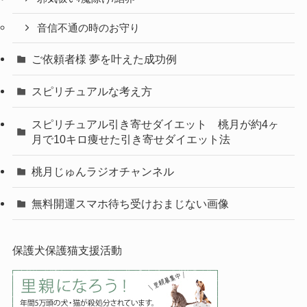
音信不通の時のお守り
ご依頼者様 夢を叶えた成功例
スピリチュアルな考え方
スピリチュアル引き寄せダイエット 桃月が約4ヶ
月で10キロ痩せた引き寄せダイエット法
桃月じゅんラジオチャンネル
無料開運スマホ待ち受けおまじない画像
保護犬保護猫支援活動