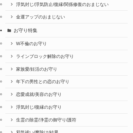
浮気封じ/浮気防止/復縁/関係修復のおまじない
金運アップのおまじない
お守り特集
W不倫のお守り
ラインブロック解除のお守り
家族愛/妊活のお守り
年下の男性との恋のお守り
恋愛成就/美容のお守り
浮気封じ/復縁のお守り
生霊の除霊/浄霊の御守り/護符
邪気祓い/魔除け/結界