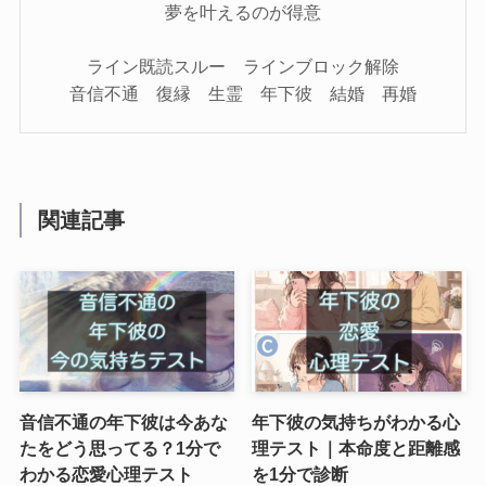
夢を叶えるのが得意
ライン既読スルー ラインブロック解除
音信不通 復縁 生霊 年下彼 結婚 再婚
関連記事
音信不通の年下彼は今あな
年下彼の気持ちがわかる心
たをどう思ってる？1分で
理テスト｜本命度と距離感
わかる恋愛心理テスト
を1分で診断