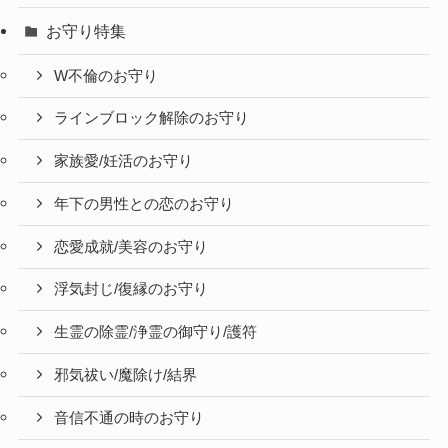
お守り特集
W不倫のお守り
ラインブロック解除のお守り
家族愛/妊活のお守り
年下の男性との恋のお守り
恋愛成就/美容のお守り
浮気封じ/復縁のお守り
生霊の除霊/浄霊の御守り/護符
邪気祓い/魔除け/結界
音信不通の時のお守り