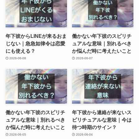
年下彼からLINEが来るおま
働かない年下彼のスピリチ
じない｜急急如律令は恋愛
ュアルな意味｜別れるべき
にも使える？
か悩んだ時に考えたいこと
2026-06-08
2026-06-07
働かない年下彼のスピリチ
年下彼から連絡が来ないス
ュアルな意味｜別れるべき
ピリチュアルな意味｜今は
か悩んだ時に考えたいこと
待つ時期のサイン？
2026-06-05
2026-06-04