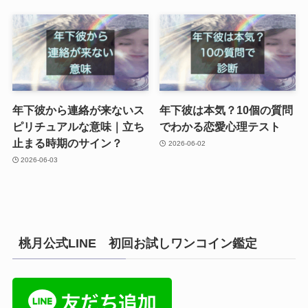
年下彼から連絡が来ないス
年下彼は本気？10個の質問
ピリチュアルな意味｜立ち
でわかる恋愛心理テスト
止まる時期のサイン？
2026-06-02
2026-06-03
桃月公式LINE 初回お試しワンコイン鑑定