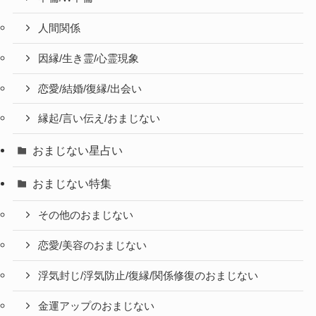
人間関係
因縁/生き霊/心霊現象
恋愛/結婚/復縁/出会い
縁起/言い伝え/おまじない
おまじない星占い
おまじない特集
その他のおまじない
恋愛/美容のおまじない
浮気封じ/浮気防止/復縁/関係修復のおまじない
金運アップのおまじない