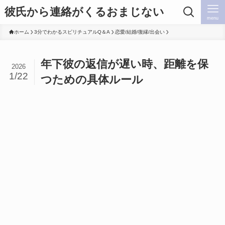
彼氏から連絡がくるおまじない
menu
ホーム
3分でわかるスピリチュアルQ＆A
恋愛/結婚/復縁/出会い
年下彼の返信が遅い時、距離を保
2026
1/22
つための具体ルール