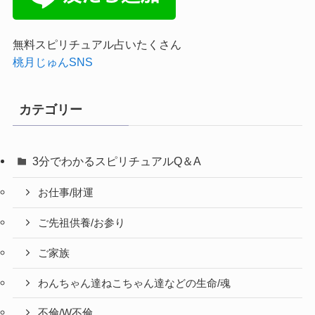
無料スピリチュアル占いたくさん
桃月じゅんSNS
カテゴリー
3分でわかるスピリチュアルQ＆A
お仕事/財運
ご先祖供養/お参り
ご家族
わんちゃん達ねこちゃん達などの生命/魂
不倫/W不倫