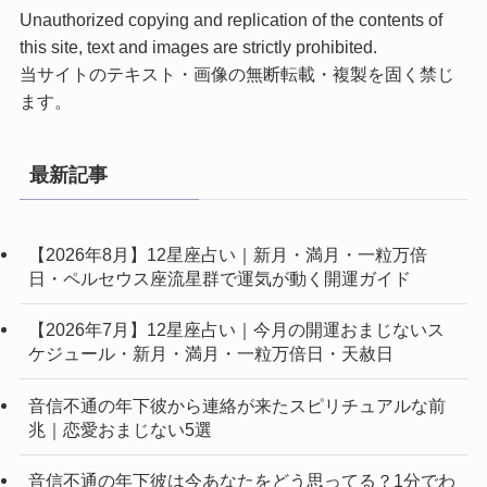
Unauthorized copying and replication of the contents of
this site, text and images are strictly prohibited.
当サイトのテキスト・画像の無断転載・複製を固く禁じ
ます。
最新記事
【2026年8月】12星座占い｜新月・満月・一粒万倍
日・ペルセウス座流星群で運気が動く開運ガイド
【2026年7月】12星座占い｜今月の開運おまじないス
ケジュール・新月・満月・一粒万倍日・天赦日
音信不通の年下彼から連絡が来たスピリチュアルな前
兆｜恋愛おまじない5選
音信不通の年下彼は今あなたをどう思ってる？1分でわ