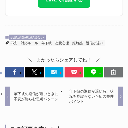
恋愛/結婚/復縁/出会い
不安
対応ルール
年下彼
恋愛心理
距離感
返信が遅い
よかったらシェアしてね！
年下彼の返信が遅い時、状
年下彼の返信が遅いときに
況を見誤らないための整理
不安が膨らむ思考パターン
ポイント