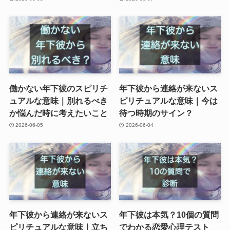
働かない年下彼のスピリチ
年下彼から連絡が来ないス
ュアルな意味｜別れるべき
ピリチュアルな意味｜今は
か悩んだ時に考えたいこと
待つ時期のサイン？
2026-06-05
2026-06-04
年下彼から連絡が来ないス
年下彼は本気？10個の質問
ピリチュアルな意味｜立ち
でわかる恋愛心理テスト