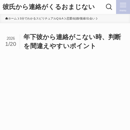
彼氏から連絡がくるおまじない
menu
ホーム
3分でわかるスピリチュアルQ＆A
恋愛/結婚/復縁/出会い
年下彼から連絡がこない時、判断
2026
1/20
を間違えやすいポイント