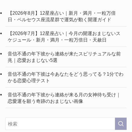
【2026年8月】12星座占い｜新月・満月・一粒万倍
日・ペルセウス座流星群で運気が動く開運ガイド
【2026年7月】12星座占い｜今月の開運おまじないス
ケジュール・新月・満月・一粒万倍日・天赦日
音信不通の年下彼から連絡が来たスピリチュアルな前
兆｜恋愛おまじない5選
音信不通の年下彼は今あなたをどう思ってる？1分でわ
かる恋愛心理テスト
音信不通の年下彼から連絡が来る月の女神待ち受け｜
恋愛運を願う奇跡のおまじない画像