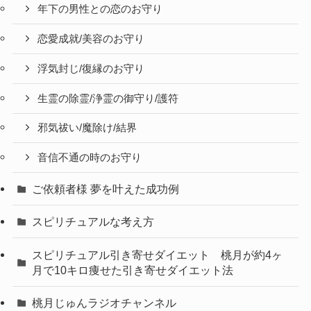
年下の男性との恋のお守り
恋愛成就/美容のお守り
浮気封じ/復縁のお守り
生霊の除霊/浄霊の御守り/護符
邪気祓い/魔除け/結界
音信不通の時のお守り
ご依頼者様 夢を叶えた成功例
スピリチュアルな考え方
スピリチュアル引き寄せダイエット 桃月が約4ヶ
月で10キロ痩せた引き寄せダイエット法
桃月じゅんラジオチャンネル