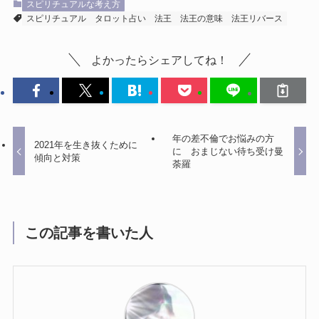
スピリチュアルな考え方
スピリチュアル
タロット占い
法王
法王の意味
法王リバース
よかったらシェアしてね！
年の差不倫でお悩みの方
2021年を生き抜くために
に おまじない待ち受け曼
傾向と対策
荼羅
この記事を書いた人