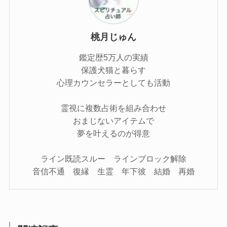
桃月じゅん
鑑定歴5万人の実績
保護犬猫と暮らす
心理カウンセラーとしても活動
霊視に複数占術を組み合わせ
おまじないアイテムで
夢を叶えるのが得意
ライン既読スルー ラインブロック解除
音信不通 復縁 生霊 年下彼 結婚 再婚