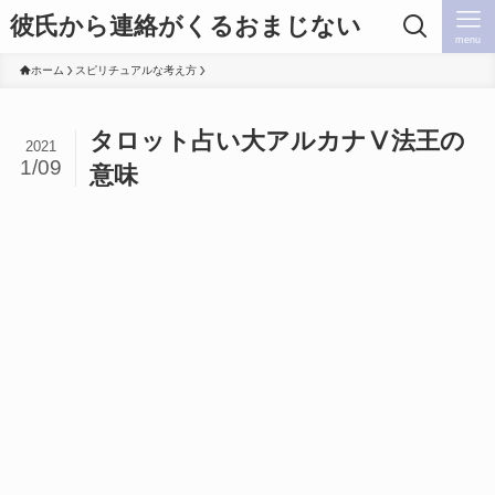
彼氏から連絡がくるおまじない
menu
ホーム
スピリチュアルな考え方
タロット占い大アルカナⅤ法王の
2021
1/09
意味