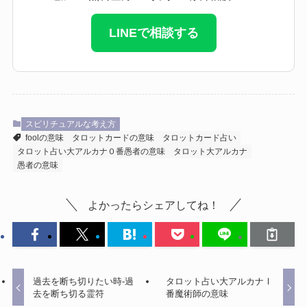
LINEで相談する
スピリチュアルな考え方
foolの意味
タロットカードの意味
タロットカード占い
タロット占い大アルカナ０番愚者の意味
タロット大アルカナ
愚者の意味
よかったらシェアしてね！
過去を断ち切りたい時-過
タロット占い大アルカナⅠ
去を断ち切る霊符
番魔術師の意味