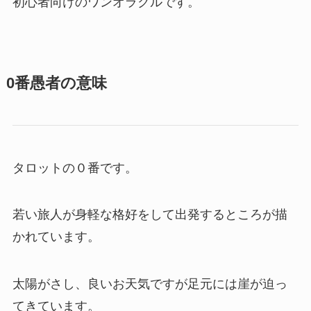
初心者向けのワンオラクルです。
0番愚者の意味
タロットの０番です。
若い旅人が身軽な格好をして出発するところが描
かれています。
太陽がさし、良いお天気ですが足元には崖が迫っ
てきています。