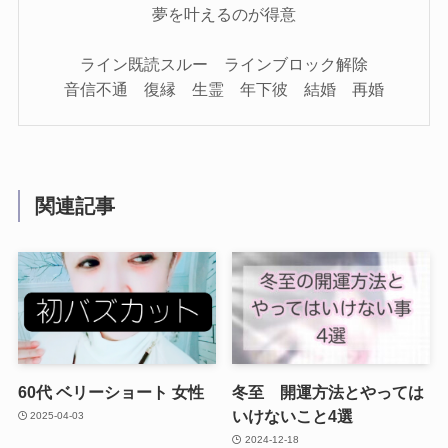
夢を叶えるのが得意
ライン既読スルー ラインブロック解除
音信不通 復縁 生霊 年下彼 結婚 再婚
関連記事
60代 ベリーショート 女性
冬至 開運方法とやっては
いけないこと4選
2025-04-03
2024-12-18