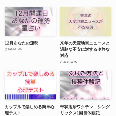
12月あなたの運勢
来年の天変地異ニュースと
過剰な不安に対する冷静な
2024-11-30
対応
2024-11-03
カップルで楽しめる簡単心
帯状疱疹ワクチン シング
理テスト
リックス1回目体験記