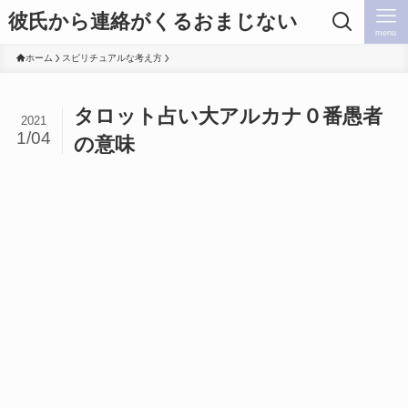
彼氏から連絡がくるおまじない
menu
ホーム
スピリチュアルな考え方
タロット占い大アルカナ０番愚者
2021
1/04
の意味