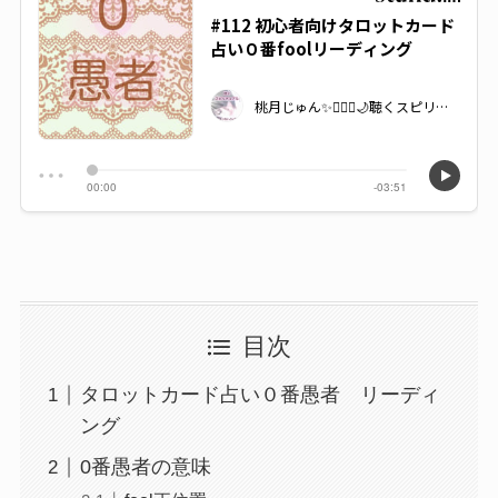
目次
タロットカード占い０番愚者 リーディ
ング
0番愚者の意味