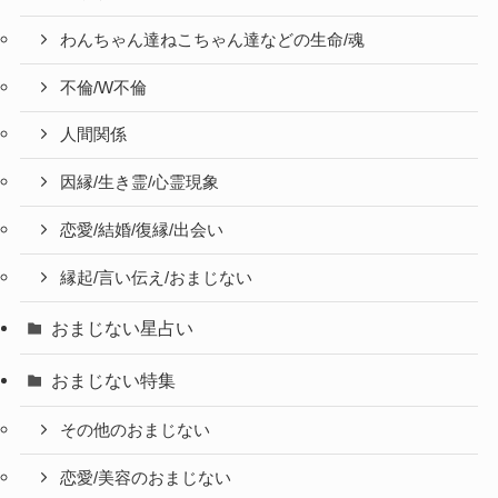
わんちゃん達ねこちゃん達などの生命/魂
不倫/W不倫
人間関係
因縁/生き霊/心霊現象
恋愛/結婚/復縁/出会い
縁起/言い伝え/おまじない
おまじない星占い
おまじない特集
その他のおまじない
恋愛/美容のおまじない