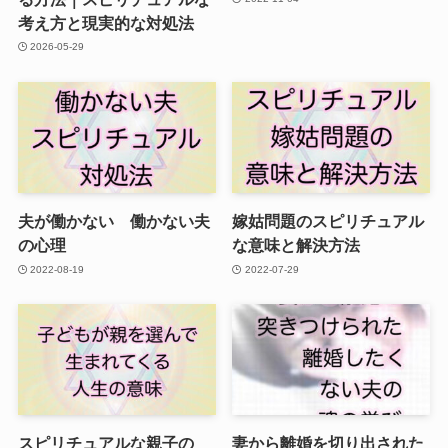
考え方と現実的な対処法
2026-05-29
夫が働かない 働かない夫
嫁姑問題のスピリチュアル
の心理
な意味と解決方法
2022-08-19
2022-07-29
スピリチュアルな親子の
妻から離婚を切り出された