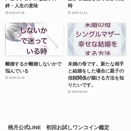
絆・人生の意味
時
2022-07-28
2020-11-11
離婚するか離婚しないかで
未婚の母です。新たな相手
悩んでいる
と結婚をした場合に親子の
信頼関係が築ける方法を知
2020-10-19
りたいです。
2020-03-03
桃月公式LINE 初回お試しワンコイン鑑定