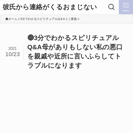
彼氏から連絡がくるおまじない
menu
ホーム
3分でわかるスピリチュアルQ＆A
ご家族
🔴3分でわかるスピリチュアル
Q&A母がありもしない私の悪口
2021
10/23
を親戚や近所に言いふらしてト
ラブルになります