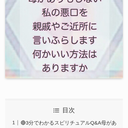
目次
🔴3分でわかるスピリチュアルQ&A母があ