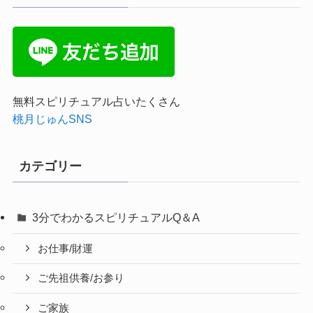
無料スピリチュアル占いたくさん
桃月じゅんSNS
カテゴリー
3分でわかるスピリチュアルQ＆A
お仕事/財運
ご先祖供養/お参り
ご家族