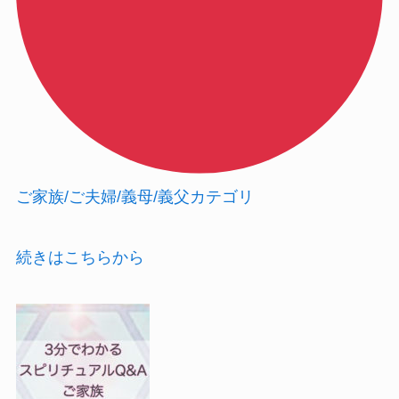
ご家族/ご夫婦/義母/義父カテゴリ
続きはこちらから