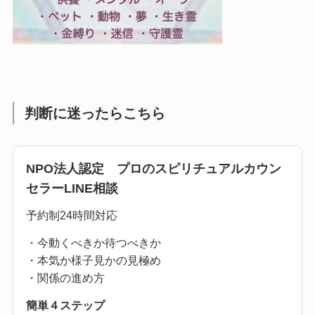
判断に迷ったらこちら
NPO法人認定 プロのスピリチュアルカウン
セラーLINE相談
予約制24時間対応
・今動くべきか待つべきか
・本気か様子見かの見極め
・関係の進め方
簡単４ステップ