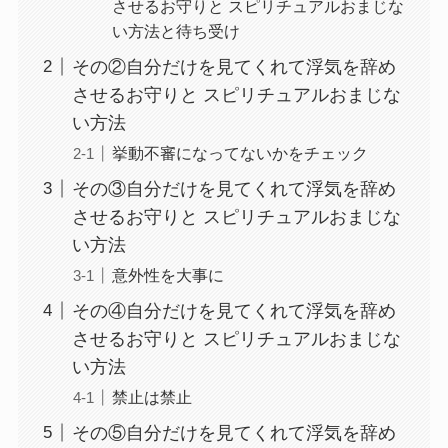
させるお守りと スピリチュアルおまじな
い方法と待ち受け
その②自分だけを見てくれて浮気を辞め
させるお守りと スピリチュアルおまじな
い方法
挙動不審になってないかをチェック
その③自分だけを見てくれて浮気を辞め
させるお守りと スピリチュアルおまじな
い方法
意外性を大事に
その④自分だけを見てくれて浮気を辞め
させるお守りと スピリチュアルおまじな
い方法
禁止は禁止
その⑤自分だけを見てくれて浮気を辞め