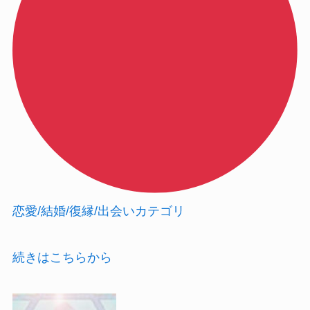
恋愛/結婚/復縁/出会い
カテゴリ
続きはこちらから