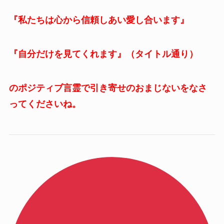
『私たちは心から信頼しあい愛し合います』
『自分だけを見てくれます』（タイトル通り）
のポジティブ言霊で引き寄せのおまじないをなさ
ってくださいね。