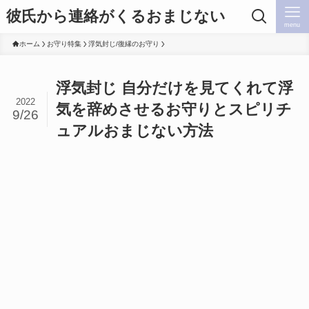
彼氏から連絡がくるおまじない
menu
ホーム
お守り特集
浮気封じ/復縁のお守り
浮気封じ 自分だけを見てくれて浮
2022
気を辞めさせるお守りとスピリチ
9/26
ュアルおまじない方法