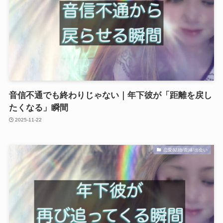
音信不通でも終わりじゃない｜年下彼が「距離を戻し
たくなる」瞬間
2025-11-22
恋愛/結婚/復縁/出会い