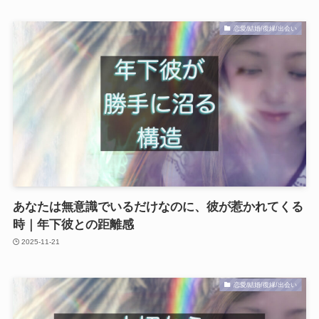
恋愛/結婚/復縁/出会い
あなたは無意識でいるだけなのに、彼が惹かれてくる
時｜年下彼との距離感
2025-11-21
恋愛/結婚/復縁/出会い