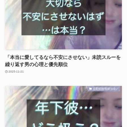
「本当に愛してるなら不安にさせない」未読スルーを
繰り返す男の心理と優先順位
2025-11-21
恋愛/結婚/復縁/出会い