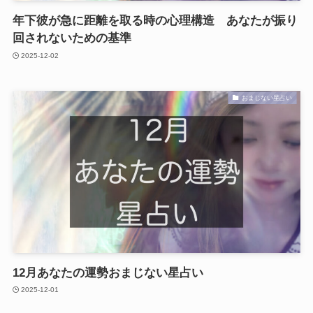
年下彼が急に距離を取る時の心理構造 あなたが振り
回されないための基準
2025-12-02
おまじない星占い
12月あなたの運勢おまじない星占い
2025-12-01