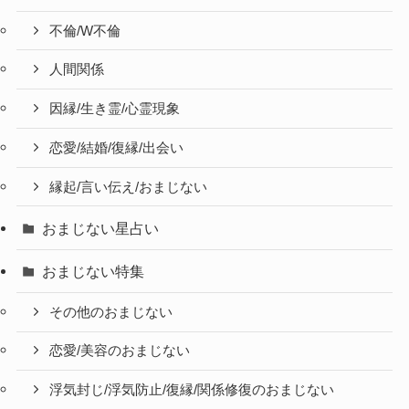
不倫/W不倫
人間関係
因縁/生き霊/心霊現象
恋愛/結婚/復縁/出会い
縁起/言い伝え/おまじない
おまじない星占い
おまじない特集
その他のおまじない
恋愛/美容のおまじない
浮気封じ/浮気防止/復縁/関係修復のおまじない