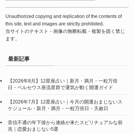
Unauthorized copying and replication of the contents of
this site, text and images are strictly prohibited.
当サイトのテキスト・画像の無断転載・複製を固く禁じ
ます。
最新記事
【2026年8月】12星座占い｜新月・満月・一粒万倍
日・ペルセウス座流星群で運気が動く開運ガイド
【2026年7月】12星座占い｜今月の開運おまじないス
ケジュール・新月・満月・一粒万倍日・天赦日
音信不通の年下彼から連絡が来たスピリチュアルな前
兆｜恋愛おまじない5選