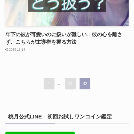
年下の彼が可愛いのに扱いが難しい…彼の心を離さ
ず、こちらが主導権を握る方法
2025-11-14
1
...
31
32
桃月公式LINE 初回お試しワンコイン鑑定