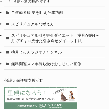
音信不通の時のお守り
ご依頼者様 夢を叶えた成功例
スピリチュアルな考え方
スピリチュアル引き寄せダイエット 桃月が約4ヶ
月で10キロ痩せた引き寄せダイエット法
桃月じゅんラジオチャンネル
無料開運スマホ待ち受けおまじない画像
保護犬保護猫支援活動