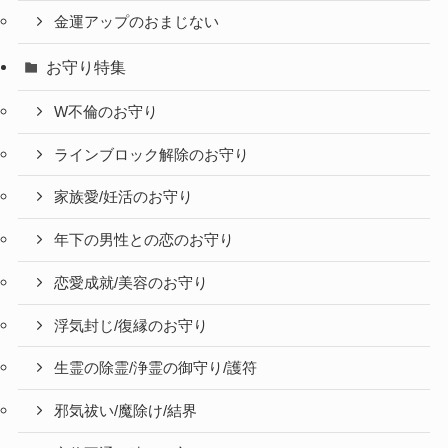
金運アップのおまじない
お守り特集
W不倫のお守り
ラインブロック解除のお守り
家族愛/妊活のお守り
年下の男性との恋のお守り
恋愛成就/美容のお守り
浮気封じ/復縁のお守り
生霊の除霊/浄霊の御守り/護符
邪気祓い/魔除け/結界